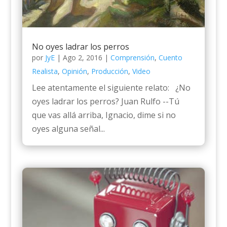
No oyes ladrar los perros
por
JyE
|
Ago 2, 2016
|
Comprensión
,
Cuento
Realista
,
Opinión
,
Producción
,
Video
Lee atentamente el siguiente relato: ¿No
oyes ladrar los perros? Juan Rulfo --Tú
que vas allá arriba, Ignacio, dime si no
oyes alguna señal...