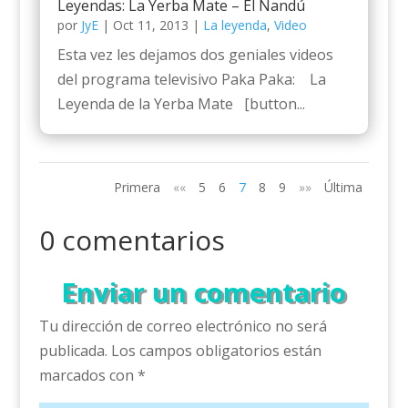
Leyendas: La Yerba Mate – El Ñandú
por
JyE
|
Oct 11, 2013
|
La leyenda
,
Video
Esta vez les dejamos dos geniales videos
del programa televisivo Paka Paka: La
Leyenda de la Yerba Mate [button...
Primera
««
5
6
7
8
9
»»
Última
0 comentarios
Enviar un comentario
Tu dirección de correo electrónico no será
publicada.
Los campos obligatorios están
marcados con
*