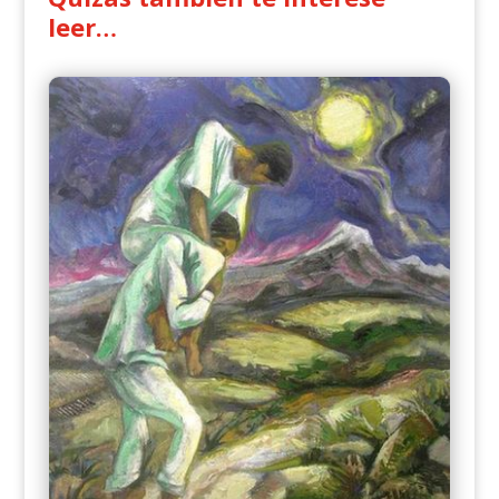
leer…