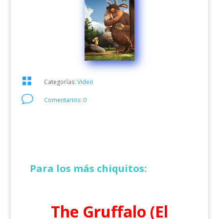

Categorías:
Video
v
Comentarios: 0
Para los más chiquitos:
The Gruffalo (El