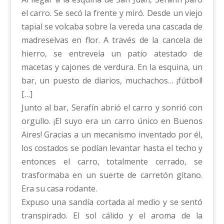
el carro. Se secó la frente y miró. Desde un viejo
tapial se volcaba sobre la vereda una cascada de
madreselvas en flor. A través de la cancela de
hierro, se entreveía un patio atestado de
macetas y cajones de verdura. En la esquina, un
bar, un puesto de diarios, muchachos… ¡fútbol!
[…]
Junto al bar, Serafín abrió el carro y sonrió con
orgullo. ¡El suyo era un carro único en Buenos
Aires! Gracias a un mecanismo inventado por él,
los costados se podían levantar hasta el techo y
entonces el carro, totalmente cerrado, se
trasformaba en un suerte de carretón gitano.
Era su casa rodante.
Expuso una sandía cortada al medio y se sentó
transpirado. El sol cálido y el aroma de la