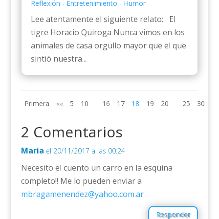
Reflexión - Entretenimiento - Humor
Lee atentamente el siguiente relato: El
tigre Horacio Quiroga Nunca vimos en los
animales de casa orgullo mayor que el que
sintió nuestra...
Primera
««
5
10
16
17
18
19
20
25
30
»»
2 Comentarios
Maria
el 20/11/2017 a las 00:24
Necesito el cuento un carro en la esquina
completo!! Me lo pueden enviar a
mbragamenendez@yahoo.com.ar
Responder