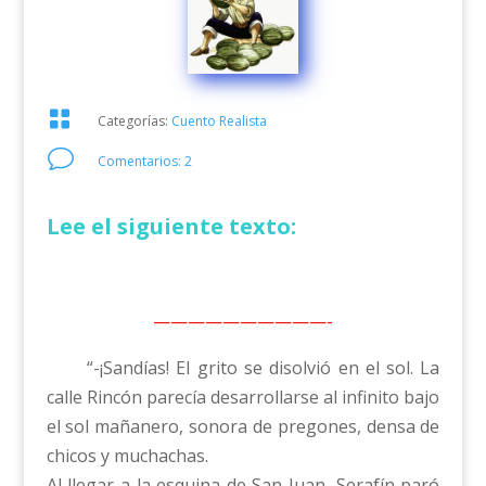

Categorías:
Cuento Realista
v
Comentarios: 2
Lee el siguiente texto:
——————————-
“-¡Sandías! El grito se disolvió en el sol. La
calle Rincón parecía desarrollarse al infinito bajo
el sol mañanero, sonora de pregones, densa de
chicos y muchachas.
Al llegar a la esquina de San Juan, Serafín paró