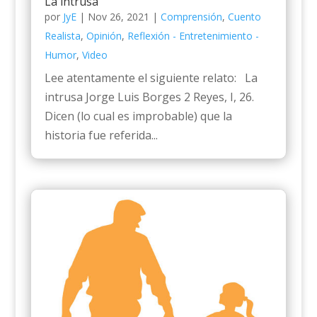
La intrusa
por
JyE
|
Nov 26, 2021
|
Comprensión
,
Cuento
Realista
,
Opinión
,
Reflexión - Entretenimiento -
Humor
,
Video
Lee atentamente el siguiente relato: La
intrusa Jorge Luis Borges 2 Reyes, I, 26.
Dicen (lo cual es improbable) que la
historia fue referida...