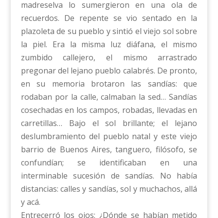
madreselva lo sumergieron en una ola de
recuerdos. De repente se vio sentado en la
plazoleta de su pueblo y sintió el viejo sol sobre
la piel. Era la misma luz diáfana, el mismo
zumbido callejero, el mismo arrastrado
pregonar del lejano pueblo calabrés. De pronto,
en su memoria brotaron las sandías: que
rodaban por la calle, calmaban la sed… Sandías
cosechadas en los campos, robadas, llevadas en
carretillas… Bajo el sol brillante; el lejano
deslumbramiento del pueblo natal y este viejo
barrio de Buenos Aires, tanguero, filósofo, se
confundían; se identificaban en una
interminable sucesión de sandías. No había
distancias: calles y sandías, sol y muchachos, allá
y acá.
Entrecerró los ojos: ¿Dónde se habían metido