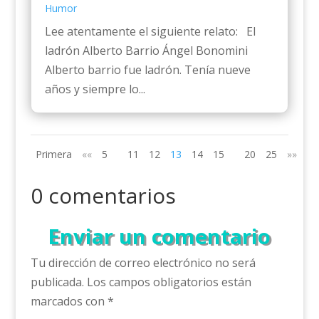
Humor
Lee atentamente el siguiente relato: El
ladrón Alberto Barrio Ángel Bonomini
Alberto barrio fue ladrón. Tenía nueve
años y siempre lo...
Primera
««
5
11
12
13
14
15
20
25
»»
Úl
0 comentarios
Enviar un comentario
Tu dirección de correo electrónico no será
publicada.
Los campos obligatorios están
marcados con
*