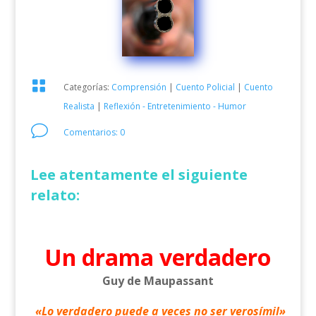

Categorías:
Comprensión
|
Cuento Policial
|
Cuento
Realista
|
Reflexión - Entretenimiento - Humor
v
Comentarios: 0
Lee atentamente el siguiente
relato:
Un drama verdadero
Guy de Maupassant
«Lo verdadero puede a veces no ser verosímil»