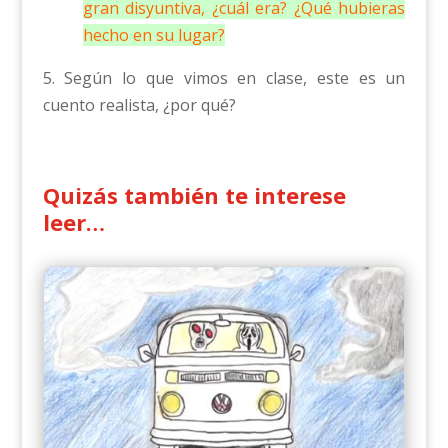
gran disyuntiva, ¿cuál era? ¿Qué hubieras
hecho en su lugar?
5. Según lo que vimos en clase, este es un
cuento realista, ¿por qué?
Quizás también te interese
leer…