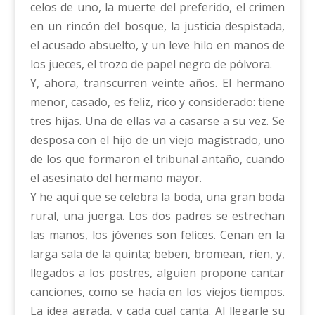
celos de uno, la muerte del preferido, el crimen
en un rincón del bosque, la justicia despistada,
el acusado absuelto, y un leve hilo en manos de
los jueces, el trozo de papel negro de pólvora.
Y, ahora, transcurren veinte años. El hermano
menor, casado, es feliz, rico y considerado: tiene
tres hijas. Una de ellas va a casarse a su vez. Se
desposa con el hijo de un viejo magistrado, uno
de los que formaron el tribunal antaño, cuando
el asesinato del hermano mayor.
Y he aquí que se celebra la boda, una gran boda
rural, una juerga. Los dos padres se estrechan
las manos, los jóvenes son felices. Cenan en la
larga sala de la quinta; beben, bromean, ríen, y,
llegados a los postres, alguien propone cantar
canciones, como se hacía en los viejos tiempos.
La idea agrada, y cada cual canta. Al llegarle su