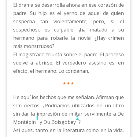
El drama se desarrolla ahora en ese corazón de
padre. Su hijo es el yerno de aquel de quien
sospecha tan violentamente; pero, si el
sospechoso es culpable, ¡ha matado a su
hermano para robarle la novia! ¿Hay crimen
más monstruoso?
El magistrado triunfa sobre el padre. El proceso
vuelve a abrirse. El verdadero asesino es, en
efecto, el hermano. Lo condenan.
* * *
He aquí los hechos que me señalan. Afirman que
son ciertos. ¿Podríamos utilizarlos en un libro
sin dar la impresión de imitar servilmente a De
1
2
Montépin
y Du Boisgobey
?
Así pues, tanto en la literatura como en la vida,