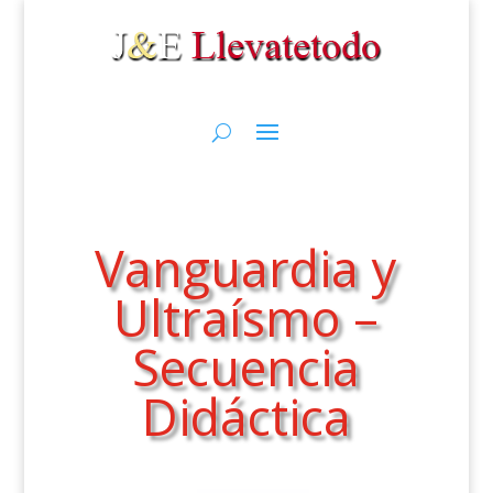
Vanguardia y
Ultraísmo –
Secuencia
Didáctica