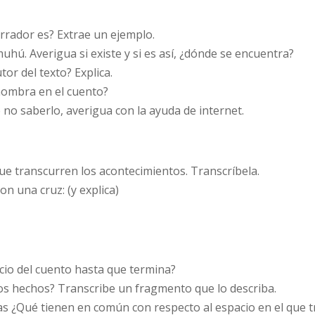
arrador es? Extrae un ejemplo.
muhú. Averigua si existe y si es así, ¿dónde se encuentra?
tor del texto? Explica.
 nombra en el cuento?
 no saberlo, averigua con la ayuda de internet.
e transcurren los acontecimientos. Transcríbela.
on una cruz: (y explica)
icio del cuento hasta que termina?
os hechos? Transcribe un fragmento que lo describa.
as ¿Qué tienen en común con respecto al espacio en el que 