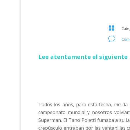

Cate
v
Come
Lee atentamente el siguiente 
Todos los años, para esta fecha, me da 
campeonato mundial y nosotros volvíam
Superman. El Tano Poletti fumaba a su lad
crepúsculo entraban por las ventanillas 