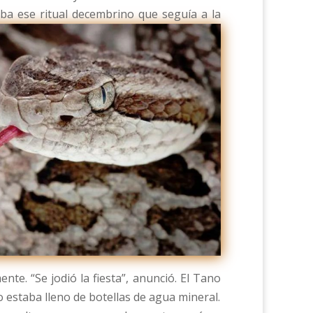
a ese ritual decembrino que seguía a la
e. “Se jodió la fiesta”, anunció. El Tano
o estaba lleno de botellas de agua mineral.