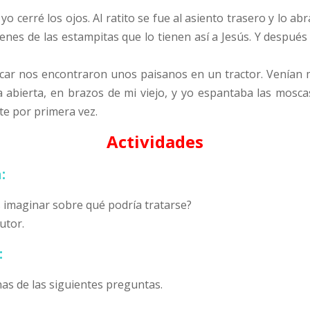
erré los ojos. Al ratito se fue al asiento trasero y lo abra
enes de las estampitas que lo tienen así a Jesús. Y despué
car nos encontraron unos paisanos en un tractor. Venían
abierta, en brazos de mi viejo, y yo espantaba las mosca
te por primera vez.
Actividades
:
as imaginar sobre qué podría tratarse?
utor.
:
as de las siguientes preguntas.