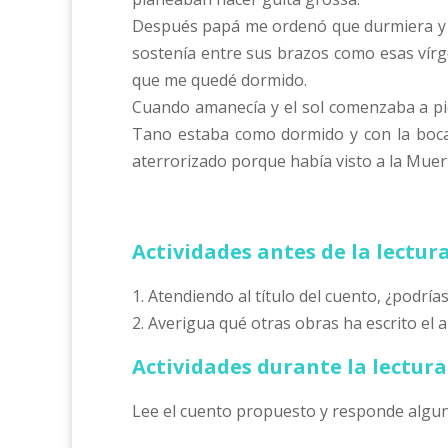
Después papá me ordenó que durmiera y yo c
sostenía entre sus brazos como esas vírg
que me quedé dormido.
Cuando amanecía y el sol comenzaba a pi
Tano estaba como dormido y con la boca 
aterrorizado porque había visto a la Muer
Actividades antes de la lectura
1. Atendiendo al título del cuento, ¿podrí
2. Averigua qué otras obras ha escrito el a
Actividades durante la lectura
Lee el cuento propuesto y responde algun