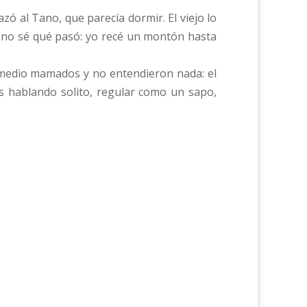
zó al Tano, que parecía dormir. El viejo lo
s no sé qué pasó: yo recé un montón hasta
 medio mamados y no entendieron nada: el
s hablando solito, regular como un sapo,