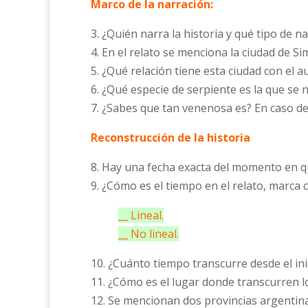
Marco de la narración:
3. ¿Quién narra la historia y qué tipo de n
4. En el relato se menciona la ciudad de Si
5. ¿Qué relación tiene esta ciudad con el au
6. ¿Qué especie de serpiente es la que se
7. ¿Sabes que tan venenosa es? En caso de
Reconstrucción de la historia
8. Hay una fecha exacta del momento en qu
9. ¿Cómo es el tiempo en el relato, marca c
__ Lineal.
__ No lineal.
10. ¿Cuánto tiempo transcurre desde el in
11. ¿Cómo es el lugar donde transcurren l
12. Se mencionan dos provincias argentin