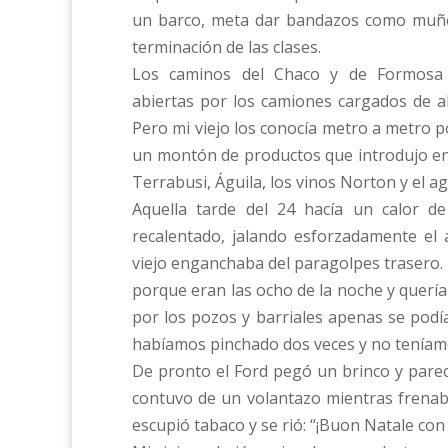
un barco, meta dar bandazos como muñeq
terminación de las clases.
Los caminos del Chaco y de Formosa e
abiertas por los camiones cargados de al
Pero mi viejo los conocía metro a metro p
un montón de productos que introdujo en 
Terrabusi, Águila, los vinos Norton y el a
Aquella tarde del 24 hacía un calor de
recalentado, jalando esforzadamente el
viejo enganchaba del paragolpes trasero. 
porque eran las ocho de la noche y quería
por los pozos y barriales apenas se podía
habíamos pinchado dos veces y no teníam
De pronto el Ford pegó un brinco y pareci
contuvo de un volantazo mientras frenaba
escupió tabaco y se rió: “¡Buon Natale con