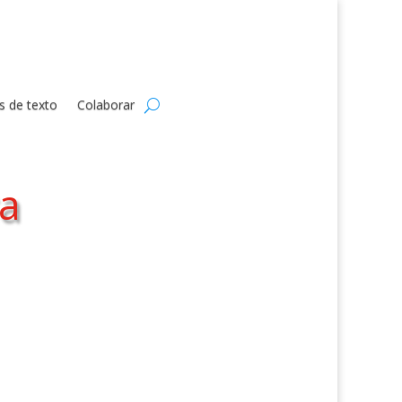
s de texto
Colaborar
a