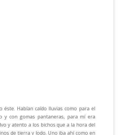
 éste. Habían caído lluvias como para el
ro y con gomas pantaneras, para mí era
vo y atento a los bichos que a la hora del
nos de tierra y lodo. Uno iba ahí como en