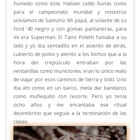
húmedo como éste. Habían caído lluvias como
para el campeonato mundial y nosotros
volvíamos de Samuhú. Mi papá, al volante de su
Ford ‘40 negro y con gomas pantaneras, para
mí era Superman. El Tano Poletti fumaba a su
lado y yo iba sentadito en el asiento de atrás,
cubierto de polvo y atento a los bichos que a la
hora del crepúsculo entraban por las
ventanillas como municiones; eran lo único malo
de viajar por esos caminos de tierra y lodo. Uno
iba ahí como en un barco, meta dar bandazos
como muñequito con resorte. Pero yo tenía
ocho años y me encantaba ese ritual
decembrino que seguía a la terminación de las
clases.