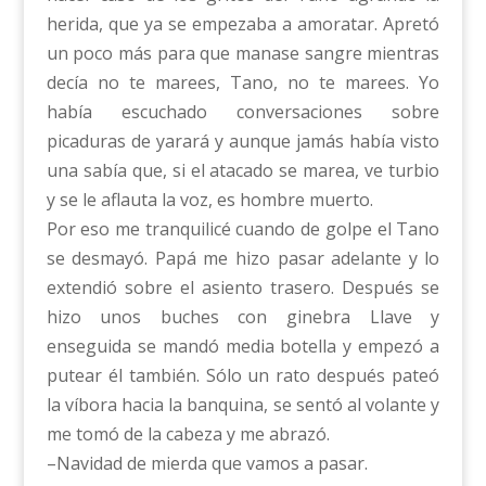
herida, que ya se empezaba a amoratar. Apretó
un poco más para que manase sangre mientras
decía no te marees, Tano, no te marees. Yo
había escuchado conversaciones sobre
picaduras de yarará y aunque jamás había visto
una sabía que, si el atacado se marea, ve turbio
y se le aflauta la voz, es hombre muerto.
Por eso me tranquilicé cuando de golpe el Tano
se desmayó. Papá me hizo pasar adelante y lo
extendió sobre el asiento trasero. Después se
hizo unos buches con ginebra Llave y
enseguida se mandó media botella y empezó a
putear él también. Sólo un rato después pateó
la víbora hacia la banquina, se sentó al volante y
me tomó de la cabeza y me abrazó.
–Navidad de mierda que vamos a pasar.