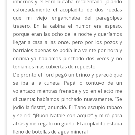
infiernos y el Ford bufaba recalentado, jalando
esforzadamente el acopladito de dos ruedas
que mi viejo enganchaba del paragolpes
trasero. En la cabina el humor era espeso,
porque eran las ocho de la noche y queríamos
llegar a casa a las once, pero por los pozos y
barriales apenas se podía ir a veinte por hora y
encima ya habíamos pinchado dos veces y no
teníamos más cubiertas de repuesto.
De pronto el Ford pegó un brinco y pareció que
se iba a la cuneta. Papá lo contuvo de un
volantazo mientras frenaba y yo en el acto me
di cuenta: habíamos pinchado nuevamente. “Se
jodió la fiesta”, anunció. El Tano escupió tabaco
y se rió: “¡Buon Natale con acqua!” y miró para
atrás y me regaló un guiño. El acopladito estaba
lleno de botellas de agua mineral.