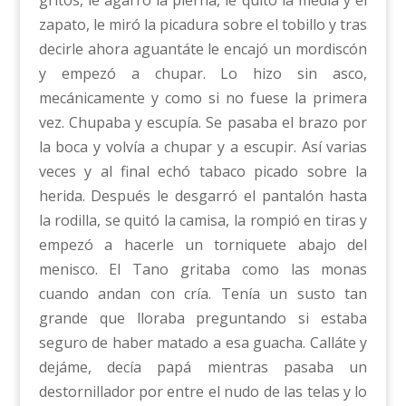
zapato, le miró la picadura sobre el tobillo y tras
decirle ahora aguantáte le encajó un mordiscón
y empezó a chupar. Lo hizo sin asco,
mecánicamente y como si no fuese la primera
vez. Chupaba y escupía. Se pasaba el brazo por
la boca y volvía a chupar y a escupir. Así varias
veces y al final echó tabaco picado sobre la
herida. Después le desgarró el pantalón hasta
la rodilla, se quitó la camisa, la rompió en tiras y
empezó a hacerle un torniquete abajo del
menisco. El Tano gritaba como las monas
cuando andan con cría. Tenía un susto tan
grande que lloraba preguntando si estaba
seguro de haber matado a esa guacha. Calláte y
dejáme, decía papá mientras pasaba un
destornillador por entre el nudo de las telas y lo