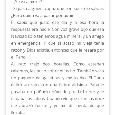
–¿Se va a morir?
–Si pasa alguien, capaz que con suero lo salvan.
¿Pero quién va a pasar por aquí?
Él sabía que justo ese día y a esa hora la
respuesta era nadie. Con voz grave dijo que esa
Navidad sólo teníamos agua mineral y un amigo
en emergencia. Y que si acaso mi vieja tenía
razón y Dios existía, entonces que le rezara por
el Tano.
Al rato trajo dos botellas. Como estaban
calientes, las puso sobre el techo. También sacó
un paquete de galletitas y me lo dio. El Tano
deliró un rato, con una fiebre altísima. Papá le
pasaba un pañuelo húmedo por la frente y le
mojaba los labios. Cuando vio que eran las doce
me abrazó fuerte y yo me di cuenta de que
lloraba.