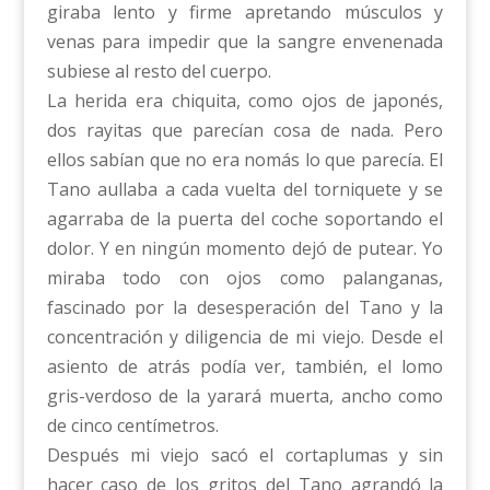
giraba lento y firme apretando músculos y
venas para impedir que la sangre envenenada
subiese al resto del cuerpo.
La herida era chiquita, como ojos de japonés,
dos rayitas que parecían cosa de nada. Pero
ellos sabían que no era nomás lo que parecía. El
Tano aullaba a cada vuelta del torniquete y se
agarraba de la puerta del coche soportando el
dolor. Y en ningún momento dejó de putear. Yo
miraba todo con ojos como palanganas,
fascinado por la desesperación del Tano y la
concentración y diligencia de mi viejo. Desde el
asiento de atrás podía ver, también, el lomo
gris-verdoso de la yarará muerta, ancho como
de cinco centímetros.
Después mi viejo sacó el cortaplumas y sin
hacer caso de los gritos del Tano agrandó la