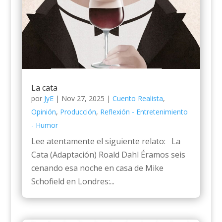
La cata
por
JyE
|
Nov 27, 2025
|
Cuento Realista
,
Opinión
,
Producción
,
Reflexión - Entretenimiento
- Humor
Lee atentamente el siguiente relato: La
Cata (Adaptación) Roald Dahl Éramos seis
cenando esa noche en casa de Mike
Schofield en Londres:...