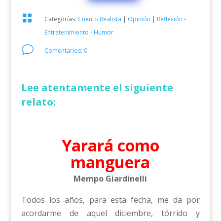

Categorías:
Cuento Realista
|
Opinión
|
Reflexión -
Entretenimiento - Humor
v
Comentarios: 0
Lee atentamente el siguiente
relato:
Yarará como
manguera
Mempo Giardinelli
Todos los años, para esta fecha, me da por
acordarme de aquel diciembre, tórrido y