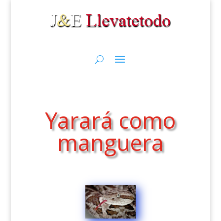
Yarará como
manguera