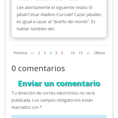
Lee atentamente el siguiente relato: El
jabalí César Aladino Currulef Cazar jabalíes
es igual a cazar al “dueño del monte”. Es
hablar también del...
Primera
««
2
3
4
5
6
10
15
»»
Última
0 comentarios
Enviar un comentario
Tu dirección de correo electrónico no será
publicada.
Los campos obligatorios están
marcados con
*