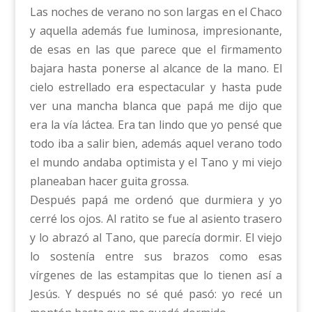
Las noches de verano no son largas en el Chaco
y aquella además fue luminosa, impresionante,
de esas en las que parece que el firmamento
bajara hasta ponerse al alcance de la mano. El
cielo estrellado era espectacular y hasta pude
ver una mancha blanca que papá me dijo que
era la vía láctea. Era tan lindo que yo pensé que
todo iba a salir bien, además aquel verano todo
el mundo andaba optimista y el Tano y mi viejo
planeaban hacer guita grossa.
Después papá me ordenó que durmiera y yo
cerré los ojos. Al ratito se fue al asiento trasero
y lo abrazó al Tano, que parecía dormir. El viejo
lo sostenía entre sus brazos como esas
vírgenes de las estampitas que lo tienen así a
Jesús. Y después no sé qué pasó: yo recé un