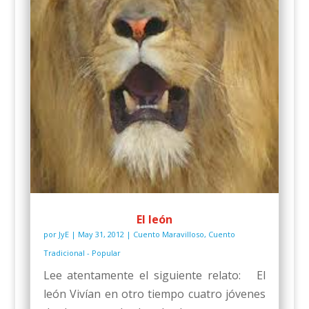
El león
por
JyE
|
May 31, 2012
|
Cuento Maravilloso
,
Cuento
Tradicional - Popular
Lee atentamente el siguiente relato: El
león Vivían en otro tiempo cuatro jóvenes