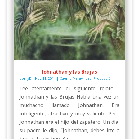
Johnathan y las Brujas
por
JyE
|
Nov 11, 2014
|
Cuento Maravilloso
,
Producción
Lee atentamente el siguiente relato:
Johnathan y las Brujas Había una vez un
muchacho llamado Johnathan. Era
inteligente, atractivo y muy valiente. Pero
Johnathan era el hijo del zapatero. Un día,
su padre le dijo, “Johnathan, debes irte a
buscar tu destino. Ya...