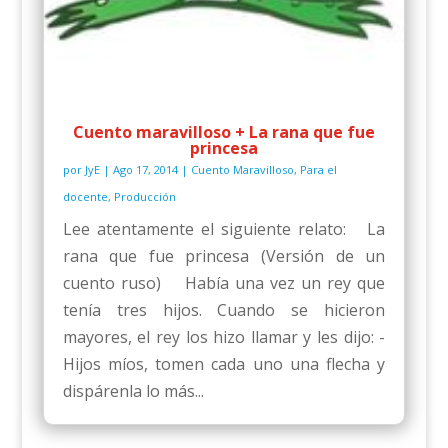
Cuento maravilloso + La rana que fue
princesa
por
JyE
|
Ago 17, 2014
|
Cuento Maravilloso
,
Para el
docente
,
Producción
Lee atentamente el siguiente relato: La
rana que fue princesa (Versión de un
cuento ruso) Había una vez un rey que
tenía tres hijos. Cuando se hicieron
mayores, el rey los hizo llamar y les dijo: -
Hijos míos, tomen cada uno una flecha y
dispárenla lo más...