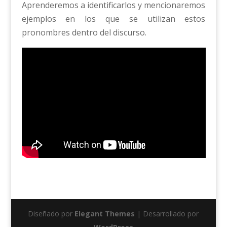
Aprenderemos a identificarlos y mencionaremos
ejemplos en los que se utilizan estos
pronombres dentro del discurso.
Diseñado por
Elegant Themes
| Desarrollado por