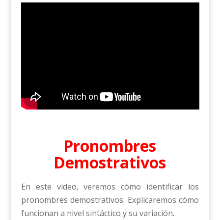
Pronombres
Demostrativos
En este video, veremos cómo identificar los
pronombres demostrativos. Explicaremos cómo
funcionan a nivel sintáctico y su variación.