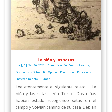
La niña y las setas
por
JyE
|
Sep 20, 2021
|
Comunicación
,
Cuento Realista
,
Gramática y Ortografía
,
Opinión
,
Producción
,
Reflexión -
Entretenimiento - Humor
Lee atentamente el siguiente relato: La
niña y las setas León Tolstoi Dos niñas
habían estado recogiendo setas en el
campo y volvían camino de su casa. Debían