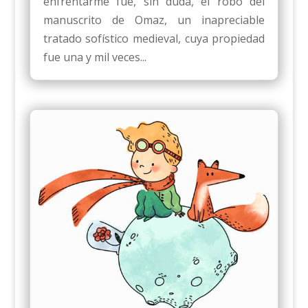
enfrentarme fue, sin duda, el robo del
manuscrito de Omaz, un inapreciable
tratado sofístico medieval, cuya propiedad
fue una y mil veces...