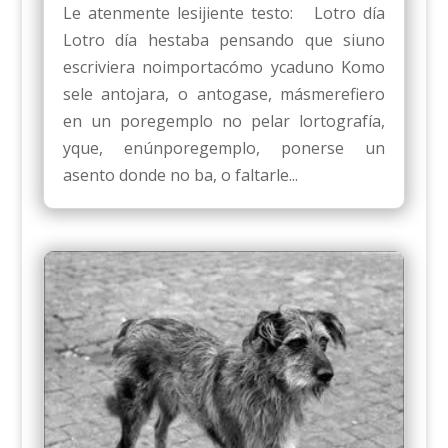
Le atenmente lesijiente testo: Lotro día
Lotro día hestaba pensando que siuno
escriviera noimportacómo ycaduno Komo
sele antojara, o antogase, másmerefiero
en un poregemplo no pelar lortografía,
yque, enúnporegemplo, ponerse un
asento donde no ba, o faltarle...