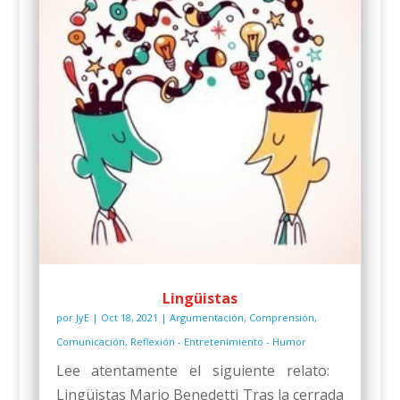
Lingüistas
por
JyE
|
Oct 18, 2021
|
Argumentación
,
Comprensión
,
Comunicación
,
Reflexión - Entretenimiento - Humor
Lee atentamente el siguiente relato:
Lingüistas Mario Benedetti Tras la cerrada