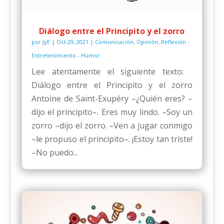
Diálogo entre el Principito y el zorro
por
JyE
|
Oct 29, 2021
|
Comunicación
,
Opinión
,
Reflexión -
Entretenimiento - Humor
Lee atentamente el siguiente texto:
Diálogo entre el Principito y el zorro
Antoine de Saint-Exupéry –¿Quién eres? –
dijo el principito–. Eres muy lindo. –Soy un
zorro –dijo el zorro. –Ven a jugar conmigo
–le propuso el principito–. ¡Estoy tan triste!
–No puedo...