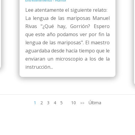
Entretenimiento - Humor
Lee atentamente el siguiente relato:
La lengua de las mariposas Manuel
Rivas "¿Qué hay, Gorrión? Espero
que este año podamos ver por fin la
lengua de las mariposas". El maestro
aguardaba desde hacía tiempo que le
enviaran un microscopio a los de la
instrucción...
1
2
3
4
5
10
»»
Última