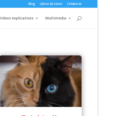
Blog
Libros de texto
Colaborar
Videos explicativos
Multimedia