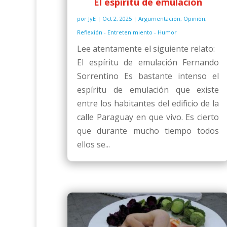
El espíritu de emulación
por
JyE
|
Oct 2, 2025
|
Argumentación
,
Opinión
,
Reflexión - Entretenimiento - Humor
Lee atentamente el siguiente relato:
El espíritu de emulación Fernando
Sorrentino Es bastante intenso el
espíritu de emulación que existe
entre los habitantes del edificio de la
calle Paraguay en que vivo. Es cierto
que durante mucho tiempo todos
ellos se...