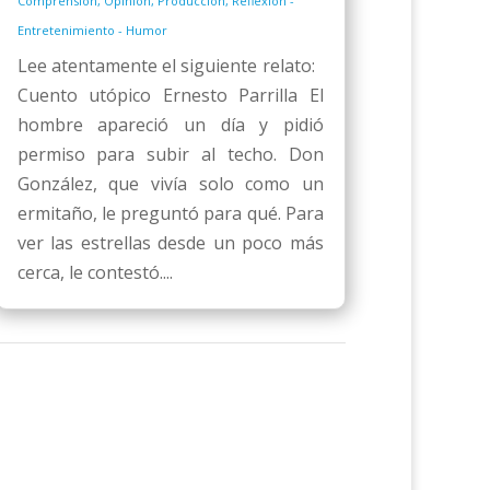
Comprensión
,
Opinión
,
Producción
,
Reflexión -
Entretenimiento - Humor
Lee atentamente el siguiente relato:
Cuento utópico Ernesto Parrilla El
hombre apareció un día y pidió
permiso para subir al techo. Don
González, que vivía solo como un
ermitaño, le preguntó para qué. Para
ver las estrellas desde un poco más
cerca, le contestó....