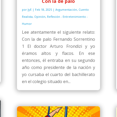
Con la de palo
por
JyE
|
Feb 18, 2025
|
Argumentación
,
Cuento
Realista
,
Opinión
,
Reflexión - Entretenimiento -
Humor
Lee atentamente el siguiente relato:
Con la de palo Fernando Sorrentino
1 El doctor Arturo Frondizi y yo
éramos altos y flacos. En ese
entonces, él entraba en su segundo
año como presidente de la nación y
yo cursaba el cuarto del bachillerato
en el colegio situado en...