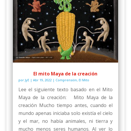
El mito Maya de la creación
por
JyE
|
Abr 19, 2022
|
Comprensión
,
El Mito
Lee el siguiente texto basado en el Mito
Maya de la creación: Mito Maya de la
creación Mucho tiempo antes, cuando el
mundo apenas iniciaba solo existía el cielo
y el mar, no había animales, ni tierra y
mucho menos seres humanos. Al ver lo