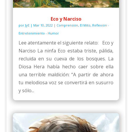
Eco y Narciso
por
JyE
|
Mar 10, 2022
|
Comprensión
,
El Mito
,
Reflexión -
Entretenimiento - Humor
Lee atentamente el siguiente relato: Eco y
Narciso La ninfa Eco estaba triste, pálida,
recluida en su cueva de los bosques. La
Diosa Hera había hecho caer sobre ella
una terrible maldición: “A partir de ahora
tu melodiosa voz se convertirá en susurro
y sólo...