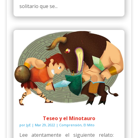
solitario que se...
Teseo y el Minotauro
por
JyE
|
Mar 29, 2022
|
Comprensión
,
El Mito
Lee atentamente el siguiente relato: