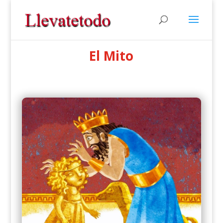
El Mito