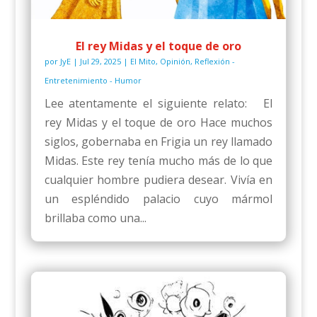
El rey Midas y el toque de oro
por
JyE
|
Jul 29, 2025
|
El Mito
,
Opinión
,
Reflexión -
Entretenimiento - Humor
Lee atentamente el siguiente relato: El
rey Midas y el toque de oro Hace muchos
siglos, gobernaba en Frigia un rey llamado
Midas. Este rey tenía mucho más de lo que
cualquier hombre pudiera desear. Vivía en
un espléndido palacio cuyo mármol
brillaba como una...