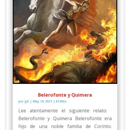
Belerofonte y Quimera
por
JyE
|
May 14, 2021
|
El Mito
Lee atentamente el siguiente relato:
Belerofonte y Quimera Belerofonte era
hijo de una noble familia de Corinto.