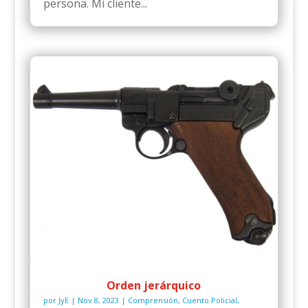
persona. Mi cliente...
Orden jerárquico
por
JyE
|
Nov 8, 2023
|
Comprensión
,
Cuento Policial
,