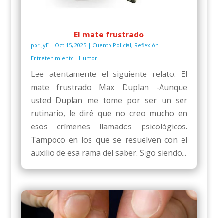
El mate frustrado
por
JyE
|
Oct 15, 2025
|
Cuento Policial
,
Reflexión -
Entretenimiento - Humor
Lee atentamente el siguiente relato: El
mate frustrado Max Duplan -Aunque
usted Duplan me tome por ser un ser
rutinario, le diré que no creo mucho en
esos crímenes llamados psicológicos.
Tampoco en los que se resuelven con el
auxilio de esa rama del saber. Sigo siendo...