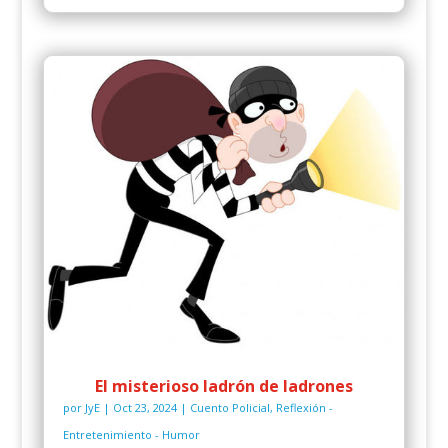
El misterioso ladrón de ladrones
por
JyE
|
Oct 23, 2024
|
Cuento Policial
,
Reflexión -
Entretenimiento - Humor