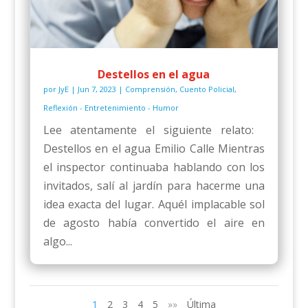
Destellos en el agua
por
JyE
|
Jun 7, 2023
|
Comprensión
,
Cuento Policial
,
Reflexión - Entretenimiento - Humor
Lee atentamente el siguiente relato:
Destellos en el agua Emilio Calle Mientras
el inspector continuaba hablando con los
invitados, salí al jardín para hacerme una
idea exacta del lugar. Aquél implacable sol
de agosto había convertido el aire en
algo...
1
2
3
4
5
»»
Última