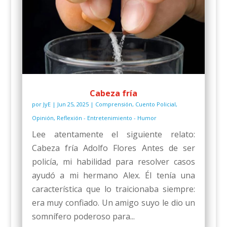
Cabeza fría
por
JyE
|
Jun 25, 2025
|
Comprensión
,
Cuento Policial
,
Opinión
,
Reflexión - Entretenimiento - Humor
Lee atentamente el siguiente relato:
Cabeza fría Adolfo Flores Antes de ser
policía, mi habilidad para resolver casos
ayudó a mi hermano Alex. Él tenía una
característica que lo traicionaba siempre:
era muy confiado. Un amigo suyo le dio un
somnífero poderoso para...