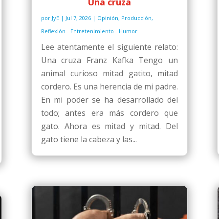
Una cruza
por
JyE
|
Jul 7, 2026
|
Opinión
,
Producción
,
Reflexión - Entretenimiento - Humor
Lee atentamente el siguiente relato:
Una cruza Franz Kafka Tengo un
animal curioso mitad gatito, mitad
cordero. Es una herencia de mi padre.
En mi poder se ha desarrollado del
todo; antes era más cordero que
gato. Ahora es mitad y mitad. Del
gato tiene la cabeza y las...