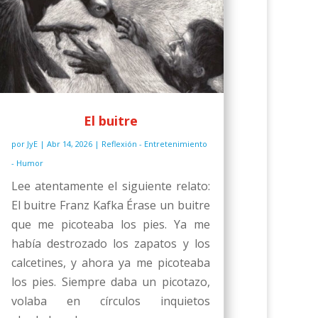
El buitre
por
JyE
|
Abr 14, 2026
|
Reflexión - Entretenimiento
- Humor
Lee atentamente el siguiente relato:
El buitre Franz Kafka Érase un buitre
que me picoteaba los pies. Ya me
había destrozado los zapatos y los
calcetines, y ahora ya me picoteaba
los pies. Siempre daba un picotazo,
volaba en círculos inquietos