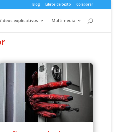
Blog
Libros de texto
Colaborar
Videos explicativos
Multimedia
or