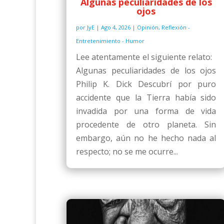
Algunas peculiaridades de los
ojos
por
JyE
|
Ago 4, 2026
|
Opinión
,
Reflexión -
Entretenimiento - Humor
Lee atentamente el siguiente relato:
Algunas peculiaridades de los ojos
Philip K. Dick Descubrí por puro
accidente que la Tierra había sido
invadida por una forma de vida
procedente de otro planeta. Sin
embargo, aún no he hecho nada al
respecto; no se me ocurre...