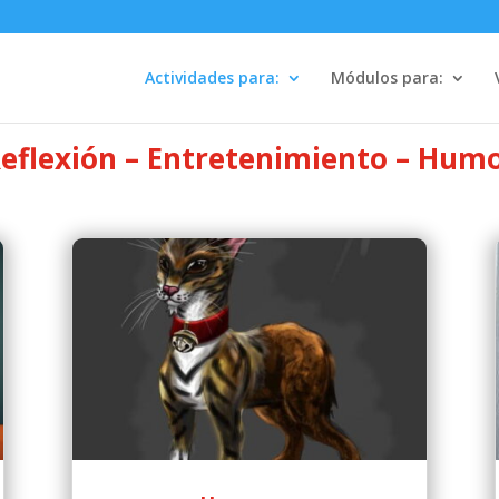
Actividades para:
Módulos para:
eflexión – Entretenimiento – Hum