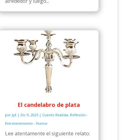
alrededor y luego...
El candelabro de plata
por
JyE
|
Dic 9, 2025
|
Cuento Realista
,
Reflexión -
Entretenimiento - Humor
Lee atentamente el siguiente relato: