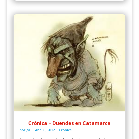
Crónica – Duendes en Catamarca
por
JyE
|
Abr 30, 2012
|
Crónica