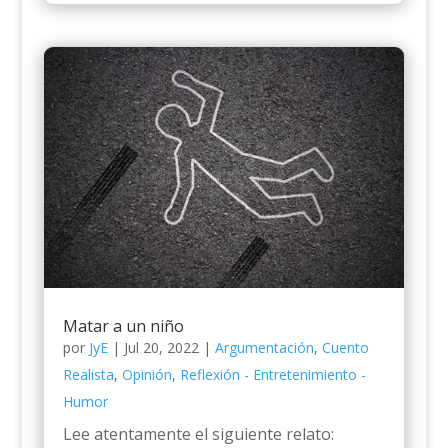
Matar a un niño
por
JyE
|
Jul 20, 2022
|
Argumentación
,
Cuento
Realista
,
Opinión
,
Reflexión - Entretenimiento -
Humor
Lee atentamente el siguiente relato: