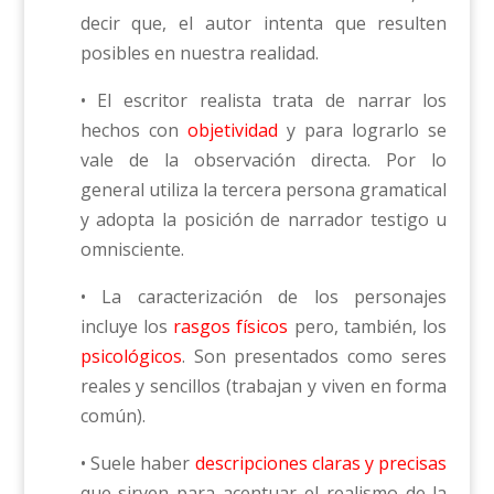
decir que, el autor intenta que resulten
posibles en nuestra realidad.
• El escritor realista trata de narrar los
hechos con
objetividad
y para lograrlo se
vale de la observación directa. Por lo
general utiliza la tercera persona gramatical
y adopta la posición de narrador testigo u
omnisciente.
• La caracterización de los personajes
incluye los
rasgos físicos
pero, también, los
psicológicos
. Son presentados como seres
reales y sencillos (trabajan y viven en forma
común).
• Suele haber
descripciones claras y precisas
que sirven para acentuar el realismo de la