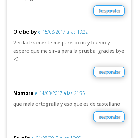
Responder
Oie beiby
el 15/08/2017 a las 19:22
Verdaderamente me pareció muy bueno y
espero que me sirva para la prueba, gracias bye
<3
Responder
Nombre
el 14/08/2017 a las 21:36
que mala ortografia y eso que es de castellano
Responder
Tu gfa