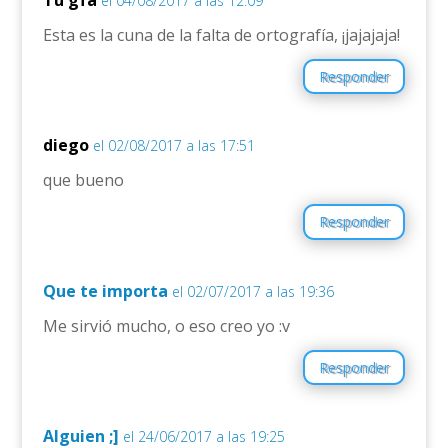
el 04/08/2017 a las 12:09
Esta es la cuna de la falta de ortografía, ¡jajajaja!
Responder
diego
el 02/08/2017 a las 17:51
que bueno
Responder
Que te importa
el 02/07/2017 a las 19:36
Me sirvió mucho, o eso creo yo :v
Responder
Alguien ;]
el 24/06/2017 a las 19:25