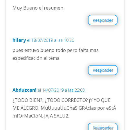
Muy Bueno el resumen
Responder
hilary
el 18/07/2019 a las 10:26
pues estuvo bueno todo pero falta mas
especificación al tema
Responder
Abduzcan!
el 14/07/2019 a las 22:03
¿TODO BIEN?, ¿TODO CORRECTO? ¡Y YO QUE
ME ALEGRO, MuUuuuUuChaS GRAcIas por eStÁ
InfOrMaCIóN. JAJA SALU2.
Responder