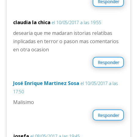
Responder
claudia la chica
el 10/05/2017 a las 19:55
desearia que me madaran istorias relatibas
inplicadas en terror o pason mas comentarios
en otra ocasion
Responder
José Enrique Martinez Sosa
el 10/05/2017 a las
17:50
Malisimo
Responder
josefa
el 08/05/2017 a las 19:45