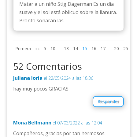
Matar a un niño Stig Dagerman Es un día
suave y el sol está oblicuo sobre la llanura.
Pronto sonarán las...
Primera
««
5
10
13
14
15
16
17
20
25
»»
52 Comentarios
Juliana loria
el 22/05/2024 a las 18:36
hay muy pocos GRACIAS
Responder
Mona Bellmann
el 07/03/2022 a las 12:04
Compañeros, gracias por tan hermosos