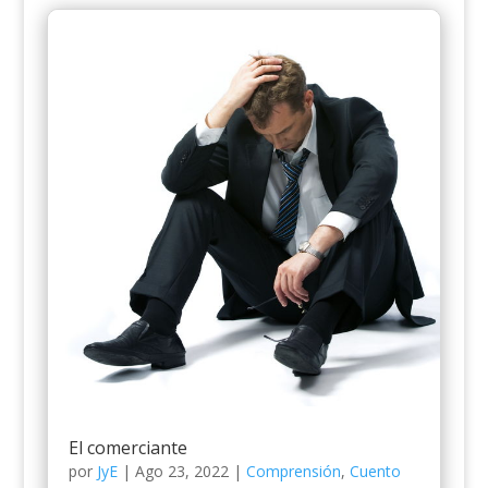
El comerciante
por
JyE
|
Ago 23, 2022
|
Comprensión
,
Cuento