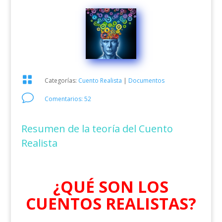

Categorías:
Cuento Realista
|
Documentos
v
Comentarios: 52
Resumen de la teoría del Cuento
Realista
¿QUÉ SON LOS
CUENTOS REALISTAS?