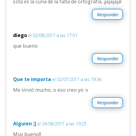
Esta es la cuna de la falta de ortografía, ¡jajajaja!
Responder
diego
el 02/08/2017 a las 17:51
que bueno
Responder
Que te importa
el 02/07/2017 a las 19:36
Me sirvió mucho, o eso creo yo :v
Responder
Alguien ;]
el 24/06/2017 a las 19:25
Muy bueno!!