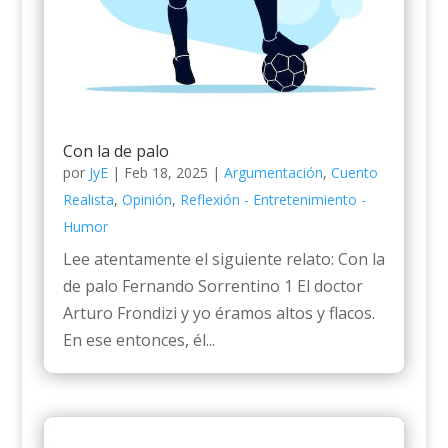
Con la de palo
por
JyE
|
Feb 18, 2025
|
Argumentación
,
Cuento
Realista
,
Opinión
,
Reflexión - Entretenimiento -
Humor
Lee atentamente el siguiente relato: Con la
de palo Fernando Sorrentino 1 El doctor
Arturo Frondizi y yo éramos altos y flacos.
En ese entonces, él...