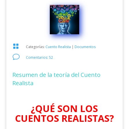

Categorías:
Cuento Realista
|
Documentos
v
Comentarios: 52
Resumen de la teoría del Cuento
Realista
¿QUÉ SON LOS
CUENTOS REALISTAS?