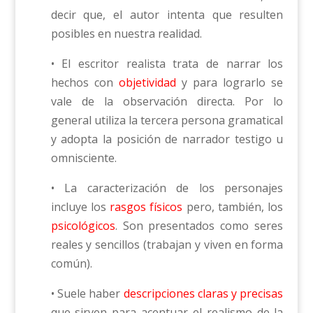
decir que, el autor intenta que resulten
posibles en nuestra realidad.
• El escritor realista trata de narrar los
hechos con
objetividad
y para lograrlo se
vale de la observación directa. Por lo
general utiliza la tercera persona gramatical
y adopta la posición de narrador testigo u
omnisciente.
• La caracterización de los personajes
incluye los
rasgos físicos
pero, también, los
psicológicos
. Son presentados como seres
reales y sencillos (trabajan y viven en forma
común).
• Suele haber
descripciones claras y precisas
que sirven para acentuar el realismo de la