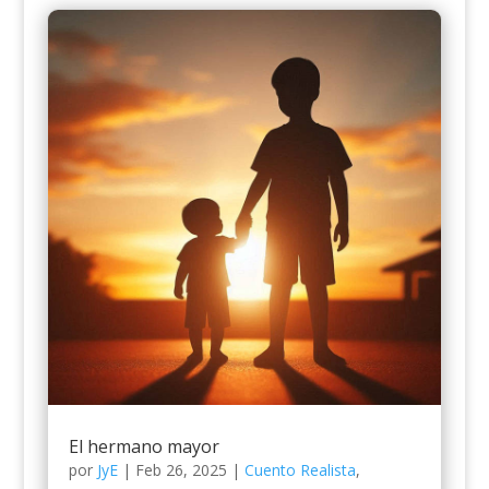
El hermano mayor
por
JyE
|
Feb 26, 2025
|
Cuento Realista
,