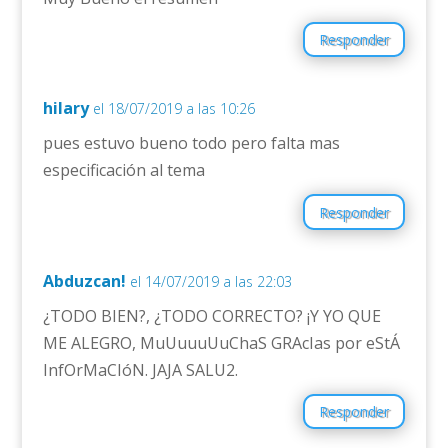
Responder
hilary
el 18/07/2019 a las 10:26
pues estuvo bueno todo pero falta mas
especificación al tema
Responder
Abduzcan!
el 14/07/2019 a las 22:03
¿TODO BIEN?, ¿TODO CORRECTO? ¡Y YO QUE
ME ALEGRO, MuUuuuUuChaS GRAcIas por eStÁ
InfOrMaCIóN. JAJA SALU2.
Responder