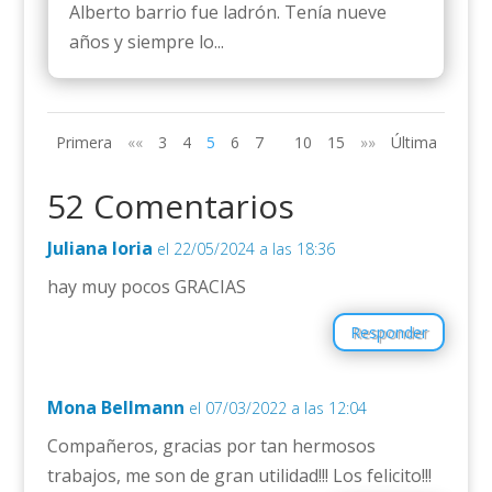
Alberto barrio fue ladrón. Tenía nueve
años y siempre lo...
Primera
««
3
4
5
6
7
10
15
»»
Última
52 Comentarios
Juliana loria
el 22/05/2024 a las 18:36
hay muy pocos GRACIAS
Responder
Mona Bellmann
el 07/03/2022 a las 12:04
Compañeros, gracias por tan hermosos
trabajos, me son de gran utilidad!!! Los felicito!!!