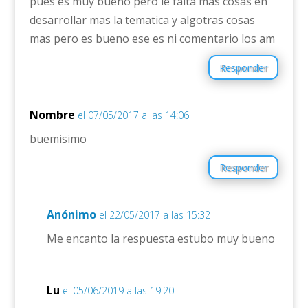
pues es muy bueno pero le falta mas cosas en
desarrollar mas la tematica y algotras cosas
mas pero es bueno ese es ni comentario los am
Responder
Nombre
el 07/05/2017 a las 14:06
buemisimo
Responder
Anónimo
el 22/05/2017 a las 15:32
Me encanto la respuesta estubo muy bueno
Lu
el 05/06/2019 a las 19:20