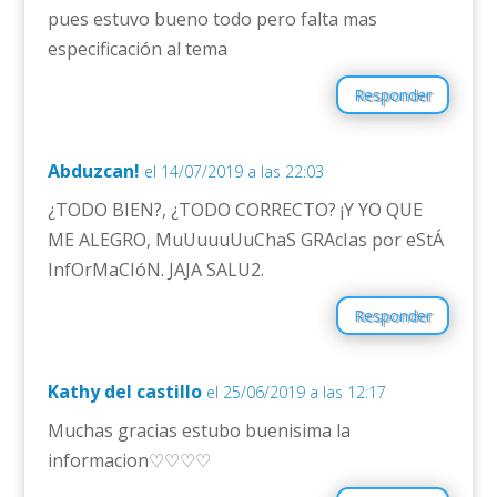
pues estuvo bueno todo pero falta mas
especificación al tema
Responder
Abduzcan!
el 14/07/2019 a las 22:03
¿TODO BIEN?, ¿TODO CORRECTO? ¡Y YO QUE
ME ALEGRO, MuUuuuUuChaS GRAcIas por eStÁ
InfOrMaCIóN. JAJA SALU2.
Responder
Kathy del castillo
el 25/06/2019 a las 12:17
Muchas gracias estubo buenisima la
informacion♡♡♡♡