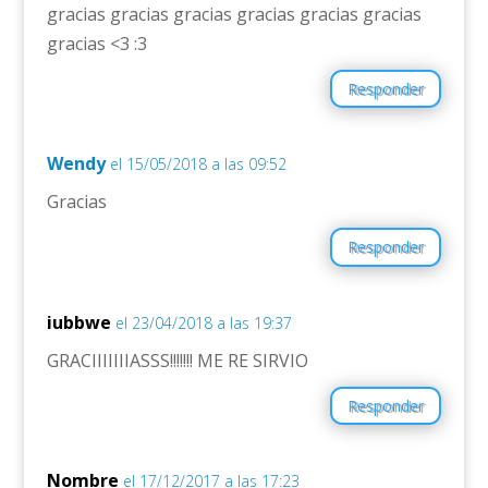
gracias gracias gracias gracias gracias gracias
gracias <3 :3
Responder
Wendy
el 15/05/2018 a las 09:52
Gracias
Responder
iubbwe
el 23/04/2018 a las 19:37
GRACIIIIIIIASSS!!!!!!! ME RE SIRVIO
Responder
Nombre
el 17/12/2017 a las 17:23