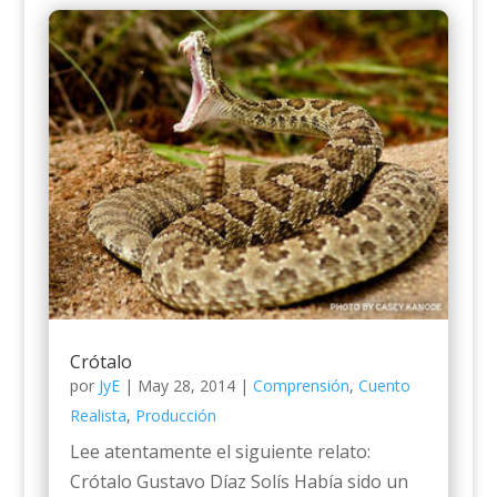
Crótalo
por
JyE
|
May 28, 2014
|
Comprensión
,
Cuento
Realista
,
Producción
Lee atentamente el siguiente relato:
Crótalo Gustavo Díaz Solís Había sido un