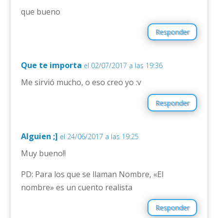
que bueno
Responder
Que te importa
el 02/07/2017 a las 19:36
Me sirvió mucho, o eso creo yo :v
Responder
Alguien ;]
el 24/06/2017 a las 19:25
Muy bueno!!
PD: Para los que se llaman Nombre, «El
nombre» es un cuento realista
Responder