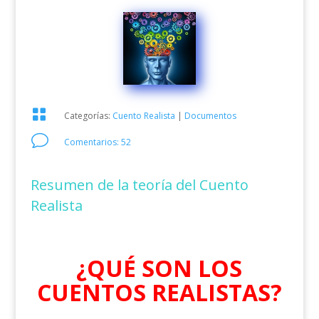

Categorías:
Cuento Realista
|
Documentos
v
Comentarios: 52
Resumen de la teoría del Cuento
Realista
¿QUÉ SON LOS
CUENTOS REALISTAS?