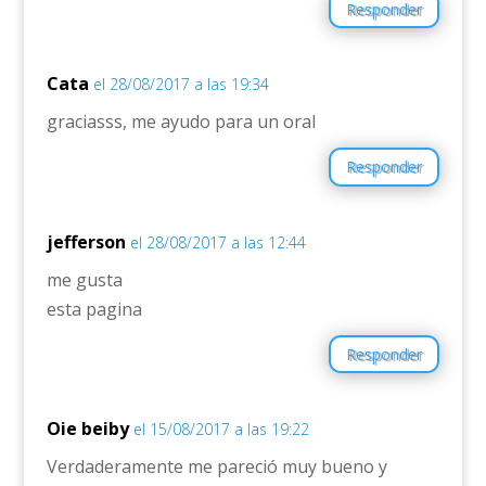
Responder
Cata
el 28/08/2017 a las 19:34
graciasss, me ayudo para un oral
Responder
jefferson
el 28/08/2017 a las 12:44
me gusta
esta pagina
Responder
Oie beiby
el 15/08/2017 a las 19:22
Verdaderamente me pareció muy bueno y