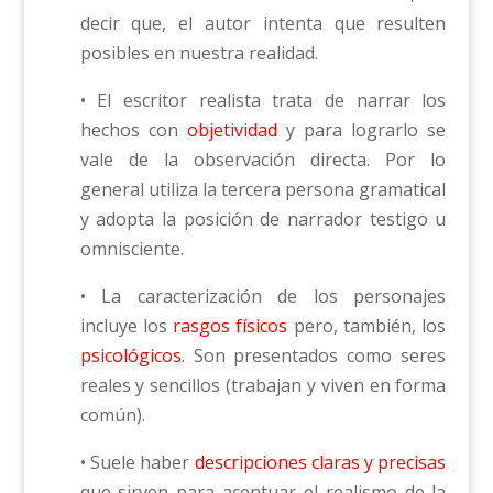
decir que, el autor intenta que resulten
posibles en nuestra realidad.
• El escritor realista trata de narrar los
hechos con
objetividad
y para lograrlo se
vale de la observación directa. Por lo
general utiliza la tercera persona gramatical
y adopta la posición de narrador testigo u
omnisciente.
• La caracterización de los personajes
incluye los
rasgos físicos
pero, también, los
psicológicos
. Son presentados como seres
reales y sencillos (trabajan y viven en forma
común).
• Suele haber
descripciones claras y precisas
que sirven para acentuar el realismo de la