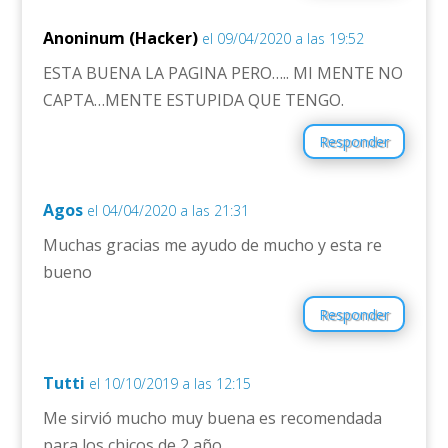
Anoninum (Hacker)
el 09/04/2020 a las 19:52
ESTA BUENA LA PAGINA PERO….. MI MENTE NO
CAPTA…MENTE ESTUPIDA QUE TENGO.
Responder
Agos
el 04/04/2020 a las 21:31
Muchas gracias me ayudo de mucho y esta re
bueno
Responder
Tutti
el 10/10/2019 a las 12:15
Me sirvió mucho muy buena es recomendada
para los chicos de 2 año