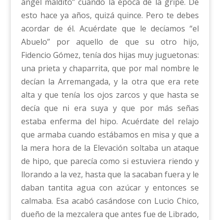
ángel maldito” cuando la época de la gripe. De
esto hace ya años, quizá quince. Pero te debes
acordar de él. Acuérdate que le decíamos “el
Abuelo” por aquello de que su otro hijo,
Fidencio Gómez, tenía dos hijas muy juguetonas:
una prieta y chaparrita, que por mal nombre le
decían la Arremangada, y la otra que era rete
alta y que tenía los ojos zarcos y que hasta se
decía que ni era suya y que por más señas
estaba enferma del hipo. Acuérdate del relajo
que armaba cuando estábamos en misa y que a
la mera hora de la Elevación soltaba un ataque
de hipo, que parecía como si estuviera riendo y
llorando a la vez, hasta que la sacaban fuera y le
daban tantita agua con azúcar y entonces se
calmaba. Esa acabó casándose con Lucio Chico,
dueño de la mezcalera que antes fue de Librado,