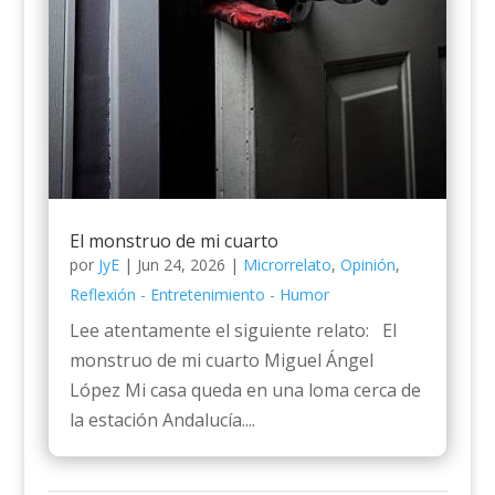
El monstruo de mi cuarto
por
JyE
|
Jun 24, 2026
|
Microrrelato
,
Opinión
,
Reflexión - Entretenimiento - Humor
Lee atentamente el siguiente relato: El
monstruo de mi cuarto Miguel Ángel
López Mi casa queda en una loma cerca de
la estación Andalucía....