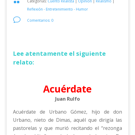

Categorías:
Cuento Realista
|
Opinión
|
Realismo
|
Reflexión - Entretenimiento - Humor
v
Comentarios: 0
Lee atentamente el siguiente
relato:
Acuérdate
Juan Rulfo
Acuérdate de Urbano Gómez, hijo de don
Urbano, nieto de Dimas, aquél que dirigía las
pastorelas y que murió recitando el “rezonga