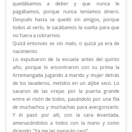
quedábamos a deber y que nunca le
pagábamos, porque nunca teníamos dinero.
Después hasta se quedó sin amigos, porque
todos al verlo, le sacábamos la vuelta para que
no fuera a cobrarnos.
Quizá entonces se vio malo, o quizá ya era de
nacimiento.
Lo expulsaron de la escuela antes del quinto
año, porque lo encontraron con su prima la
Arremangada jugando a marido y mujer detrás
de los lavaderos, metidos en un aljibe seco. Lo
sacaron de las orejas por la puerta grande
entre el risón de todos, pasándolo por una fila
de muchachos y muchachas para avergonzarlo.
Y él pasó por allí, con la cara levantada,
amenazándolos a todos con la mano y como
diciendo: “Ya me las pagarán caro”.