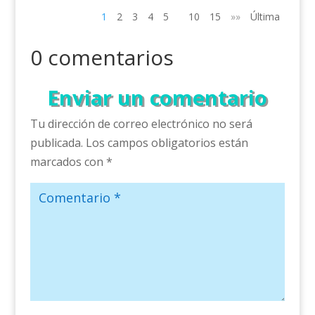
1
2
3
4
5
10
15
»»
Última
0 comentarios
Enviar un comentario
Tu dirección de correo electrónico no será
publicada.
Los campos obligatorios están
marcados con
*