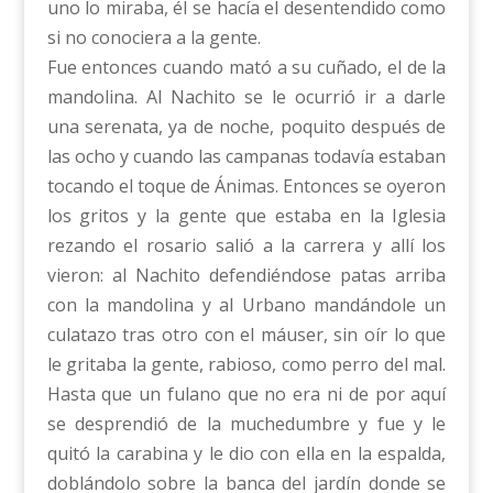
uno lo miraba, él se hacía el desentendido como
si no conociera a la gente.
Fue entonces cuando mató a su cuñado, el de la
mandolina. Al Nachito se le ocurrió ir a darle
una serenata, ya de noche, poquito después de
las ocho y cuando las campanas todavía estaban
tocando el toque de Ánimas. Entonces se oyeron
los gritos y la gente que estaba en la Iglesia
rezando el rosario salió a la carrera y allí los
vieron: al Nachito defendiéndose patas arriba
con la mandolina y al Urbano mandándole un
culatazo tras otro con el máuser, sin oír lo que
le gritaba la gente, rabioso, como perro del mal.
Hasta que un fulano que no era ni de por aquí
se desprendió de la muchedumbre y fue y le
quitó la carabina y le dio con ella en la espalda,
doblándolo sobre la banca del jardín donde se