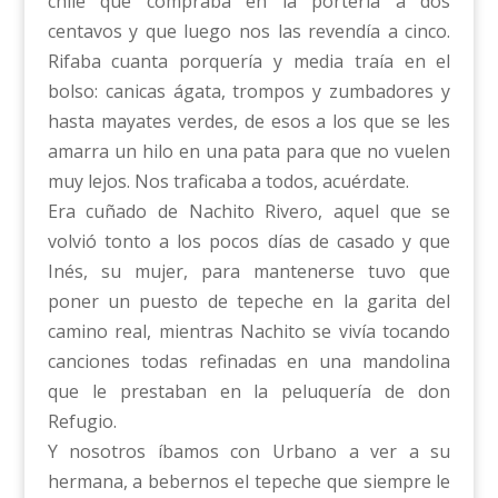
chile que compraba en la portería a dos
centavos y que luego nos las revendía a cinco.
Rifaba cuanta porquería y media traía en el
bolso: canicas ágata, trompos y zumbadores y
hasta mayates verdes, de esos a los que se les
amarra un hilo en una pata para que no vuelen
muy lejos. Nos traficaba a todos, acuérdate.
Era cuñado de Nachito Rivero, aquel que se
volvió tonto a los pocos días de casado y que
Inés, su mujer, para mantenerse tuvo que
poner un puesto de tepeche en la garita del
camino real, mientras Nachito se vivía tocando
canciones todas refinadas en una mandolina
que le prestaban en la peluquería de don
Refugio.
Y nosotros íbamos con Urbano a ver a su
hermana, a bebernos el tepeche que siempre le