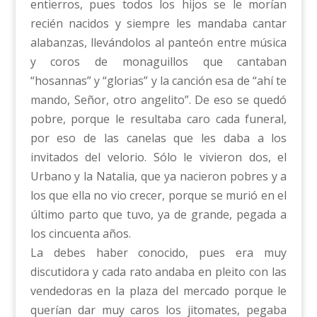
entierros, pues todos los hijos se le morían
recién nacidos y siempre les mandaba cantar
alabanzas, llevándolos al panteón entre música
y coros de monaguillos que cantaban
“hosannas” y “glorias” y la canción esa de “ahí te
mando, Señor, otro angelito”. De eso se quedó
pobre, porque le resultaba caro cada funeral,
por eso de las canelas que les daba a los
invitados del velorio. Sólo le vivieron dos, el
Urbano y la Natalia, que ya nacieron pobres y a
los que ella no vio crecer, porque se murió en el
último parto que tuvo, ya de grande, pegada a
los cincuenta años.
La debes haber conocido, pues era muy
discutidora y cada rato andaba en pleito con las
vendedoras en la plaza del mercado porque le
querían dar muy caros los jitomates, pegaba