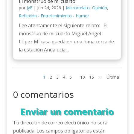
El monstruo de mi cuarto
por
JyE
|
Jun 24, 2026
|
Microrrelato
,
Opinión
,
Reflexión - Entretenimiento - Humor
Lee atentamente el siguiente relato: El
monstruo de mi cuarto Miguel Ángel
López Mi casa queda en una loma cerca de
la estación Andalucía....
1
2
3
4
5
10
15
»»
Última
0 comentarios
Enviar un comentario
Tu dirección de correo electrónico no será
publicada.
Los campos obligatorios están