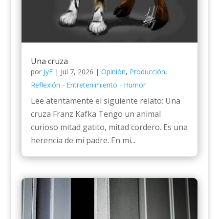
Una cruza
por
JyE
|
Jul 7, 2026
|
Opinión
,
Producción
,
Reflexión - Entretenimiento - Humor
Lee atentamente el siguiente relato: Una
cruza Franz Kafka Tengo un animal
curioso mitad gatito, mitad cordero. Es una
herencia de mi padre. En mi...