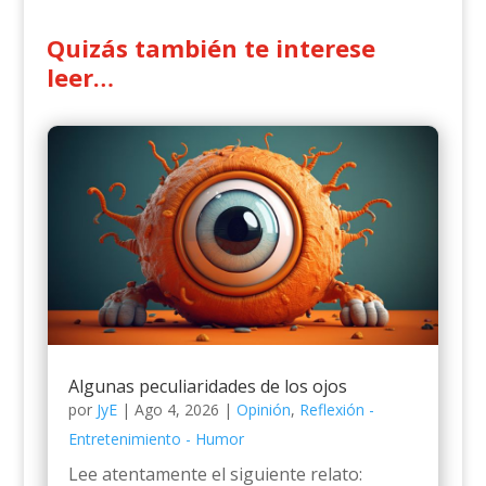
Quizás también te interese
leer…
Algunas peculiaridades de los ojos
por
JyE
|
Ago 4, 2026
|
Opinión
,
Reflexión -
Entretenimiento - Humor
Lee atentamente el siguiente relato: