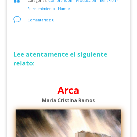
Categorías:
Comprensión
|
Producción
|
Reflexión -
Entretenimiento - Humor
v
Comentarios: 0
Lee atentamente el siguiente
relato:
Arca
María Cristina Ramos