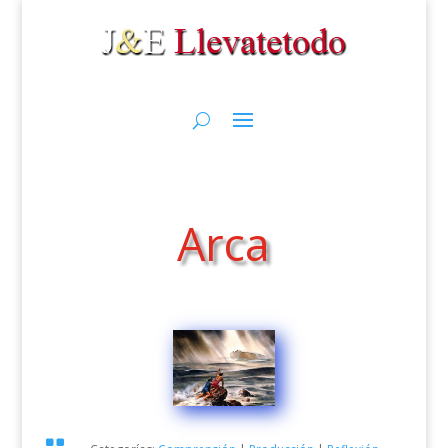
Arca
