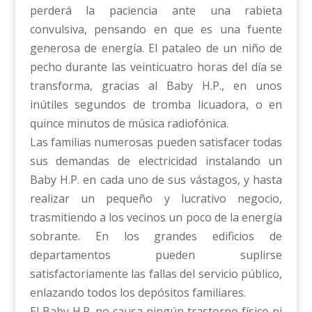
perderá la paciencia ante una rabieta
convulsiva, pensando en que es una fuente
generosa de energía. El pataleo de un niño de
pecho durante las veinticuatro horas del día se
transforma, gracias al Baby H.P., en unos
inútiles segundos de tromba licuadora, o en
quince minutos de música radiofónica.
Las familias numerosas pueden satisfacer todas
sus demandas de electricidad instalando un
Baby H.P. en cada uno de sus vástagos, y hasta
realizar un pequeño y lucrativo negocio,
trasmitiendo a los vecinos un poco de la energía
sobrante. En los grandes edificios de
departamentos pueden suplirse
satisfactoriamente las fallas del servicio público,
enlazando todos los depósitos familiares.
El Baby H.P. no causa ningún trastorno físico ni