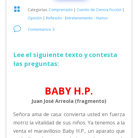

Categorías:
Comprensión
|
Cuento de Ciencia Ficción
|
Opinión
|
Reflexión - Entretenimiento - Humor
v
Comentarios: 3
Lee el siguiente texto y contesta
las preguntas:
BABY H.P.
Juan José Arreola (fragmento)
Señora ama de casa: convierta usted en fuerza
motriz la vitalidad de sus niños. Ya tenemos a la
venta el maravilloso Baby H.P., un aparato que