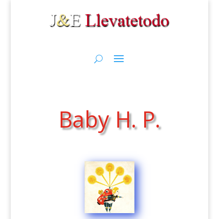
Baby H. P.