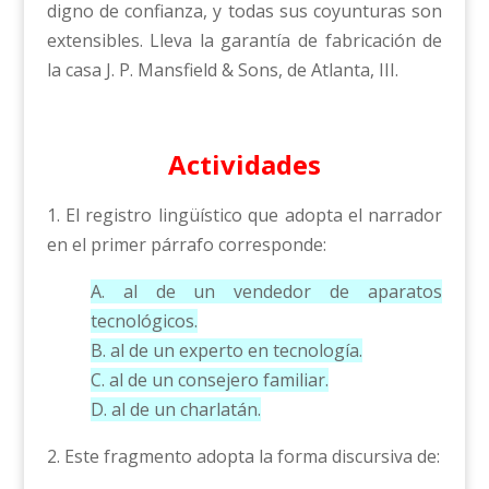
digno de confianza, y todas sus coyunturas son
extensibles. Lleva la garantía de fabricación de
la casa J. P. Mansfield & Sons, de Atlanta, III.
Actividades
1. El registro lingüístico que adopta el narrador
en el primer párrafo corresponde:
A. al de un vendedor de aparatos
tecnológicos.
B. al de un experto en tecnología.
C. al de un consejero familiar.
D. al de un charlatán.
2. Este fragmento adopta la forma discursiva de: