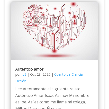
Auténtico amor
por
JyE
|
Oct 28, 2025
|
Cuento de Ciencia
Ficción
Lee atentamente el siguiente relato:
Auténtico Amor Isaac Asimov Mi nombre
es Joe. Así es como me llama mi colega,
Milton Davidson. Él es un...