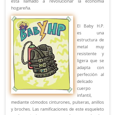
está llamado a revolucionar la economía
hogareña.
El Baby H.P.
es una
estructura de
metal muy
resistente y
ligera que se
adapta con
perfección al
delicado
cuerpo
infantil,
mediante cómodos cinturones, pulseras, anillos
y broches. Las ramificaciones de este esqueleto