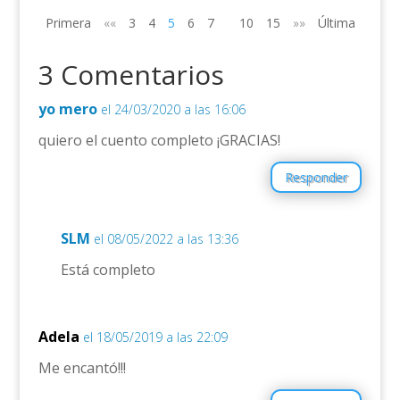
Primera
««
3
4
5
6
7
10
15
»»
Última
3 Comentarios
yo mero
el 24/03/2020 a las 16:06
quiero el cuento completo ¡GRACIAS!
Responder
SLM
el 08/05/2022 a las 13:36
Está completo
Adela
el 18/05/2019 a las 22:09
Me encantó!!!