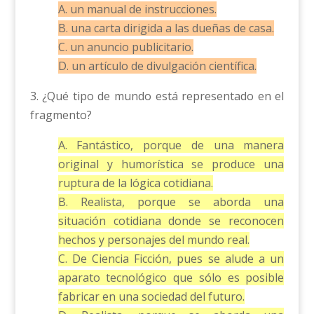
A. un manual de instrucciones.
B. una carta dirigida a las dueñas de casa.
C. un anuncio publicitario.
D. un artículo de divulgación científica.
3. ¿Qué tipo de mundo está representado en el
fragmento?
A. Fantástico, porque de una manera
original y humorística se produce una
ruptura de la lógica cotidiana.
B. Realista, porque se aborda una
situación cotidiana donde se reconocen
hechos y personajes del mundo real.
C. De Ciencia Ficción, pues se alude a un
aparato tecnológico que sólo es posible
fabricar en una sociedad del futuro.