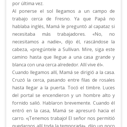
por última vez.
Al ponerse el sol llegamos a un campo de
trabajo cerca de Fresno. Ya que Papá no
hablaba inglés, Mamá le preguntó al capataz si
necesitaba más trabajadores. «No, no
necesitamos a nadie», dijo él, rascándose la
cabeza, «pregúntele a Sullivan. Mire, siga este
camino hasta que llegue a una casa grande y
blanca con una cerca alrededor. Allí vive él».
Cuando llegamos allí, Mamá se dirigió a la casa.
Cruzó la cerca, pasando entre filas de rosales
hasta llegar a la puerta. Tocó el timbre. Luces
del portal se encendieron y un hombre alto y
fornido salió. Hablaron brevemente. Cuando él
entró en la casa, Mamá se apresuró hacia el
carro. «¡Tenemos trabajo! El señor nos permitió
quedarnos allí toda la temporada», dijo un poco