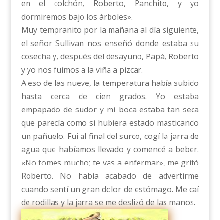
en el colchón, Roberto, Panchito, y yo
dormiremos bajo los árboles».
Muy tempranito por la mañana al día siguiente,
el señor Sullivan nos enseñó donde estaba su
cosecha y, después del desayuno, Papá, Roberto
y yo nos fuimos a la viña a pizcar.
A eso de las nueve, la temperatura había subido
hasta cerca de cien grados. Yo estaba
empapado de sudor y mi boca estaba tan seca
que parecía como si hubiera estado masticando
un pañuelo. Fui al final del surco, cogí la jarra de
agua que habíamos llevado y comencé a beber.
«No tomes mucho; te vas a enfermar», me gritó
Roberto. No había acabado de advertirme
cuando sentí un gran dolor de estómago. Me caí
de rodillas y la jarra se me deslizó de las manos.