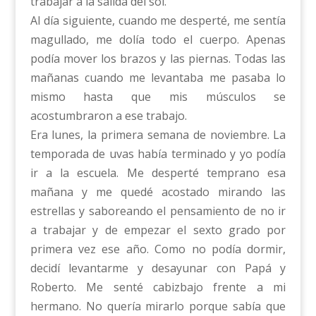
trabajar a la salida del sol.
Al día siguiente, cuando me desperté, me sentía
magullado, me dolía todo el cuerpo. Apenas
podía mover los brazos y las piernas. Todas las
mañanas cuando me levantaba me pasaba lo
mismo hasta que mis músculos se
acostumbraron a ese trabajo.
Era lunes, la primera semana de noviembre. La
temporada de uvas había terminado y yo podía
ir a la escuela. Me desperté temprano esa
mañana y me quedé acostado mirando las
estrellas y saboreando el pensamiento de no ir
a trabajar y de empezar el sexto grado por
primera vez ese año. Como no podía dormir,
decidí levantarme y desayunar con Papá y
Roberto. Me senté cabizbajo frente a mi
hermano. No quería mirarlo porque sabía que