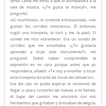
señor Lema me invitó a que lo acompañara a la
sala de música. «¿Te gusta la música?», me
preguntó.
«Sí, muchísimo», le contesté entusiasmado, «me
gustan los corridos mexicanos». Él entonces
cogió una trompeta, la tocó y me la pasó. El
sonido me hizo estremecer. Era un sonido de
corridos que me encantaba. «¿Te gustaría
aprender a tocar este instrumento?», me
preguntó. Debió haber comprendido la
expresión en mi cara porque antes que yo
respondiera, añadió: «Te voy a enseñar a tocar
esta trompeta durante las horas del almuerzo».
Ese día casi no podía esperar el momento de
llegar a casa y contarles las nuevas a mi familia.
Al bajar del camión me encontré con mis
hermanitos que gritaban y brincaban de alegría.