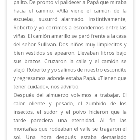
palito. De pronto vi palidecer a Papá que miraba
hacia el camino. «Allá viene el camión de la
escuela», susurró alarmado. Instintivamente,
Roberto y yo corrimos a escondernos entre las
viñas. El camión amarillo se paró frente a la casa
del señor Sullivan. Dos niños muy limpiecitos y
bien vestidos se apearon. Llevaban libros bajo
sus brazos. Cruzaron la calle y el camión se
alejó. Roberto y yo salimos de nuestro escondite
y regresamos adonde estaba Papá. «Tienen que
tener cuidado», nos advirtió.
Después del almuerzo volvimos a trabajar. El
calor oliente y pesado, el zumbido de los
insectos, el sudor y el polvo hicieron que la
tarde pareciera una eternidad. Al fin las
montañas que rodeaban el valle se tragaron el
sol. Una hora después estaba demasiado