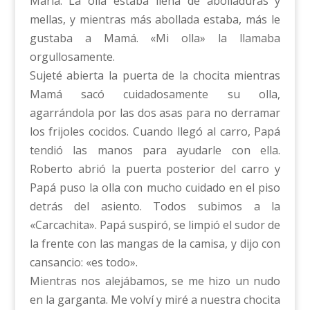
María. La olla estaba llena de abolladuras y
mellas, y mientras más abollada estaba, más le
gustaba a Mamá. «Mi olla» la llamaba
orgullosamente.
Sujeté abierta la puerta de la chocita mientras
Mamá sacó cuidadosamente su olla,
agarrándola por las dos asas para no derramar
los frijoles cocidos. Cuando llegó al carro, Papá
tendió las manos para ayudarle con ella.
Roberto abrió la puerta posterior del carro y
Papá puso la olla con mucho cuidado en el piso
detrás del asiento. Todos subimos a la
«Carcachita». Papá suspiró, se limpió el sudor de
la frente con las mangas de la camisa, y dijo con
cansancio: «es todo».
Mientras nos alejábamos, se me hizo un nudo
en la garganta. Me volví y miré a nuestra chocita