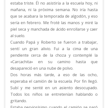
estaba triste. Él no asistiría a la escuela hoy, ni
mañana, ni la próxima semana. No iría hasta
que se acabara la temporada de algodón, y eso
sería en febrero. Me froté las manos y miré la
piel seca y manchada de ácido enrollarse y caer
al suelo.
Cuando Papá y Roberto se fueron a trabajar,
sentí un gran alivio. Fui a la cima de una
pendiente cerca de la choza y contemplé la
«Carcachita» en su camino hasta que
desapareció en una nube de polvo.
Dos horas más tarde, a eso de las ocho,
esperaba el camión de la escuela. Por fin llegó.
Subí y me senté en un asiento desocupado.
Todos los niños se entretenían hablando o
gritando.
Estaba nerviosísimo cuando el camión se paró