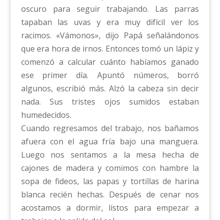
oscuro para seguir trabajando. Las parras
tapaban las uvas y era muy difícil ver los
racimos. «Vámonos», dijo Papá señalándonos
que era hora de irnos. Entonces tomó un lápiz y
comenzó a calcular cuánto habíamos ganado
ese primer día. Apuntó números, borró
algunos, escribió más. Alzó la cabeza sin decir
nada. Sus tristes ojos sumidos estaban
humedecidos.
Cuando regresamos del trabajo, nos bañamos
afuera con el agua fría bajo una manguera.
Luego nos sentamos a la mesa hecha de
cajones de madera y comimos con hambre la
sopa de fideos, las papas y tortillas de harina
blanca recién hechas. Después de cenar nos
acostamos a dormir, listos para empezar a