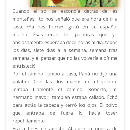
Cuando el sol se escondía detrás de las
montañas, Ito nos señaló que era hora de ir a
casa. «Ya hes horra», gritó en su español
mocho. Ésas eran las palabras que yo
ansiosamente esperaba doce horas al día, todos
los días, siete días a la semana, semana tras
semana, y el pensar que no las volvería a oír me
entristeció.
Por el camino rumbo a casa, Papá no dijo una
palabra. Con las dos manos en el volante
miraba fijamente el camino. Roberto, mi
hermano mayor, también estaba callado. Echó
para atrás la cabeza y cerró los ojos. El polvo
que entraba de fuera lo hacía toser
repetidamente.
Era a fines de agosto. Al abrir la puerta de