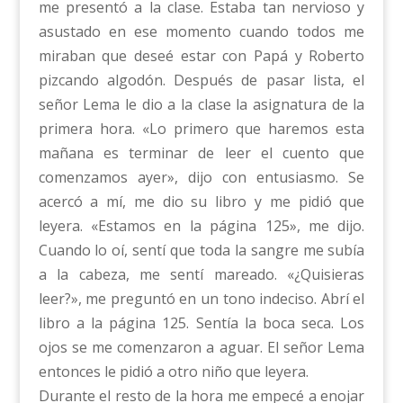
me presentó a la clase. Estaba tan nervioso y
asustado en ese momento cuando todos me
miraban que deseé estar con Papá y Roberto
pizcando algodón. Después de pasar lista, el
señor Lema le dio a la clase la asignatura de la
primera hora. «Lo primero que haremos esta
mañana es terminar de leer el cuento que
comenzamos ayer», dijo con entusiasmo. Se
acercó a mí, me dio su libro y me pidió que
leyera. «Estamos en la página 125», me dijo.
Cuando lo oí, sentí que toda la sangre me subía
a la cabeza, me sentí mareado. «¿Quisieras
leer?», me preguntó en un tono indeciso. Abrí el
libro a la página 125. Sentía la boca seca. Los
ojos se me comenzaron a aguar. El señor Lema
entonces le pidió a otro niño que leyera.
Durante el resto de la hora me empecé a enojar