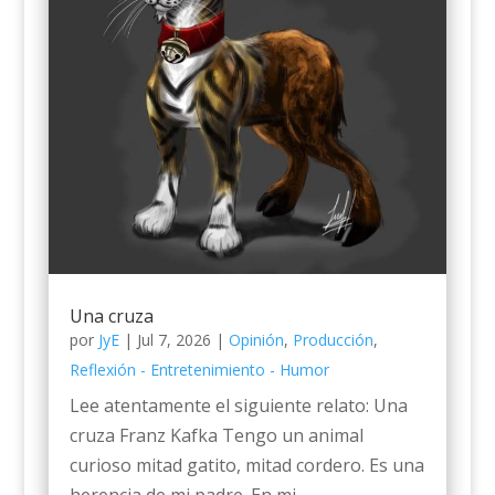
Una cruza
por
JyE
|
Jul 7, 2026
|
Opinión
,
Producción
,
Reflexión - Entretenimiento - Humor
Lee atentamente el siguiente relato: Una
cruza Franz Kafka Tengo un animal
curioso mitad gatito, mitad cordero. Es una