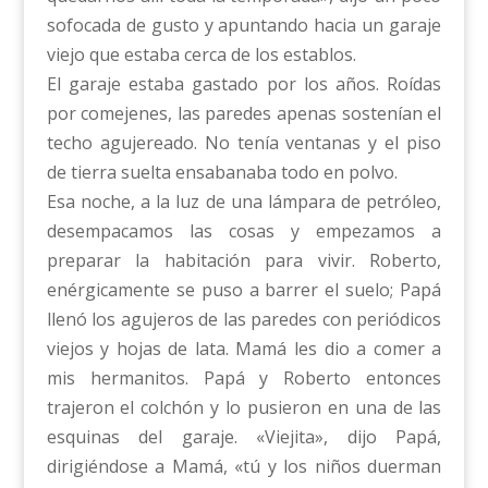
sofocada de gusto y apuntando hacia un garaje
viejo que estaba cerca de los establos.
El garaje estaba gastado por los años. Roídas
por comejenes, las paredes apenas sostenían el
techo agujereado. No tenía ventanas y el piso
de tierra suelta ensabanaba todo en polvo.
Esa noche, a la luz de una lámpara de petróleo,
desempacamos las cosas y empezamos a
preparar la habitación para vivir. Roberto,
enérgicamente se puso a barrer el suelo; Papá
llenó los agujeros de las paredes con periódicos
viejos y hojas de lata. Mamá les dio a comer a
mis hermanitos. Papá y Roberto entonces
trajeron el colchón y lo pusieron en una de las
esquinas del garaje. «Viejita», dijo Papá,
dirigiéndose a Mamá, «tú y los niños duerman