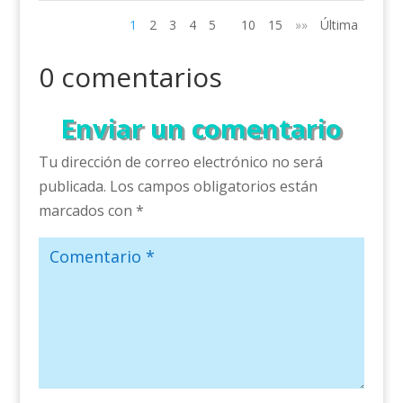
1
2
3
4
5
10
15
»»
Última
0 comentarios
Enviar un comentario
Tu dirección de correo electrónico no será
publicada.
Los campos obligatorios están
marcados con
*