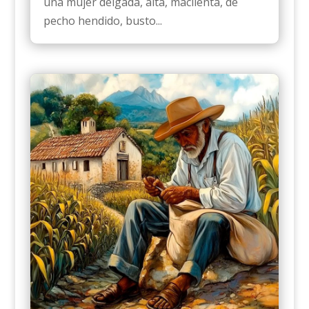
una mujer delgada, alta, macilenta, de
pecho hendido, busto...