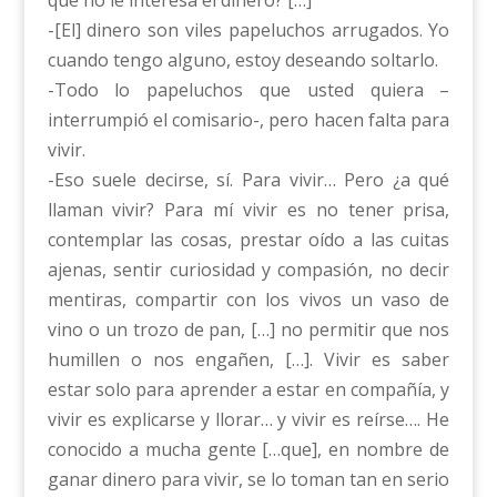
que no le interesa el dinero? […]
-[El] dinero son viles papeluchos arrugados. Yo
cuando tengo alguno, estoy deseando soltarlo.
-Todo lo papeluchos que usted quiera –
interrumpió el comisario-, pero hacen falta para
vivir.
-Eso suele decirse, sí. Para vivir… Pero ¿a qué
llaman vivir? Para mí vivir es no tener prisa,
contemplar las cosas, prestar oído a las cuitas
ajenas, sentir curiosidad y compasión, no decir
mentiras, compartir con los vivos un vaso de
vino o un trozo de pan, […] no permitir que nos
humillen o nos engañen, […]. Vivir es saber
estar solo para aprender a estar en compañía, y
vivir es explicarse y llorar… y vivir es reírse…. He
conocido a mucha gente […que], en nombre de
ganar dinero para vivir, se lo toman tan en serio