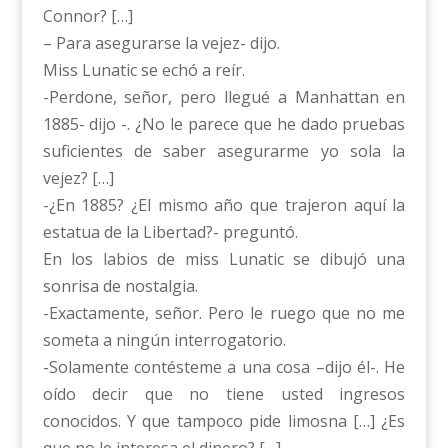
Connor? […]
– Para asegurarse la vejez- dijo.
Miss Lunatic se echó a reír.
-Perdone, señor, pero llegué a Manhattan en
1885- dijo -. ¿No le parece que he dado pruebas
suficientes de saber asegurarme yo sola la
vejez? […]
-¿En 1885? ¿El mismo año que trajeron aquí la
estatua de la Libertad?- preguntó.
En los labios de miss Lunatic se dibujó una
sonrisa de nostalgia.
-Exactamente, señor. Pero le ruego que no me
someta a ningún interrogatorio.
-Solamente contésteme a una cosa –dijo él-. He
oído decir que no tiene usted ingresos
conocidos. Y que tampoco pide limosna […] ¿Es