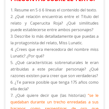
1. Resume en 5 ó 6 líneas el contenido del texto.
2. ¿Qué relación encuentras entre el Título del
relato y Caperucita Roja? ¿Qué similitudes
puede establecerse entre ambos personajes?
3. Describe lo más detalladamente que puedas a
la protagonista del relato, Miss Lunatic.
4. ¿Crees que era merecedora del nombre miss
Lunatic? ¿Por qué?
5. ¿Qué características sobrenaturales le eran
atribuidas a este peculiar personaje? ¿Qué
razones existen para creer que son verdaderas?
6. ¿Te parece posible que tenga 175 años como
ella decía?
7. ¿Qué quiere decir que (las historias)
“se le
quedaban durante un trecho enredadas a sus
harapos como serpentinas de oro que