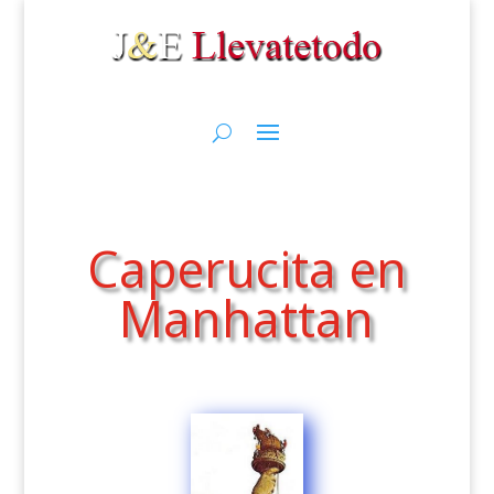
Caperucita en
Manhattan