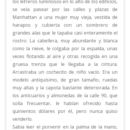
los letreros luminosos en lo alto de los edificios,
se veía pasear por las calles y plazas de
Manhattan a una mujer muy vieja, vestida de
harapos y cubierta con un sombrero de
grandes alas que le tapaba casi enteramente el
rostro. La cabellera, muy abundante y blanca
como la nieve, le colgaba por la espalda, unas
veces flotando al aire y otras recogida en una
gruesa trenza que le llegaba a la cintura.
Arrastraba un cochecito de niño vacío. Era un
modelo antiquísimo, de gran tamaño, ruedas
muy altas y la capota bastante deteriorada. En
los anticuarios y almonedas de la calle 90, que
solía frecuentar, le habían ofrecido hasta
quinientos dólares por él, pero nunca quiso
venderlo.
Sabía leer el porvenir en la palma de la mano,