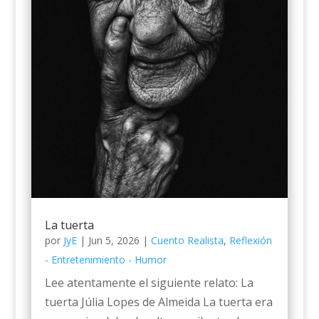
La tuerta
por
JyE
|
Jun 5, 2026
|
Cuento Realista
,
Reflexión
- Entretenimiento - Humor
Lee atentamente el siguiente relato: La
tuerta Júlia Lopes de Almeida La tuerta era