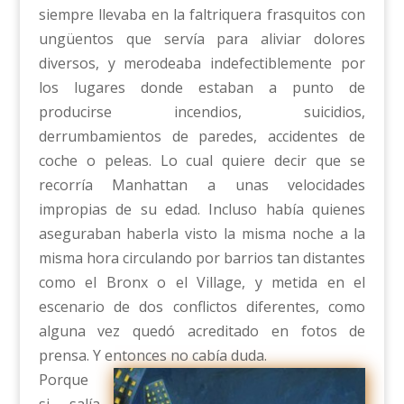
siempre llevaba en la faltriquera frasquitos con
ungüentos que servía para aliviar dolores
diversos, y merodeaba indefectiblemente por
los lugares donde estaban a punto de
producirse incendios, suicidios,
derrumbamientos de paredes, accidentes de
coche o peleas. Lo cual quiere decir que se
recorría Manhattan a unas velocidades
impropias de su edad. Incluso había quienes
aseguraban haberla visto la misma noche a la
misma hora circulando por barrios tan distantes
como el Bronx o el Village, y metida en el
escenario de dos conflictos diferentes, como
alguna vez quedó acreditado en fotos de
prensa. Y entonces no cabía duda.
Porque
si salía