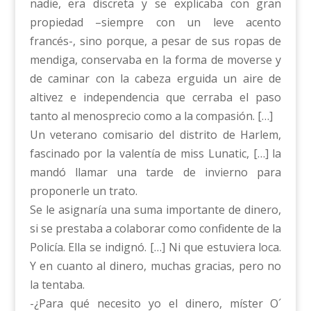
nadie, era discreta y se explicaba con gran
propiedad –siempre con un leve acento
francés-, sino porque, a pesar de sus ropas de
mendiga, conservaba en la forma de moverse y
de caminar con la cabeza erguida un aire de
altivez e independencia que cerraba el paso
tanto al menosprecio como a la compasión. […]
Un veterano comisario del distrito de Harlem,
fascinado por la valentía de miss Lunatic, […] la
mandó llamar una tarde de invierno para
proponerle un trato.
Se le asignaría una suma importante de dinero,
si se prestaba a colaborar como confidente de la
Policía. Ella se indignó. […] Ni que estuviera loca.
Y en cuanto al dinero, muchas gracias, pero no
la tentaba.
-¿Para qué necesito yo el dinero, míster O´