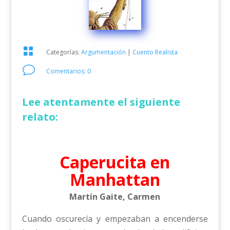

Categorías:
Argumentación
|
Cuento Realista
v
Comentarios: 0
Lee atentamente el siguiente
relato:
Caperucita en
Manhattan
Martín Gaite, Carmen
Cuando oscurecía y empezaban a encenderse