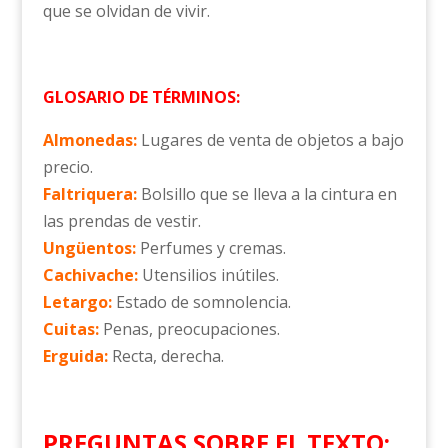
que se olvidan de vivir.
GLOSARIO DE TÉRMINOS:
Almonedas:
Lugares de venta de objetos a bajo
precio.
Faltriquera:
Bolsillo que se lleva a la cintura en
las prendas de vestir.
Ungüentos:
Perfumes y cremas.
Cachivache:
Utensilios inútiles.
Letargo:
Estado de somnolencia.
Cuitas:
Penas, preocupaciones.
Erguida:
Recta, derecha.
PREGUNTAS SOBRE EL TEXTO: