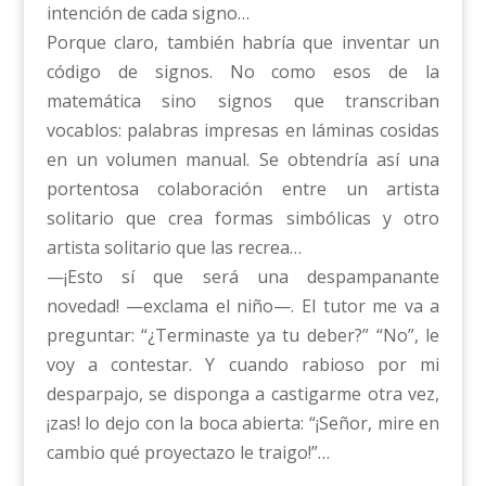
intención de cada signo…
Porque claro, también habría que inventar un
código de signos. No como esos de la
matemática sino signos que transcriban
vocablos: palabras impresas en láminas cosidas
en un volumen manual. Se obtendría así una
portentosa colaboración entre un artista
solitario que crea formas simbólicas y otro
artista solitario que las recrea…
—¡Esto sí que será una despampanante
novedad! —exclama el niño—. El tutor me va a
preguntar: “¿Terminaste ya tu deber?” “No”, le
voy a contestar. Y cuando rabioso por mi
desparpajo, se disponga a castigarme otra vez,
¡zas! lo dejo con la boca abierta: “¡Señor, mire en
cambio qué proyectazo le traigo!”…