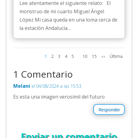
Lee atentamente el siguiente relato: El
monstruo de mi cuarto Miguel Ángel
López Mi casa queda en una loma cerca de
la estación Andalucía....
1
2
3
4
5
10
15
»»
Última
1 Comentario
Melani
el 04/08/2024 a las 15:53
Es esta una imagen verosímil del futuro
Responder
Enviar un comentario