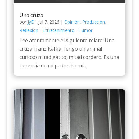
Una cruza
por
JyE
|
Jul 7, 2026
|
Opinión
,
Producción
,
Reflexión - Entretenimiento - Humor
Lee atentamente el siguiente relato: Una
cruza Franz Kafka Tengo un animal
curioso mitad gatito, mitad cordero. Es una
herencia de mi padre. En mi...