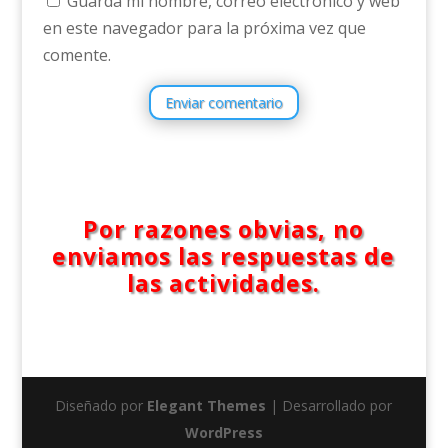
Guarda mi nombre, correo electrónico y web
en este navegador para la próxima vez que
comente.
Enviar comentario
Por razones obvias, no
enviamos las respuestas de
las actividades.
Diseñado por
Elegant Themes
| Desarrollado por
WordPress