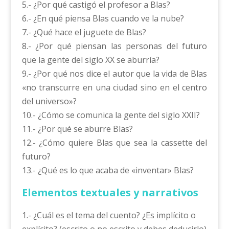
5.- ¿Por qué castigó el profesor a Blas?
6.- ¿En qué piensa Blas cuando ve la nube?
7.- ¿Qué hace el juguete de Blas?
8.- ¿Por qué piensan las personas del futuro
que la gente del siglo XX se aburría?
9.- ¿Por qué nos dice el autor que la vida de Blas
«no transcurre en una ciudad sino en el centro
del universo»?
10.- ¿Cómo se comunica la gente del siglo XXII?
11.- ¿Por qué se aburre Blas?
12.- ¿Cómo quiere Blas que sea la cassette del
futuro?
13.- ¿Qué es lo que acaba de «inventar» Blas?
Elementos textuales y narrativos
1.- ¿Cuál es el tema del cuento? ¿Es implícito o
explícito? (escrito o no escrito y debes deducirlo)