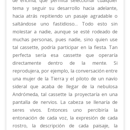
de encima; que permita seleccionar cualquier
tema y seguir su desarrollo hacia adelante,
hacia atrás repitiendo un pasaje agradable o
saltándose uno fastidioso… Todo esto sin
molestar a nadie, aunque se esté rodeado de
muchas personas, pues nadie, sino quien use
tal cassette, podría participar en la fiesta. Tan
perfecta sería esa cassette que operaría
directamente dentro de la mente. Si
reprodujera, por ejemplo, la conversación entre
una mujer de la Tierra y el piloto de un navío
sideral que acaba de llegar de la nebulosa
Andrómeda, tal cassette la proyectaría en una
pantalla de nervios. La cabeza se llenaría de
seres vivos. Entonces uno percibiría la
entonación de cada voz, la expresión de cada
rostro, la descripción de cada paisaje, la