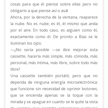
cosas para que él piense sobre ellas pero no
obligarlo a que piense así o asá!
Ahora, por la derecha de la ventana, reaparece
la nube. No es nube, es él, él mismo que anda
por el aire. En todo caso, es alguien como él,
exactamente como él. De pronto a Blas se le
iluminan los ojos:
—¿No sería posible —se dice mejorar esta
cassette, hacerla más simple, más cómoda, más
personal, más íntima, más libre, sobre todo más
libre?
Una cassette también portátil, pero que no
dependa de ninguna energía microelectrónica:
que funcione sin necesidad de oprimir botones;
que se encienda apenas se la toque con la
mirada y se apague en cuanto se le quite la vista