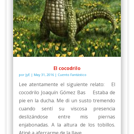
El cocodrilo
por
JyE
|
May 31, 2016
|
Cuento Fantástico
Lee atentamente el siguiente relato: El
cocodrilo Joaquín Gómez Bas Estaba de
pie en la ducha. Me di un susto tremendo
cuando sentí su viscosa presencia
deslizándose entre mis piernas
enjabonadas. A la altura de los tobillos.
Atiné a aferrarme de la llave...