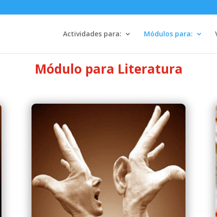
Actividades para:
Módulos para:
Módulo para Literatura