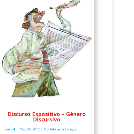
Discurso Expositivo – Género
Discursivo
por
JyE
|
May 29, 2012
|
Módulo para Lengua
,