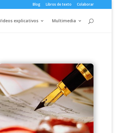
Blog
Libros de texto
Colaborar
Videos explicativos
Multimedia