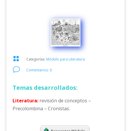

Categorías:
Módulo para Literatura
v
Comentarios: 0
Temas desarrollados:
Literatura:
revisión de conceptos –
Precolombina – Cronistas.