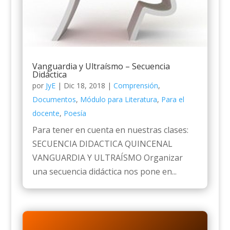
Vanguardia y Ultraísmo – Secuencia
Didáctica
por
JyE
|
Dic 18, 2018
|
Comprensión
,
Documentos
,
Módulo para Literatura
,
Para el
docente
,
Poesía
Para tener en cuenta en nuestras clases:
SECUENCIA DIDACTICA QUINCENAL
VANGUARDIA Y ULTRAÍSMO Organizar
una secuencia didáctica nos pone en...