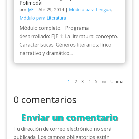
Polimodal
por
JyE
|
Abr 29, 2014
|
Módulo para Lengua
,
Módulo para Literatura
Módulo completo. Programa
desarrollado: EJE 1: La literatura: concepto.
Características. Géneros literarios: lírico,
narrativo y dramático....
1
2
3
4
5
»»
Última
0 comentarios
Enviar un comentario
Tu dirección de correo electrónico no será
publicada.
Los campos obligatorios están