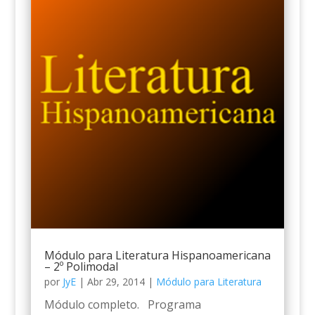
Módulo para Literatura Hispanoamericana
– 2º Polimodal
por
JyE
|
Abr 29, 2014
|
Módulo para Literatura
Módulo completo. Programa