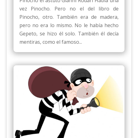
Pinocho el astuto Gianni Rodari Había una
vez Pinocho. Pero no el del libro de
Pinocho, otro. También era de madera,
pero no era lo mismo. No le había hecho
Gepeto, se hizo él solo. También él decía
mentiras, como el famoso...