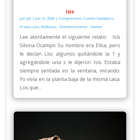
Isis
por
JyE
|
Jun 12, 2020
|
Comprensión
,
Cuento Fantástico
,
Producción
,
Reflexión - Entretenimiento - Humor
Lee atentamente el siguiente relato: Isis
Silvina Ocampo Su nombre era Elisa, pero
le decían Lisi; algunos quitándole la 1 y
agregándole una s le dijeron Isis. Estaba
siempre sentada en la ventana, mirando.
Yo vivía en la planta baja de la misma casa.
Los que...