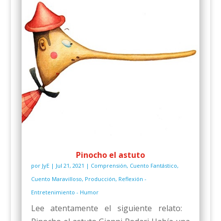
Pinocho el astuto
por
JyE
|
Jul 21, 2021
|
Comprensión
,
Cuento Fantástico
,
Cuento Maravilloso
,
Producción
,
Reflexión -
Entretenimiento - Humor
Lee atentamente el siguiente relato: