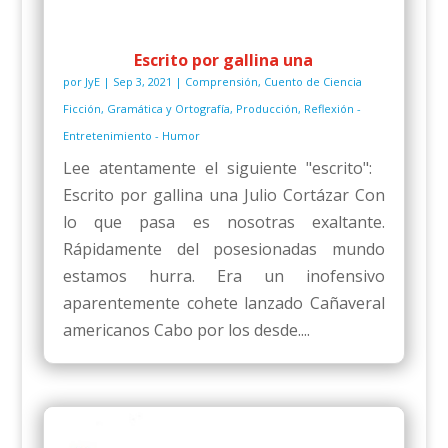
Escrito por gallina una
por
JyE
|
Sep 3, 2021
|
Comprensión
,
Cuento de Ciencia
Ficción
,
Gramática y Ortografía
,
Producción
,
Reflexión -
Entretenimiento - Humor
Lee atentamente el siguiente "escrito":
Escrito por gallina una Julio Cortázar Con
lo que pasa es nosotras exaltante.
Rápidamente del posesionadas mundo
estamos hurra. Era un inofensivo
aparentemente cohete lanzado Cañaveral
americanos Cabo por los desde....