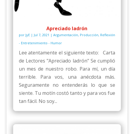
Apreciado ladrón
por
JyE
|
Jul 7, 2021
|
Argumentación
,
Producción
,
Reflexión
- Entretenimiento - Humor
Lee atentamente el siguiente texto: Carta
de Lectores "Apreciado ladrón" Se cumplió
un mes de nuestro robo. Para mí, un día
terrible. Para vos, una anécdota más.
Seguramente no entenderás lo que se
siente. Tu motín costó tanto y para vos fue
tan fácil. No soy...