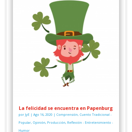
La felicidad se encuentra en Papenburg
por
JyE
|
Ago 16, 2020
|
Comprensión
,
Cuento Tradicional -
Popular
,
Opinión
,
Producción
,
Reflexión - Entretenimiento -
Humor