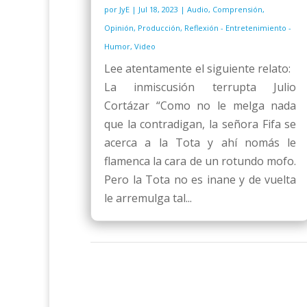
por
JyE
|
Jul 18, 2023
|
Audio
,
Comprensión
,
Opinión
,
Producción
,
Reflexión - Entretenimiento -
Humor
,
Video
Lee atentamente el siguiente relato:
La inmiscusión terrupta Julio
Cortázar “Como no le melga nada
que la contradigan, la señora Fifa se
acerca a la Tota y ahí nomás le
flamenca la cara de un rotundo mofo.
Pero la Tota no es inane y de vuelta
le arremulga tal...