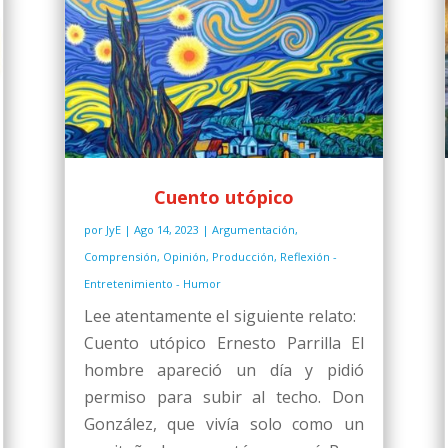
Cuento utópico
por
JyE
|
Ago 14, 2023
|
Argumentación
,
Comprensión
,
Opinión
,
Producción
,
Reflexión -
Entretenimiento - Humor
Lee atentamente el siguiente relato:
Cuento utópico Ernesto Parrilla El
hombre apareció un día y pidió
permiso para subir al techo. Don
González, que vivía solo como un