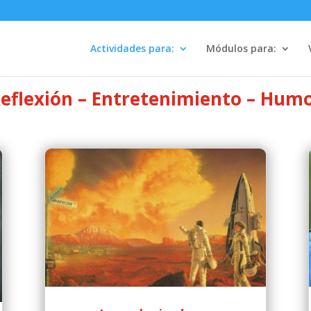
Actividades para:
Módulos para:
eflexión – Entretenimiento – Hum