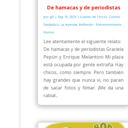
De hamacas y de periodistas
por
JyE
|
Sep 19, 2023
|
Cuento de Terror
,
Cuento
Fantástico
,
La leyenda
,
Reflexión - Entretenimiento -
Humor
Lee atentamente el siguiente relato:
De hamacas y de periodistas Graciela
Pepún y Enrique Melantoni Mi plaza
está ocupada por gente extraña. Hay
chicos, como siempre. Pero también
hay grandes que nunca vi, no paran
de sacar fotos y filmar. ¡Me da una
rabia!...