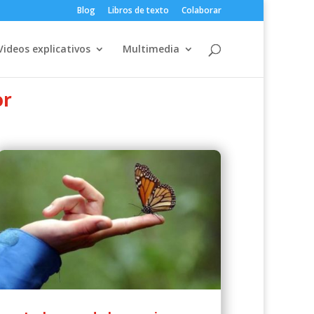
Blog
Libros de texto
Colaborar
Videos explicativos
Multimedia
or