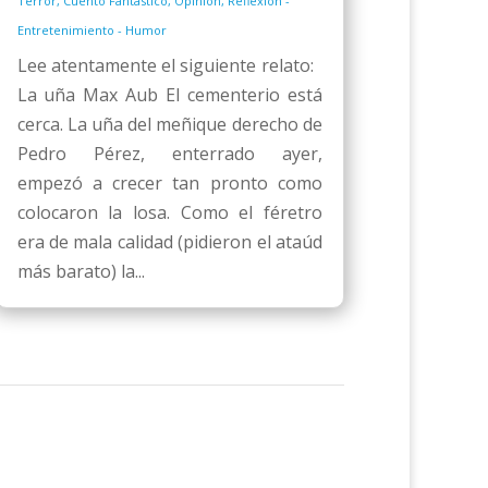
Terror
,
Cuento Fantástico
,
Opinión
,
Reflexión -
Entretenimiento - Humor
Lee atentamente el siguiente relato:
La uña Max Aub El cementerio está
cerca. La uña del meñique derecho de
Pedro Pérez, enterrado ayer,
empezó a crecer tan pronto como
colocaron la losa. Como el féretro
era de mala calidad (pidieron el ataúd
más barato) la...