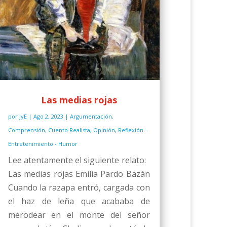
Las medias rojas
por
JyE
|
Ago 2, 2023
|
Argumentación
,
Comprensión
,
Cuento Realista
,
Opinión
,
Reflexión -
Entretenimiento - Humor
Lee atentamente el siguiente relato:
Las medias rojas Emilia Pardo Bazán
Cuando la razapa entró, cargada con
el haz de leña que acababa de
merodear en el monte del señor