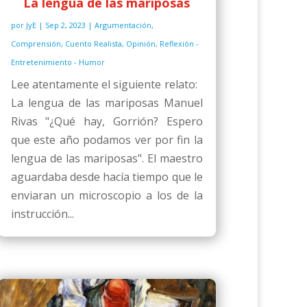
La lengua de las mariposas
por
JyE
|
Sep 2, 2023
|
Argumentación
,
Comprensión
,
Cuento Realista
,
Opinión
,
Reflexión -
Entretenimiento - Humor
Lee atentamente el siguiente relato:
La lengua de las mariposas Manuel
Rivas "¿Qué hay, Gorrión? Espero
que este año podamos ver por fin la
lengua de las mariposas". El maestro
aguardaba desde hacía tiempo que le
enviaran un microscopio a los de la
instrucción...