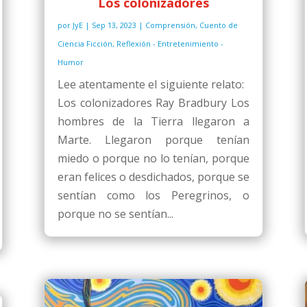
Los colonizadores
por
JyE
|
Sep 13, 2023
|
Comprensión
,
Cuento de
Ciencia Ficción
,
Reflexión - Entretenimiento -
Humor
Lee atentamente el siguiente relato:
Los colonizadores Ray Bradbury Los
hombres de la Tierra llegaron a
Marte. Llegaron porque tenían
miedo o porque no lo tenían, porque
eran felices o desdichados, porque se
sentían como los Peregrinos, o
porque no se sentían...