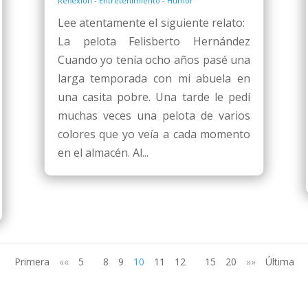
Reflexión - Entretenimiento - Humor
Lee atentamente el siguiente relato:
La pelota Felisberto Hernández
Cuando yo tenía ocho años pasé una
larga temporada con mi abuela en
una casita pobre. Una tarde le pedí
muchas veces una pelota de varios
colores que yo veía a cada momento
en el almacén. Al...
Primera
««
5
8
9
10
11
12
15
20
»»
Última