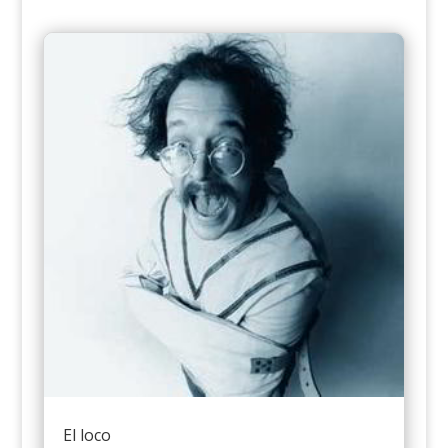
El loco