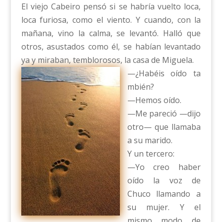
El viejo Cabeiro pensó si se habría vuelto loca,
loca furiosa, como el viento. Y cuando, con la
mañana, vino la calma, se levantó. Halló que
otros, asustados como él, se habían levantado
ya y miraban, temblorosos, la casa de Miguela.
—¿Habéis oído ta
mbién?
—Hemos oído.
—Me pareció —dijo
otro— que llamaba
a su marido.
Y un tercero:
—Yo creo haber
oído la voz de
Chuco llamando a
su mujer. Y el
mismo modo de