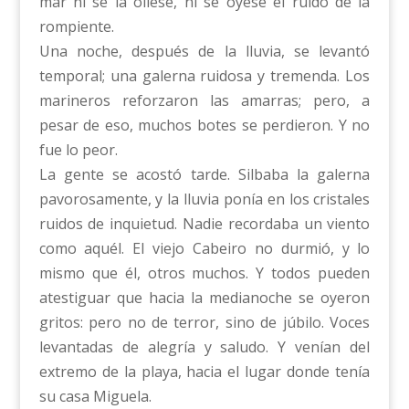
mar ni se la oliese, ni se oyese el ruido de la
rompiente.
Una noche, después de la lluvia, se levantó
temporal; una galerna ruidosa y tremenda. Los
marineros reforzaron las amarras; pero, a
pesar de eso, muchos botes se perdieron. Y no
fue lo peor.
La gente se acostó tarde. Silbaba la galerna
pavorosamente, y la lluvia ponía en los cristales
ruidos de inquietud. Nadie recordaba un viento
como aquél. El viejo Cabeiro no durmió, y lo
mismo que él, otros muchos. Y todos pueden
atestiguar que hacia la medianoche se oyeron
gritos: pero no de terror, sino de júbilo. Voces
levantadas de alegría y saludo. Y venían del
extremo de la playa, hacia el lugar donde tenía
su casa Miguela.