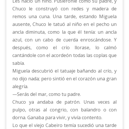
Les nació un niño. Pusiéronle como su padre, y
Chuco le construyó con redes y madera de
remos una cuna. Una tarde, estando Miguela
ausente, Chuco le tatuó al niño en el pecho un
ancla diminuta, como la que él tenía: un ancla
azul, con un cabo de cuerda enroscándose. Y
después, como el crío llorase, lo calmó
cantándole con el acordeón todas las coplas que
sabía.
Miguela descubrió el tatuaje bañando al crío, y
no dijo nada; pero sintió en el corazón una gran
alegría.
—Serás del mar, como tu padre.
Chuco ya andaba de patrón. Unas veces al
pulpo, otras al congrio, con balandro o con
dorna. Ganaba para vivir, y vivía contento.
Lo que el viejo Cabeiro temía sucedió una tarde