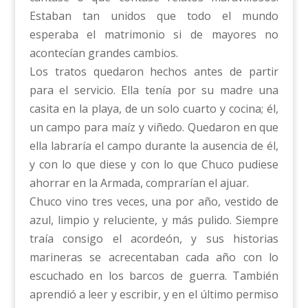
Estaban tan unidos que todo el mundo
esperaba el matrimonio si de mayores no
acontecían grandes cambios.
Los tratos quedaron hechos antes de partir
para el servicio. Ella tenía por su madre una
casita en la playa, de un solo cuarto y cocina; él,
un campo para maíz y viñedo. Quedaron en que
ella labraría el campo durante la ausencia de él,
y con lo que diese y con lo que Chuco pudiese
ahorrar en la Armada, comprarían el ajuar.
Chuco vino tres veces, una por año, vestido de
azul, limpio y reluciente, y más pulido. Siempre
traía consigo el acordeón, y sus historias
marineras se acrecentaban cada año con lo
escuchado en los barcos de guerra. También
aprendió a leer y escribir, y en el último permiso