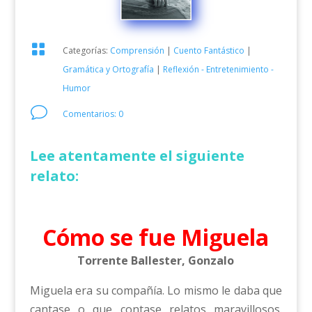

Categorías:
Comprensión
|
Cuento Fantástico
|
Gramática y Ortografía
|
Reflexión - Entretenimiento -
Humor
v
Comentarios: 0
Lee atentamente el siguiente
relato:
Cómo se fue Miguela
Torrente Ballester, Gonzalo
Miguela era su compañía. Lo mismo le daba que
cantase o que contase relatos maravillosos.