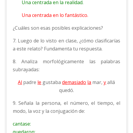
Una centrada en la realidad.
Una centrada en lo fantástico.
¿Cuáles son esas posibles explicaciones?
7. Luego de lo visto en clase, ¿cómo clasificarías
a este relato? Fundamenta tu respuesta.
8. Analiza morfológicamente las palabras
subrayadas:
Al
padre
le
gustaba
demasiado
la
mar,
y
allá
quedó.
9. Señala la persona, el número, el tiempo, el
modo, la voz y la conjugación de:
cantase:
quedaron: