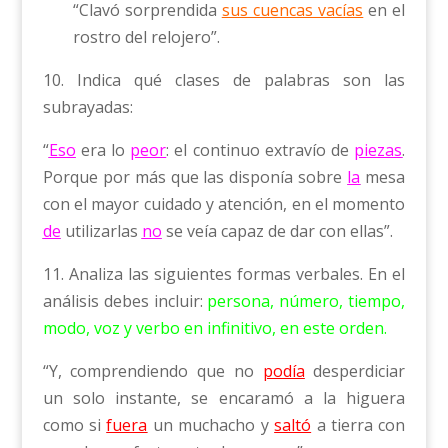
“Clavó sorprendida
sus cuencas vacías
en el
rostro del relojero”.
10. Indica qué clases de palabras son las
subrayadas:
“
Eso
era lo
peor
: el continuo extravío de
piezas
.
Porque por más que las disponía sobre
la
mesa
con el mayor cuidado y atención, en el momento
de
utilizarlas
no
se veía capaz de dar con ellas”.
11. Analiza las siguientes formas verbales. En el
análisis debes incluir:
persona, número, tiempo,
modo, voz y verbo en infinitivo, en este orden.
“Y, comprendiendo que no
podía
desperdiciar
un solo instante, se encaramó a la higuera
como si
fuera
un muchacho y
saltó
a tierra con