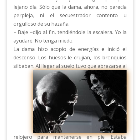
lejano día. Sólo que la dama, ahora, no parecía
perpleja, ni el secuestrador contento u
orgulloso de su hazaña.
– Baje –dijo al fin, tendiéndole la escalera. Yo la
ayudaré. No tenga miedo.
La dama hizo acopio de energías e inició el
descenso. Los huesos le crujían, los bronquios
silbaban. Al llegar al su
elo tuvo que abrazarse al
relojero para mantenerse en pie. Estaba