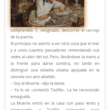
comprendió. Y, resignado, descorrió el cerrojo
de la puerta.
Al principio no acertó a ver otra cosa que el mar
y a unos cuantos pescadores remendando sus
redes al calor del sol. Pero, llevándose la mano a
la frente para darse sombra, no tardó en
distinguir una esbelta silueta apoyada en la
cancela con aire abatido.
– Soy la Muerte –dijo la dama.
– Ya lo sé –contestó Teófilo-. La he reconocido
enseguida.
La Muerte entró en la casa con paso lento y
renqueante, y Teófilo aprovechó para