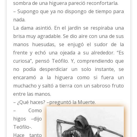
sombra de una higuera pareció reconfortarla.
– Supongo que ya no dispongo de tiempo para
nada.
La dama asintió. En el jardín se respiraba una
brisa muy agradable. Se dio aire con una de sus
manos huesudas, se enjugó el sudor de la
frente y echó una ojeada a su alrededor. “Es
curiosa”, pensó Teófilo. Y, comprendiendo que
no podía desperdiciar un solo instante, se
encaramó a la higuera como si fuera un
muchacho y saltó a tierra con un sabroso fruto
entre las manos.
– ¿Qué haces? –preguntó la Muerte.
– Como
higos –dijo
Teófilo-.
Hace tanto