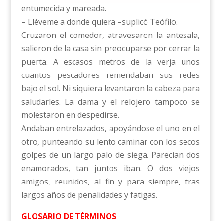
entumecida y mareada.
– Lléveme a donde quiera –suplicó Teófilo.
Cruzaron el comedor, atravesaron la antesala,
salieron de la casa sin preocuparse por cerrar la
puerta. A escasos metros de la verja unos
cuantos pescadores remendaban sus redes
bajo el sol. Ni siquiera levantaron la cabeza para
saludarles. La dama y el relojero tampoco se
molestaron en despedirse.
Andaban entrelazados, apoyándose el uno en el
otro, punteando su lento caminar con los secos
golpes de un largo palo de siega. Parecían dos
enamorados, tan juntos iban. O dos viejos
amigos, reunidos, al fin y para siempre, tras
largos años de penalidades y fatigas.
GLOSARIO DE TÉRMINOS