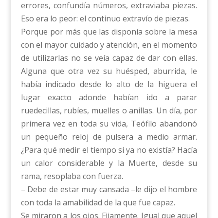
errores, confundía números, extraviaba piezas.
Eso era lo peor: el continuo extravío de piezas.
Porque por más que las disponía sobre la mesa
con el mayor cuidado y atención, en el momento
de utilizarlas no se veía capaz de dar con ellas.
Alguna que otra vez su huésped, aburrida, le
había indicado desde lo alto de la higuera el
lugar exacto adonde habían ido a parar
ruedecillas, rubíes, muelles o anillas. Un día, por
primera vez en toda su vida, Teófilo abandonó
un pequeño reloj de pulsera a medio armar.
¿Para qué medir el tiempo si ya no existía? Hacía
un calor considerable y la Muerte, desde su
rama, resoplaba con fuerza.
– Debe de estar muy cansada –le dijo el hombre
con toda la amabilidad de la que fue capaz.
Se miraron a los ojos. Fijamente. Igual que aquel