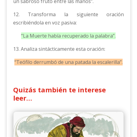
un sabroso fruto entre las manos”.
12. Transforma la siguiente oración
escribiéndola en voz pasiva:
“La Muerte había recuperado la palabra”.
13. Analiza sintácticamente esta oración:
“Teófilo derrumbó de una patada la escalerilla”.
Quizás también te interese
leer…