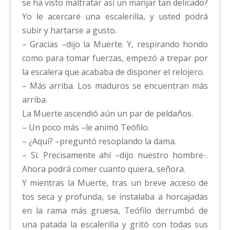
se ha visto maltratar así un manjar tan delicado?
Yo le acercaré una escalerilla, y usted podrá
subir y hartarse a gusto.
– Gracias –dijo la Muerte. Y, respirando hondo
como para tomar fuerzas, empezó a trepar por
la escalera que acababa de disponer el relojero.
– Más arriba. Los maduros se encuentran más
arriba.
La Muerte ascendió aún un par de peldaños.
– Un poco más –le animó Teófilo.
– ¿Aquí? –preguntó resoplando la dama.
– Sí. Precisamente ahí –dijo nuestro hombre-.
Ahora podrá comer cuanto quiera, señora.
Y mientras la Muerte, tras un breve acceso de
tos seca y profunda, se instalaba a horcajadas
en la rama más gruesa, Teófilo derrumbó de
una patada la escalerilla y gritó con todas sus