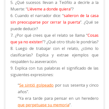
5. ¿Qué sucesos llevan a Teófilo a decirle a la
Muerte: “
Lléveme a donde quiera
”?
6. Cuando el narrador dice: “
salieron de la casa
sin preocuparse por cerrar la puerta
”. ¿Qué se
puede deducir?
7. ¿Por qué crees que el relato se llama “
Cosas
que ya no existen
”? ¿Qué otro título le pondrías?
8. Luego de trabajar con el relato, ¿cómo lo
clasificarías? Explica y extrae ejemplos que
respalden tu aseveración.
9. Explica con tus palabras el significado de las
siguientes expresiones:
“
Se sintió golpeado
por sus sesenta y cinco
años”.
“Ya era tarde para pensar en un heredero
que perpetuase su memoria
”.