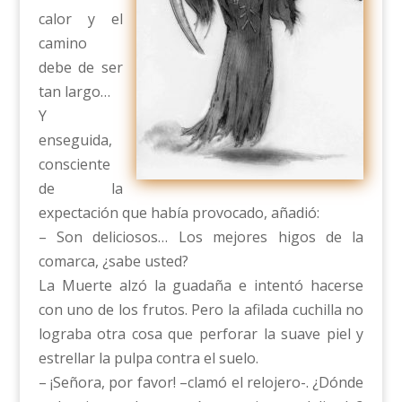
calor y el
camino
debe de ser
tan largo…
Y
enseguida,
consciente
de la
expectación que había provocado, añadió:
– Son deliciosos… Los mejores higos de la
comarca, ¿sabe usted?
La Muerte alzó la guadaña e intentó hacerse
con uno de los frutos. Pero la afilada cuchilla no
lograba otra cosa que perforar la suave piel y
estrellar la pulpa contra el suelo.
– ¡Señora, por favor! –clamó el relojero-. ¿Dónde