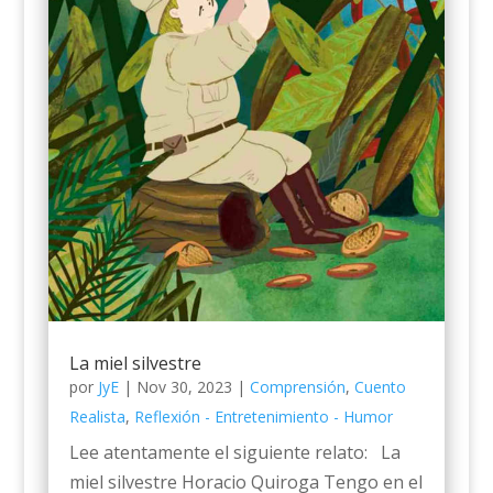
La miel silvestre
por
JyE
|
Nov 30, 2023
|
Comprensión
,
Cuento
Realista
,
Reflexión - Entretenimiento - Humor
Lee atentamente el siguiente relato: La
miel silvestre Horacio Quiroga Tengo en el