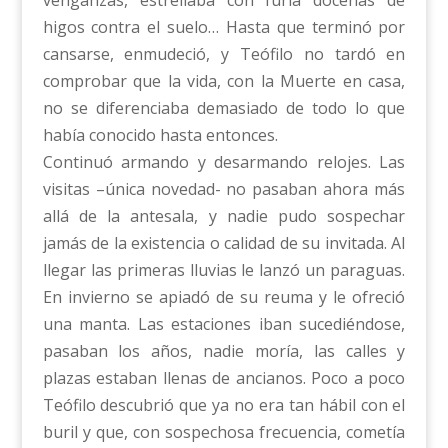
venganzas, estrellaba con furia docenas de
higos contra el suelo… Hasta que terminó por
cansarse, enmudeció, y Teófilo no tardó en
comprobar que la vida, con la Muerte en casa,
no se diferenciaba demasiado de todo lo que
había conocido hasta entonces.
Continuó armando y desarmando relojes. Las
visitas –única novedad- no pasaban ahora más
allá de la antesala, y nadie pudo sospechar
jamás de la existencia o calidad de su invitada. Al
llegar las primeras lluvias le lanzó un paraguas.
En invierno se apiadó de su reuma y le ofreció
una manta. Las estaciones iban sucediéndose,
pasaban los años, nadie moría, las calles y
plazas estaban llenas de ancianos. Poco a poco
Teófilo descubrió que ya no era tan hábil con el
buril y que, con sospechosa frecuencia, cometía