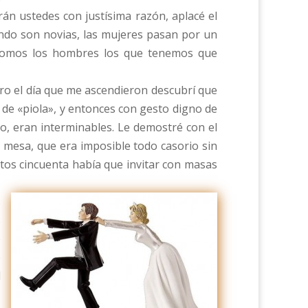
án ustedes con justísima razón, aplacé el
ndo son novias, las mujeres pasan por un
 somos los hombres los que tenemos que
ro el día que me ascendieron descubrí que
de «piola», y entonces con gesto digno de
o, eran interminables. Le demostré con el
 mesa, que era imposible todo casorio sin
tos cincuenta había que invitar con masas
s
s
o
o
l