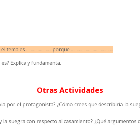
a mí el tema es …………………. porque ……………………………….
 es? Explica y fundamenta.
Otras Actividades
via por el protagonista? ¿Cómo crees que describiría la sue
ia y la suegra con respecto al casamiento? ¿Qué argumentos