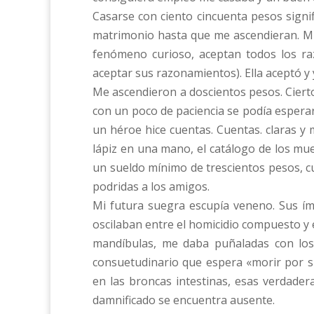
Casarse con ciento cincuenta pesos signi
matrimonio hasta que me ascendieran. Mi
fenómeno curioso, aceptan todos los r
aceptar sus razonamientos). Ella aceptó y y
Me ascendieron a doscientos pesos. Ciert
con un poco de paciencia se podía espera
un héroe hice cuentas. Cuentas. claras y
lápiz en una mano, el catálogo de los mu
un sueldo mínimo de trescientos pesos, c
podridas a los amigos.
Mi futura suegra escupía veneno.
Sus í
oscilaban entre el homicidio compuesto y 
mandíbulas, me daba puñaladas con los 
consuetudinario que espera «morir por su
en las broncas intestinas, esas verdader
damnificado se encuentra ausente.