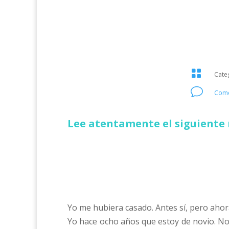

Cate
v
Come
Lee atentamente el siguiente 
Yo me hubiera casado. Antes sí, pero ahor
Yo hace ocho años que estoy de novio. No