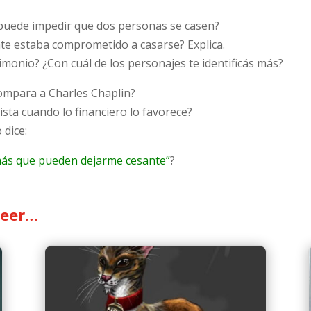
 puede impedir que dos personas se casen?
te estaba comprometido a casarse? Explica.
imonio? ¿Con cuál de los personajes te identificás más?
compara a Charles Chaplin?
ista cuando lo financiero lo favorece?
 dice:
más que pueden dejarme cesante”
?
leer…