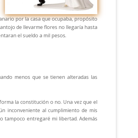
e
,
anario por la casa que ocupaba, propósito
antojo de llevarme flores no llegaría hasta
entaran el sueldo a mil pesos.
cuando menos que se tienen alteradas las
orma la constitución o no. Una vez que el
ún inconveniente al cumplimiento de mis
yo tampoco entregaré mi libertad. Además