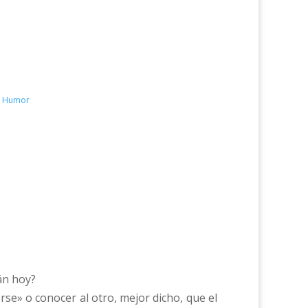
 - Humor
án hoy?
e» o conocer al otro, mejor dicho, que el