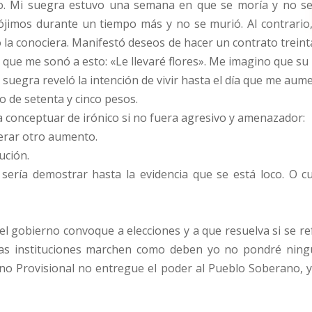
nto. Mi suegra estuvo una semana en que se moría y no s
rójimos durante un tiempo más y no se murió. Al contrario
 la conociera. Manifestó deseos de hacer un contrato treint
que me sonó a esto: «Le llevaré flores». Me imagino que su 
ra suegra reveló la intención de vivir hasta el día que me aum
o de setenta y cinco pesos.
 conceptuar de irónico si no fuera agresivo y amenazador:
erar otro aumento.
ución.
sería demostrar hasta la evidencia que se está loco. O 
l gobierno convoque a elecciones y a que resuelva si se ref
las instituciones marchen como deben yo no pondré ning
no Provisional no entregue el poder al Pueblo Soberano, 