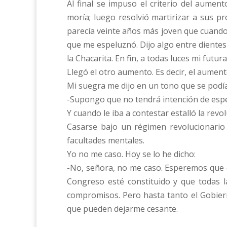
Al final se impuso el criterio del aume
moría; luego resolvió martirizar a sus p
parecía veinte años más joven que cuando
que me espeluznó. Dijo algo entre dientes 
la Chacarita. En fin, a todas luces mi futu
Llegó el otro aumento. Es decir, el aument
Mi suegra me dijo en un tono que se podía
-Supongo que no tendrá intención de esp
Y cuando le iba a contestar estalló la revol
Casarse bajo un régimen revolucionario 
facultades mentales.
Yo no me caso. Hoy se lo he dicho:
-No, señora, no me caso. Esperemos que e
Congreso esté constituido y que todas 
compromisos. Pero hasta tanto el Gobier
que pueden dejarme cesante.