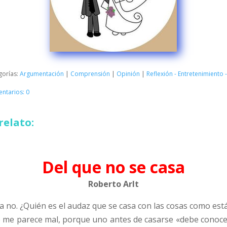
gorías:
Argumentación
|
Comprensión
|
Opinión
|
Reflexión - Entretenimiento
ntarios: 0
relato:
Del que no se casa
Roberto Arlt
a no. ¿Quién es el audaz que se casa con las cosas como est
 me parece mal, porque uno antes de casarse «debe conocers