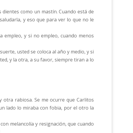
os dientes como un mastín. Cuando está de
aludarla, y eso que para ver lo que no le
ita empleo, y si no empleo, cuando menos
erte, usted se coloca al año y medio, y si
d, y la otra, a su favor, siempre tiran a lo
y otra rabiosa. Se me ocurre que Carlitos
n lado lo miraba con fobia, por el otro la
 con melancolía y resignación, que cuando
!