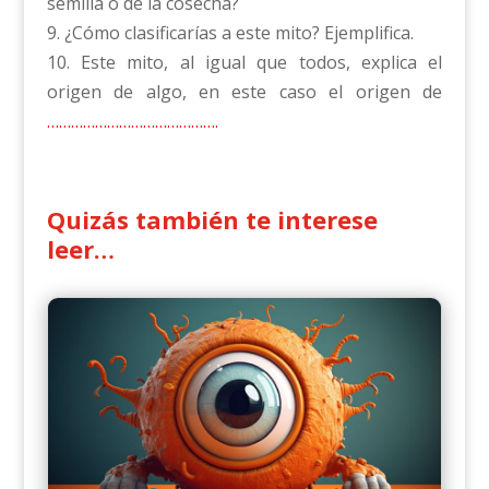
semilla o de la cosecha?
9. ¿Cómo clasificarías a este mito? Ejemplifica.
10. Este mito, al igual que todos, explica el
origen de algo, en este caso el origen de
…………………………………….
Quizás también te interese
leer…