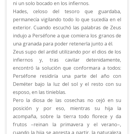
ni un solo bocado en los infiernos.
Hades, celoso del tesoro que guardaba,
permanecía vigilando todo lo que sucedía en el
exterior. Cuando escuchó las palabras de Zeus
indujo a Perséfone a que comiera los granos de
una granada para poder retenerla junto a él.
Zeus supo del ardid utilizando por el dios de los
infiernos y, tras cavilar detenidamente,
encontró la solución que conformara a todos:
Perséfone residiría una parte del año con
Deméter bajo la luz del sol y el resto con su
esposo, en las tinieblas.
Pero la diosa de las cosechas no cejó en su
posición y por eso, mientras su hija la
acompaña, sobre la tierra todo florece y da
frutos –reinan la primavera y el verano–,
cuando la hija se apresta a partir, la naturaleza