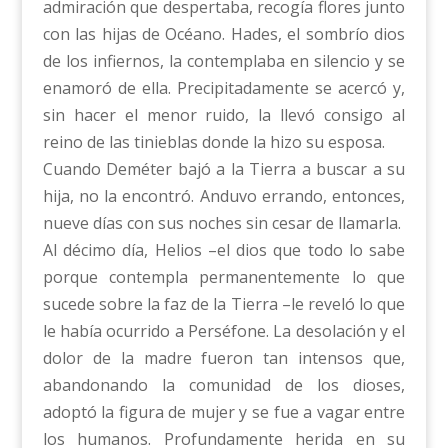
admiración que despertaba, recogía flores junto
con las hijas de Océano. Hades, el sombrío dios
de los infiernos, la contemplaba en silencio y se
enamoró de ella. Precipitadamente se acercó y,
sin hacer el menor ruido, la llevó consigo al
reino de las tinieblas donde la hizo su esposa.
Cuando Deméter bajó a la Tierra a buscar a su
hija, no la encontró. Anduvo errando, entonces,
nueve días con sus noches sin cesar de llamarla.
Al décimo día, Helios –el dios que todo lo sabe
porque contempla permanentemente lo que
sucede sobre la faz de la Tierra –le reveló lo que
le había ocurrido a Perséfone. La desolación y el
dolor de la madre fueron tan intensos que,
abandonando la comunidad de los dioses,
adoptó la figura de mujer y se fue a vagar entre
los humanos. Profundamente herida en su