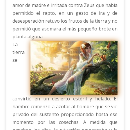
amor de madre e irritada contra Zeus que había
permitido el rapto, en un gesto de ira y de
desesperación retuvo los frutos de la tierra y no
permitió que asomara el más pequeño brote en
planta alguna.
La
tierra
se
convirtió en un desierto estéril y helado. El
hambre comenzó a azotar al hombre que se vio
privado del sustento proporcionado hasta ese
momento por las cosechas. A medida que
pasaban los días, la situación empeoraba y la