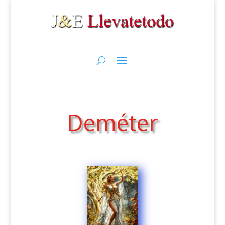
Deméter