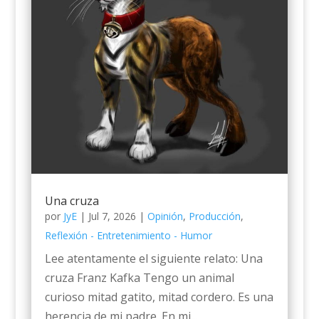
Una cruza
por
JyE
|
Jul 7, 2026
|
Opinión
,
Producción
,
Reflexión - Entretenimiento - Humor
Lee atentamente el siguiente relato: Una
cruza Franz Kafka Tengo un animal
curioso mitad gatito, mitad cordero. Es una
herencia de mi padre. En mi...