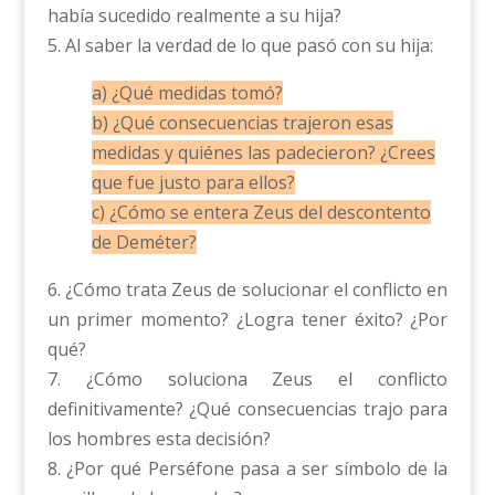
había sucedido realmente a su hija?
5. Al saber la verdad de lo que pasó con su hija:
a) ¿Qué medidas tomó?
b) ¿Qué consecuencias trajeron esas
medidas y quiénes las padecieron? ¿Crees
que fue justo para ellos?
c) ¿Cómo se entera Zeus del descontento
de Deméter?
6. ¿Cómo trata Zeus de solucionar el conflicto en
un primer momento? ¿Logra tener éxito? ¿Por
qué?
7. ¿Cómo soluciona Zeus el conflicto
definitivamente? ¿Qué consecuencias trajo para
los hombres esta decisión?
8. ¿Por qué Perséfone pasa a ser símbolo de la