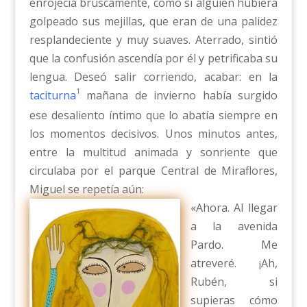
enrojecía bruscamente, como si alguien hubiera
golpeado sus mejillas, que eran de una palidez
resplandeciente y muy suaves. Aterrado, sintió
que la confusión ascendía por él y petrificaba su
lengua. Deseó salir corriendo, acabar: en la
1
taciturna
mañana de invierno había surgido
ese desaliento íntimo que lo abatía siempre en
los momentos decisivos. Unos minutos antes,
entre la multitud animada y sonriente que
circulaba por el parque Central de Miraflores,
Miguel se repetía aún:
«Ahora. Al llegar
a la avenida
Pardo. Me
atreveré. ¡Ah,
Rubén, si
supieras cómo