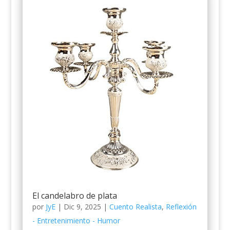
El candelabro de plata
por
JyE
|
Dic 9, 2025
|
Cuento Realista
,
Reflexión
- Entretenimiento - Humor