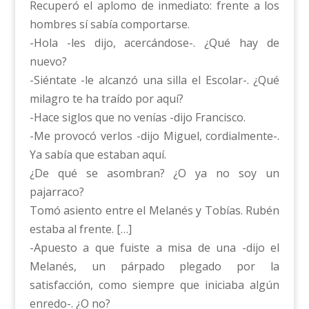
Recuperó el aplomo de inmediato: frente a los
hombres sí sabía comportarse.
-Hola -les dijo, acercándose-. ¿Qué hay de
nuevo?
-Siéntate -le alcanzó una silla el Escolar-. ¿Qué
milagro te ha traído por aquí?
-Hace siglos que no venías -dijo Francisco.
-Me provocó verlos -dijo Miguel, cordialmente-.
Ya sabía que estaban aquí.
¿De qué se asombran? ¿O ya no soy un
pajarraco?
Tomó asiento entre el Melanés y Tobías. Rubén
estaba al frente. […]
-Apuesto a que fuiste a misa de una -dijo el
Melanés, un párpado plegado por la
satisfacción, como siempre que iniciaba algún
enredo-. ¿O no?