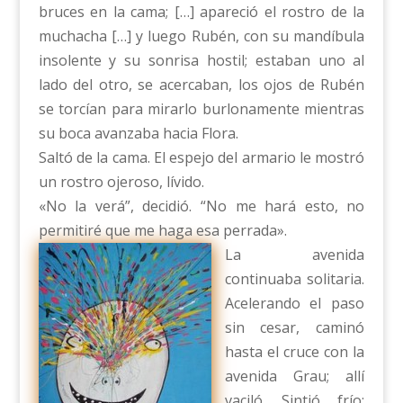
bruces en la cama; […] apareció el rostro de la
muchacha […] y luego Rubén, con su mandíbula
insolente y su sonrisa hostil; estaban uno al
lado del otro, se acercaban, los ojos de Rubén
se torcían para mirarlo burlonamente mientras
su boca avanzaba hacia Flora.
Saltó de la cama. El espejo del armario le mostró
un rostro ojeroso, lívido.
«No la verá”, decidió. “No me hará esto, no
permitiré que me haga esa perrada».
La avenida
continuaba solitaria.
Acelerando el paso
sin cesar, caminó
hasta el cruce con la
avenida Grau; allí
vaciló. Sintió frío;