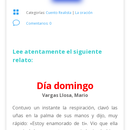

Categorías:
Cuento Realista
|
La oración
v
Comentarios: 0
Lee atentamente el siguiente
relato:
Día domingo
Vargas Llosa, Mario
Contuvo un instante la respiración, clavó las
uñas en la palma de sus manos y dijo, muy
rápido: «Estoy enamorado de ti». Vio que ella