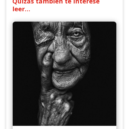
Quizás también te interese
leer…