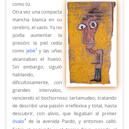
como tú.
Otra vez una compacta
mancha blanca en su
cerebro, el vacío. Ya no
podía aumentar la
presión: la piel cedía
3
como
jebe
y las uñas
alcanzaban el hueso.
Sin embargo, siguió
hablando,
dificultosamente, con
grandes intervalos,
venciendo el bochornoso tartamudeo, tratando
de describir una pasión irreflexiva y total, hasta
descubrir, con alivio, que llegaban al primer
4
óvalo
de la avenida Pardo, y entonces calló.