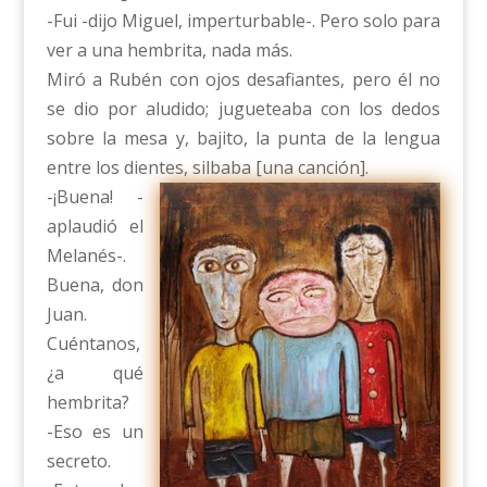
-Fui -dijo Miguel, imperturbable-. Pero solo para
ver a una hembrita, nada más.
Miró a Rubén con ojos desafiantes, pero él no
se dio por aludido; jugueteaba con los dedos
sobre la mesa y, bajito, la punta de la lengua
entre los dientes, silbaba [una canción].
-¡Buena! -
aplaudió el
Melanés-.
Buena, don
Juan.
Cuéntanos,
¿a qué
hembrita?
-Eso es un
secreto.