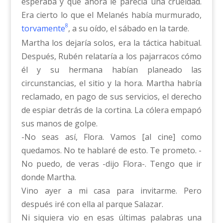
esperaba y que ahora le parecía una crueldad.
Era cierto lo que el Melanés había murmurado,
8
torvamente
, a su oído, el sábado en la tarde.
Martha los dejaría solos, era la táctica habitual.
Después, Rubén relataría a los pajarracos cómo
él y su hermana habían planeado las
circunstancias, el sitio y la hora. Martha habría
reclamado, en pago de sus servicios, el derecho
de espiar detrás de la cortina. La cólera empapó
sus manos de golpe.
-No seas así, Flora. Vamos [al cine] como
quedamos. No te hablaré de esto. Te prometo. -
No puedo, de veras -dijo Flora-. Tengo que ir
donde Martha.
Vino ayer a mi casa para invitarme. Pero
después iré con ella al parque Salazar.
Ni siquiera vio en esas últimas palabras una