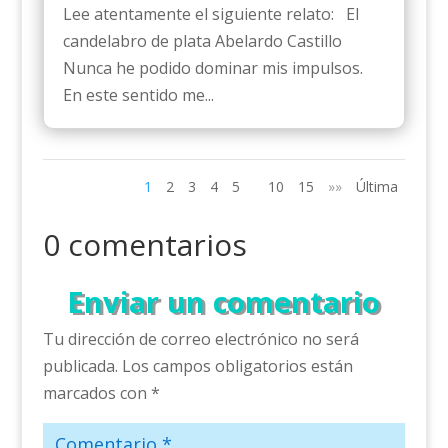
Lee atentamente el siguiente relato: El
candelabro de plata Abelardo Castillo
Nunca he podido dominar mis impulsos.
En este sentido me...
1
2
3
4
5
10
15
»»
Última
0 comentarios
Enviar un comentario
Tu dirección de correo electrónico no será
publicada.
Los campos obligatorios están
marcados con
*