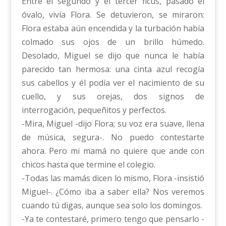
Entre el segundo y el tercer ficus, pasado el
óvalo, vivía Flora. Se detuvieron, se miraron:
Flora estaba aún encendida y la turbación había
colmado sus ojos de un brillo húmedo.
Desolado, Miguel se dijo que nunca le había
parecido tan hermosa: una cinta azul recogía
sus cabellos y él podía ver el nacimiento de su
cuello, y sus orejas, dos signos de
interrogación, pequeñitos y perfectos.
-Mira, Miguel -dijo Flora; su voz era suave, llena
de música, segura-. No puedo contestarte
ahora. Pero mi mamá no quiere que ande con
chicos hasta que termine el colegio.
-Todas las mamás dicen lo mismo, Flora -insistió
Miguel-. ¿Cómo iba a saber ella? Nos veremos
cuando tú digas, aunque sea solo los domingos.
-Ya te contestaré, primero tengo que pensarlo -