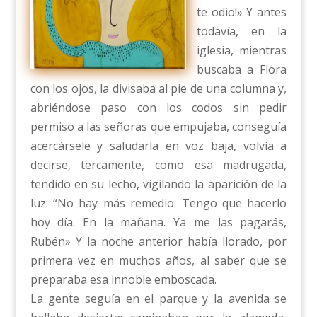
te odio!» Y antes
todavía, en la
iglesia, mientras
buscaba a Flora
con los ojos, la divisaba al pie de una columna y,
abriéndose paso con los codos sin pedir
permiso a las señoras que empujaba, conseguía
acercársele y saludarla en voz baja, volvía a
decirse, tercamente, como esa madrugada,
tendido en su lecho, vigilando la aparición de la
luz: “No hay más remedio. Tengo que hacerlo
hoy día. En la mañana. Ya me las pagarás,
Rubén» Y la noche anterior había llorado, por
primera vez en muchos años, al saber que se
preparaba esa innoble emboscada.
La gente seguía en el parque y la avenida se