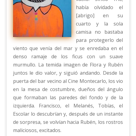
había olvidado el
[abrigo] en su
cuarto y la sola
camisa no bastaba
para protegerlo del
viento que venía del mar y se enredaba en el
denso ramaje de los ficus con un suave
murmullo. La temida imagen de Flora y Rubén
juntos le dio valor, y siguió andando. Desde la
puerta del bar vecino al Cine Montecarlo, los vio
en la mesa de costumbre, dueños del ángulo
que formaban las paredes del fondo y de la
izquierda. Francisco, el Melanés, Tobías, el
Escolar lo descubrían y, después de un instante
de sorpresa, se volvían hacia Rubén, los rostros
maliciosos, excitados.