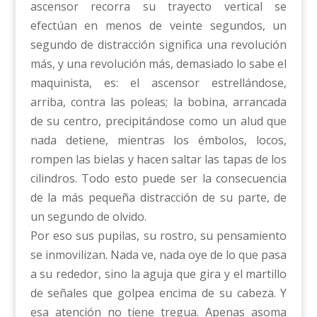
ascensor recorra su trayecto vertical se
efectúan en menos de veinte segundos, un
segundo de distracción significa una revolución
más, y una revolución más, demasiado lo sabe el
maquinista, es: el ascensor estrellándose,
arriba, contra las poleas; la bobina, arrancada
de su centro, precipitándose como un alud que
nada detiene, mientras los émbolos, locos,
rompen las bielas y hacen saltar las tapas de los
cilindros. Todo esto puede ser la consecuencia
de la más pequeña distracción de su parte, de
un segundo de olvido.
Por eso sus pupilas, su rostro, su pensamiento
se inmovilizan. Nada ve, nada oye de lo que pasa
a su rededor, sino la aguja que gira y el martillo
de señales que golpea encima de su cabeza. Y
esa atención no tiene tregua. Apenas asoma