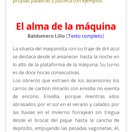
propias palabras y justifica con ejemplos.
El alma de la máquina
Baldomero Lillo
[
Texto completo
]
La silueta del maquinista con su traje de dril azul
se destaca desde el amanecer hasta la noche en
lo alto de la plataforma de la máquina. Su turno
es de doce horas consecutivas.
Los obreros que extraen de los ascensores los
carros de carbón míranlo con envidia no exenta
de encono. Envidia, porque mientras ellos
abrasados por el sol en el verano y calados por
las lluvias en el invierno forcejean sin tregua
desde el brocal del pique hasta la cancha de
depósito, empujando las pesadas vagonetas, él,