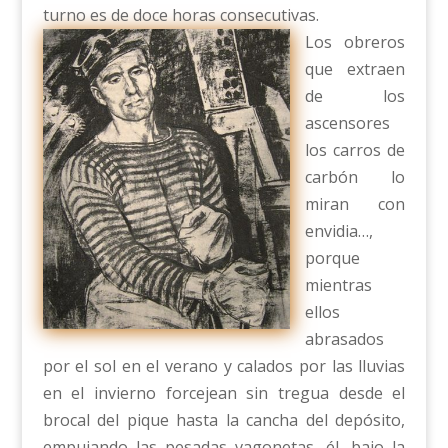
turno es de doce horas consecutivas.
Los obreros
que extraen
de los
ascensores
los carros de
carbón lo
miran con
envidia…,
porque
mientras
ellos
abrasados
por el sol en el verano y calados por las lluvias
en el invierno forcejean sin tregua desde el
brocal del pique hasta la cancha del depósito,
empujando las pesadas vagonetas, él, bajo la