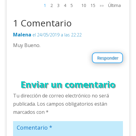
1
2
3
4
5
10
15
»»
Última
1 Comentario
Malena
el 24/05/2019 a las 22:22
Muy Bueno.
Responder
Enviar un comentario
Tu dirección de correo electrónico no será
publicada.
Los campos obligatorios están
marcados con
*