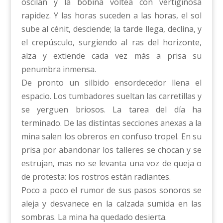
oscilan y la bobina voltea con vertiginosa
rapidez. Y las horas suceden a las horas, el sol
sube al cénit, desciende; la tarde llega, declina, y
el crepúsculo, surgiendo al ras del horizonte,
alza y extiende cada vez más a prisa su
penumbra inmensa.
De pronto un silbido ensordecedor llena el
espacio. Los tumbadores sueltan las carretillas y
se yerguen briosos. La tarea del día ha
terminado. De las distintas secciones anexas a la
mina salen los obreros en confuso tropel. En su
prisa por abandonar los talleres se chocan y se
estrujan, mas no se levanta una voz de queja o
de protesta: los rostros están radiantes.
Poco a poco el rumor de sus pasos sonoros se
aleja y desvanece en la calzada sumida en las
sombras. La mina ha quedado desierta.