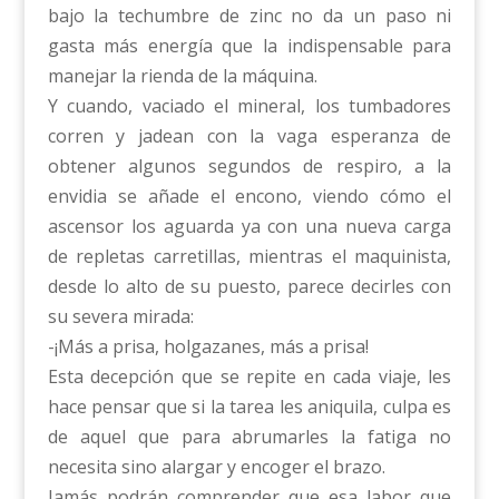
bajo la techumbre de zinc no da un paso ni
gasta más energía que la indispensable para
manejar la rienda de la máquina.
Y cuando, vaciado el mineral, los tumbadores
corren y jadean con la vaga esperanza de
obtener algunos segundos de respiro, a la
envidia se añade el encono, viendo cómo el
ascensor los aguarda ya con una nueva carga
de repletas carretillas, mientras el maquinista,
desde lo alto de su puesto, parece decirles con
su severa mirada:
-¡Más a prisa, holgazanes, más a prisa!
Esta decepción que se repite en cada viaje, les
hace pensar que si la tarea les aniquila, culpa es
de aquel que para abrumarles la fatiga no
necesita sino alargar y encoger el brazo.
Jamás podrán comprender que esa labor que