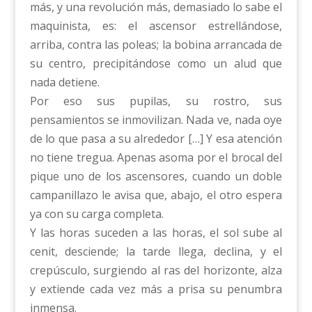
más, y una revolución más, demasiado lo sabe el
maquinista, es: el ascensor estrellándose,
arriba, contra las poleas; la bobina arrancada de
su centro, precipitándose como un alud que
nada detiene.
Por eso sus pupilas, su rostro, sus
pensamientos se inmovilizan. Nada ve, nada oye
de lo que pasa a su alrededor […] Y esa atención
no tiene tregua. Apenas asoma por el brocal del
pique uno de los ascensores, cuando un doble
campanillazo le avisa que, abajo, el otro espera
ya con su carga completa.
Y las horas suceden a las horas, el sol sube al
cenit, desciende; la tarde llega, declina, y el
crepúsculo, surgiendo al ras del horizonte, alza
y extiende cada vez más a prisa su penumbra
inmensa.