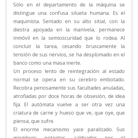
Sólo en el departamento de la máquina se
distingue una confusa silueta humana. Es el
maquinista. Sentado en su alto sitial, con la
diestra apoyada en la manivela, permanece
inmóvil en la semioscuridad que lo rodea. Al
concluir la tarea, cesando bruscamente la
tensión de sus nervios, se ha desplomado en el
banco como una masa inerte.
Un proceso lento de reintegración al estado
normal se opera en su cerebro embotado.
Recobra penosamente sus facultades anuladas,
atrofiadas por doce horas de obsesión, de idea
fija. El autómata vuelve a ser otra vez una
criatura de carne y hueso que ve, que oye, que
piensa, que sufre.
El enorme mecanismo yace paralizado. Sus
miembros potentes, caldeados por el