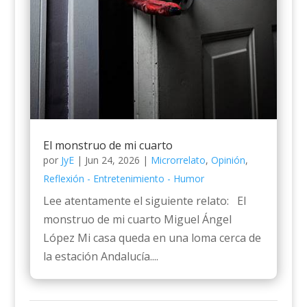
El monstruo de mi cuarto
por
JyE
|
Jun 24, 2026
|
Microrrelato
,
Opinión
,
Reflexión - Entretenimiento - Humor
Lee atentamente el siguiente relato: El
monstruo de mi cuarto Miguel Ángel
López Mi casa queda en una loma cerca de
la estación Andalucía....