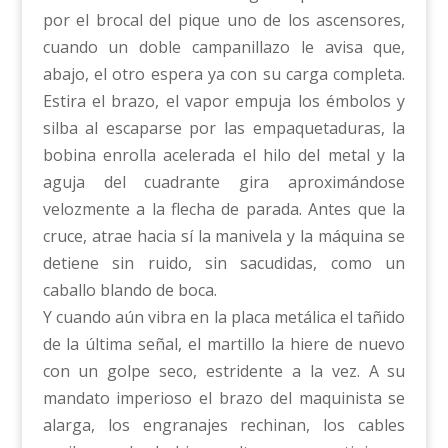
por el brocal del pique uno de los ascensores,
cuando un doble campanillazo le avisa que,
abajo, el otro espera ya con su carga completa.
Estira el brazo, el vapor empuja los émbolos y
silba al escaparse por las empaquetaduras, la
bobina enrolla acelerada el hilo del metal y la
aguja del cuadrante gira aproximándose
velozmente a la flecha de parada. Antes que la
cruce, atrae hacia sí la manivela y la máquina se
detiene sin ruido, sin sacudidas, como un
caballo blando de boca.
Y cuando aún vibra en la placa metálica el tañido
de la última señal, el martillo la hiere de nuevo
con un golpe seco, estridente a la vez. A su
mandato imperioso el brazo del maquinista se
alarga, los engranajes rechinan, los cables