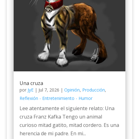
Una cruza
por
JyE
|
Jul 7, 2026
|
Opinión
,
Producción
,
Reflexión - Entretenimiento - Humor
Lee atentamente el siguiente relato: Una
cruza Franz Kafka Tengo un animal
curioso mitad gatito, mitad cordero. Es una
herencia de mi padre. En mi...