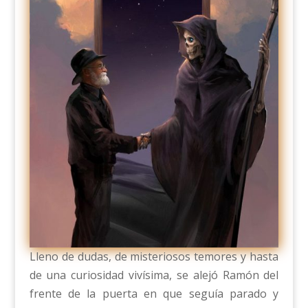
Lleno de dudas, de misteriosos temores y hasta
de una curiosidad vivísima, se alejó Ramón del
frente de la puerta en que seguía parado y