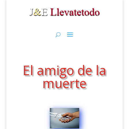
El amigo de la
muerte