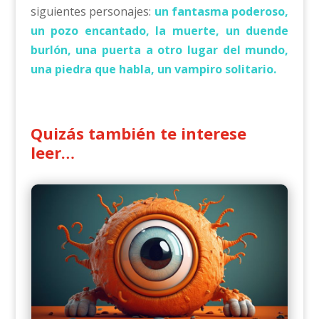
siguientes personajes:
un fantasma poderoso,
un pozo encantado, la muerte, un duende
burlón, una puerta a otro lugar del mundo,
una piedra que habla, un vampiro solitario.
Quizás también te interese
leer…