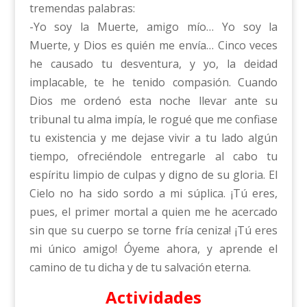
tremendas palabras:
-Yo soy la Muerte, amigo mío… Yo soy la
Muerte, y Dios es quién me envía… Cinco veces
he causado tu desventura, y yo, la deidad
implacable, te he tenido compasión. Cuando
Dios me ordenó esta noche llevar ante su
tribunal tu alma impía, le rogué que me confiase
tu existencia y me dejase vivir a tu lado algún
tiempo, ofreciéndole entregarle al cabo tu
espíritu limpio de culpas y digno de su gloria. El
Cielo no ha sido sordo a mi súplica. ¡Tú eres,
pues, el primer mortal a quien me he acercado
sin que su cuerpo se torne fría ceniza! ¡Tú eres
mi único amigo! Óyeme ahora, y aprende el
camino de tu dicha y de tu salvación eterna.
Actividades