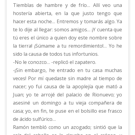
Tiemblas de hambre y de frío… Allí veo una
hostería abierta, en la que justo tengo que
hacer esta noche… Entremos y tomarás algo. Ya
te lo dije al llegar: somos amigos… ¡Y cuenta que
tú eres el único a quien doy este nombre sobre
la tierra! ¡Súmame a tu remordimiento!… Yo he
sido la causa de todos tus infortunios.
-No le conozco… -replicó el zapatero.
-¡Sin embargo, he entrado en tu casa muchas
veces! Por mí quedaste sin madre al tiempo de
nacer; yo fui causa de la apoplejía que mató a
Juan; yo te arrojé del palacio de Rionuevo; yo
asesiné un domingo a tu vieja compañera de
casa; yo, en fin, te puse en el bolsillo ese frasco
de ácido sulfúrico…
Ramón tembló como un azogado; sintió que la