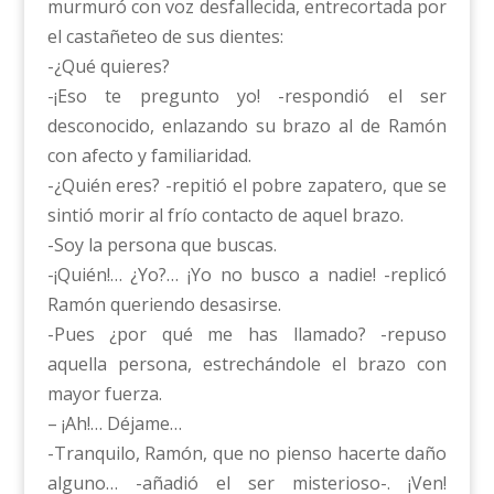
murmuró con voz desfallecida, entrecortada por
el castañeteo de sus dientes:
-¿Qué quieres?
-¡Eso te pregunto yo! -respondió el ser
desconocido, enlazando su brazo al de Ramón
con afecto y familiaridad.
-¿Quién eres? -repitió el pobre zapatero, que se
sintió morir al frío contacto de aquel brazo.
-Soy la persona que buscas.
-¡Quién!… ¿Yo?… ¡Yo no busco a nadie! -replicó
Ramón queriendo desasirse.
-Pues ¿por qué me has llamado? -repuso
aquella persona, estrechándole el brazo con
mayor fuerza.
– ¡Ah!… Déjame…
-Tranquilo, Ramón, que no pienso hacerte daño
alguno… -añadió el ser misterioso-. ¡Ven!