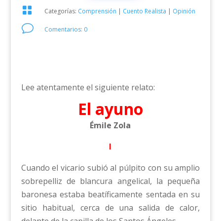

Categorías:
Comprensión
|
Cuento Realista
|
Opinión
v
Comentarios: 0
Lee atentamente el siguiente relato:
El ayuno
Émile Zola
I
Cuando el vicario subió al púlpito con su amplio
sobrepelliz de blancura angelical, la pequeña
baronesa estaba beatíficamente sentada en su
sitio habitual, cerca de una salida de calor,