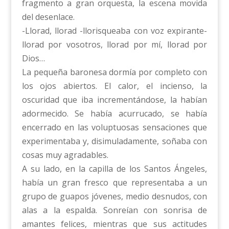
fragmento a gran orquesta, la escena movida
del desenlace.
-Llorad, llorad -llorisqueaba con voz expirante-
llorad por vosotros, llorad por mí, llorad por
Dios…
La pequeña baronesa dormía por completo con
los ojos abiertos. El calor, el incienso, la
oscuridad que iba incrementándose, la habían
adormecido. Se había acurrucado, se había
encerrado en las voluptuosas sensaciones que
experimentaba y, disimuladamente, soñaba con
cosas muy agradables.
A su lado, en la capilla de los Santos Ángeles,
había un gran fresco que representaba a un
grupo de guapos jóvenes, medio desnudos, con
alas a la espalda. Sonreían con sonrisa de
amantes felices, mientras que sus actitudes