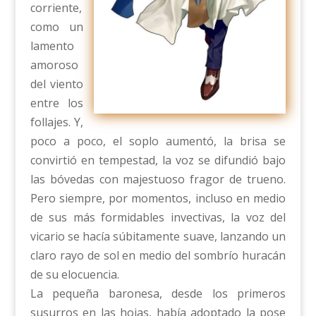
corriente,
como un
lamento
amoroso
del viento
entre los
follajes. Y,
poco a poco, el soplo aumentó, la brisa se
convirtió en tempestad, la voz se difundió bajo
las bóvedas con majestuoso fragor de trueno.
Pero siempre, por momentos, incluso en medio
de sus más formidables invectivas, la voz del
vicario se hacía súbitamente suave, lanzando un
claro rayo de sol en medio del sombrío huracán
de su elocuencia.
La pequeña baronesa, desde los primeros
susurros en las hojas, había adoptado la pose