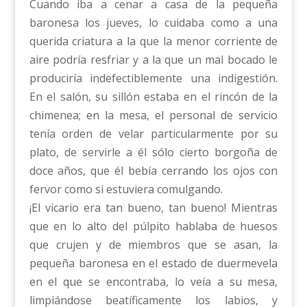
Cuando iba a cenar a casa de la pequeña
baronesa los jueves, lo cuidaba como a una
querida criatura a la que la menor corriente de
aire podría resfriar y a la que un mal bocado le
produciría indefectiblemente una indigestión.
En el salón, su sillón estaba en el rincón de la
chimenea; en la mesa, el personal de servicio
tenía orden de velar particularmente por su
plato, de servirle a él sólo cierto borgoña de
doce años, que él bebía cerrando los ojos con
fervor como si estuviera comulgando.
¡El vicario era tan bueno, tan bueno! Mientras
que en lo alto del púlpito hablaba de huesos
que crujen y de miembros que se asan, la
pequeña baronesa en el estado de duermevela
en el que se encontraba, lo veía a su mesa,
limpiándose beatíficamente los labios, y