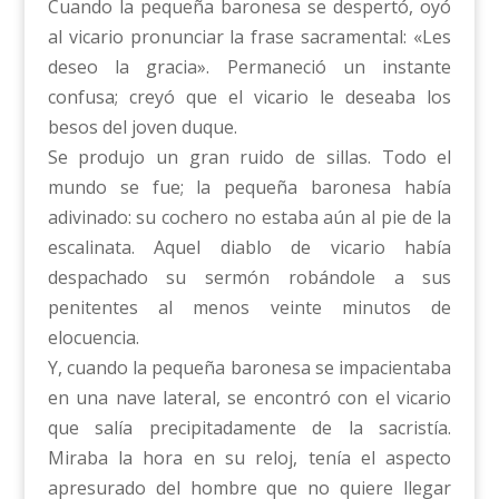
Cuando la pequeña baronesa se despertó, oyó
al vicario pronunciar la frase sacramental: «Les
deseo la gracia». Permaneció un instante
confusa; creyó que el vicario le deseaba los
besos del joven duque.
Se produjo un gran ruido de sillas. Todo el
mundo se fue; la pequeña baronesa había
adivinado: su cochero no estaba aún al pie de la
escalinata. Aquel diablo de vicario había
despachado su sermón robándole a sus
penitentes al menos veinte minutos de
elocuencia.
Y, cuando la pequeña baronesa se impacientaba
en una nave lateral, se encontró con el vicario
que salía precipitadamente de la sacristía.
Miraba la hora en su reloj, tenía el aspecto
apresurado del hombre que no quiere llegar