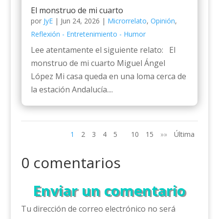
El monstruo de mi cuarto
por
JyE
|
Jun 24, 2026
|
Microrrelato
,
Opinión
,
Reflexión - Entretenimiento - Humor
Lee atentamente el siguiente relato: El
monstruo de mi cuarto Miguel Ángel
López Mi casa queda en una loma cerca de
la estación Andalucía....
1
2
3
4
5
10
15
»»
Última
0 comentarios
Enviar un comentario
Tu dirección de correo electrónico no será