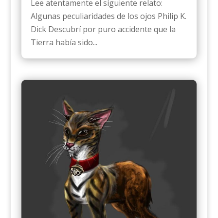
Lee atentamente el siguiente relato:
Algunas peculiaridades de los ojos Philip K.
Dick Descubrí por puro accidente que la
Tierra había sido...