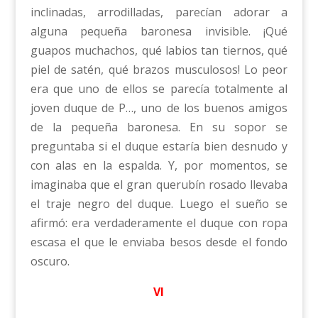
inclinadas, arrodilladas, parecían adorar a
alguna pequeña baronesa invisible. ¡Qué
guapos muchachos, qué labios tan tiernos, qué
piel de satén, qué brazos musculosos! Lo peor
era que uno de ellos se parecía totalmente al
joven duque de P…, uno de los buenos amigos
de la pequeña baronesa. En su sopor se
preguntaba si el duque estaría bien desnudo y
con alas en la espalda. Y, por momentos, se
imaginaba que el gran querubín rosado llevaba
el traje negro del duque. Luego el sueño se
afirmó: era verdaderamente el duque con ropa
escasa el que le enviaba besos desde el fondo
oscuro.
VI