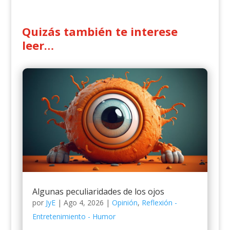
Quizás también te interese
leer…
Algunas peculiaridades de los ojos
por
JyE
|
Ago 4, 2026
|
Opinión
,
Reflexión -
Entretenimiento - Humor