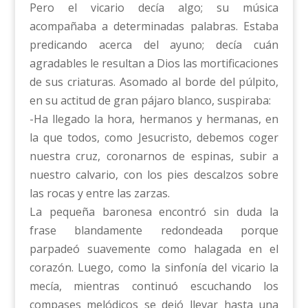
Pero el vicario decía algo; su música
acompañaba a determinadas palabras. Estaba
predicando acerca del ayuno; decía cuán
agradables le resultan a Dios las mortificaciones
de sus criaturas. Asomado al borde del púlpito,
en su actitud de gran pájaro blanco, suspiraba:
-Ha llegado la hora, hermanos y hermanas, en
la que todos, como Jesucristo, debemos coger
nuestra cruz, coronarnos de espinas, subir a
nuestro calvario, con los pies descalzos sobre
las rocas y entre las zarzas.
La pequeña baronesa encontró sin duda la
frase blandamente redondeada porque
parpadeó suavemente como halagada en el
corazón. Luego, como la sinfonía del vicario la
mecía, mientras continuó escuchando los
compases melódicos se dejó llevar hasta una