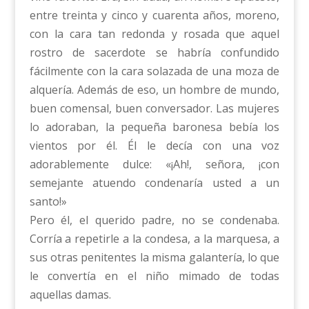
entre treinta y cinco y cuarenta años, moreno,
con la cara tan redonda y rosada que aquel
rostro de sacerdote se habría confundido
fácilmente con la cara solazada de una moza de
alquería. Además de eso, un hombre de mundo,
buen comensal, buen conversador. Las mujeres
lo adoraban, la pequeña baronesa bebía los
vientos por él. Él le decía con una voz
adorablemente dulce: «¡Ah!, señora, ¡con
semejante atuendo condenaría usted a un
santo!»
Pero él, el querido padre, no se condenaba.
Corría a repetirle a la condesa, a la marquesa, a
sus otras penitentes la misma galantería, lo que
le convertía en el niño mimado de todas
aquellas damas.