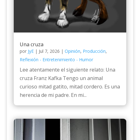
Una cruza
por
JyE
|
Jul 7, 2026
|
Opinión
,
Producción
,
Reflexión - Entretenimiento - Humor
Lee atentamente el siguiente relato: Una
cruza Franz Kafka Tengo un animal
curioso mitad gatito, mitad cordero. Es una
herencia de mi padre. En mi...