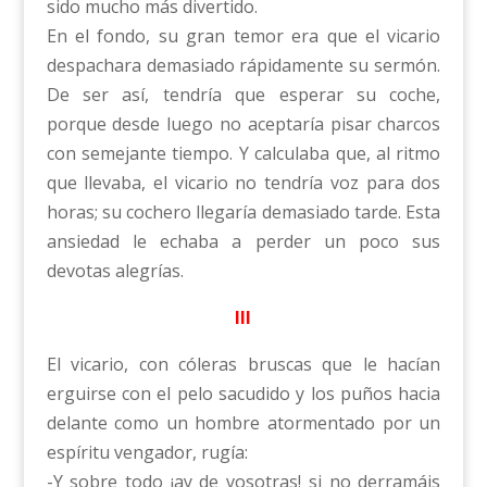
sido mucho más divertido.
En el fondo, su gran temor era que el vicario
despachara demasiado rápidamente su sermón.
De ser así, tendría que esperar su coche,
porque desde luego no aceptaría pisar charcos
con semejante tiempo. Y calculaba que, al ritmo
que llevaba, el vicario no tendría voz para dos
horas; su cochero llegaría demasiado tarde. Esta
ansiedad le echaba a perder un poco sus
devotas alegrías.
III
El vicario, con cóleras bruscas que le hacían
erguirse con el pelo sacudido y los puños hacia
delante como un hombre atormentado por un
espíritu vengador, rugía:
-Y sobre todo ¡ay de vosotras! si no derramáis