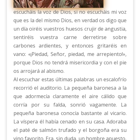
escucháis la voz de Dios, si no escucháis mi voz
que es la del mismo Dios, en verdad os digo que
un día oiréis vuestros huesos crujir de angustia,
sentiréis vuestra carne derretirse sobre
carbones ardientes, y entonces gritaréis en
vano: «¡Piedad, Señor, piedad, me arrepiento!»,
porque Dios no tendrá misericordia y con el pie
os arrojará al abismo.
Al escuchar estas últimas palabras un escalofrío
recorrió el auditorio. La pequeña baronesa a la
que adormecía claramente el aire cálido que
corría por su falda, sonrió vagamente. La
pequeña baronesa conocía bastante al vicario.
La víspera él había cenado en su casa. Adoraba
el paté de salmón trufado y el borgoña era su
vino favorito. Era, sin duda, un hombre apuesto,