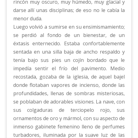
rincón muy oscuro, muy húmedo, muy glacial y
darse allí unas disciplinas; de eso no le cabía la
menor duda.
Luego volvió a sumirse en su ensimismamiento;
se perdió al fondo de un bienestar, de un
éxtasis enternecido. Estaba confortablemente
sentada en una silla baja de ancho respaldo y
tenía bajo sus pies un cojín bordado que le
impedía sentir el frío del pavimento. Medio
recostada, gozaba de la iglesia, de aquel bajel
donde flotaban vapores de incienso, donde las
profundidades, llenas de sombras misteriosas,
se poblaban de adorables visiones. La nave, con
sus colgaduras de terciopelo rojo, sus
ornamentos de oro y mármol, con su aspecto de
inmenso gabinete femenino lleno de perfumes
turbadores, iluminada por la suave luz de las