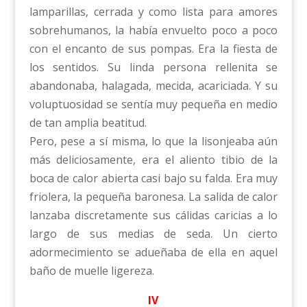
lamparillas, cerrada y como lista para amores
sobrehumanos, la había envuelto poco a poco
con el encanto de sus pompas. Era la fiesta de
los sentidos. Su linda persona rellenita se
abandonaba, halagada, mecida, acariciada. Y su
voluptuosidad se sentía muy pequeña en medio
de tan amplia beatitud.
Pero, pese a sí misma, lo que la lisonjeaba aún
más deliciosamente, era el aliento tibio de la
boca de calor abierta casi bajo su falda. Era muy
friolera, la pequeña baronesa. La salida de calor
lanzaba discretamente sus cálidas caricias a lo
largo de sus medias de seda. Un cierto
adormecimiento se adueñaba de ella en aquel
baño de muelle ligereza.
IV