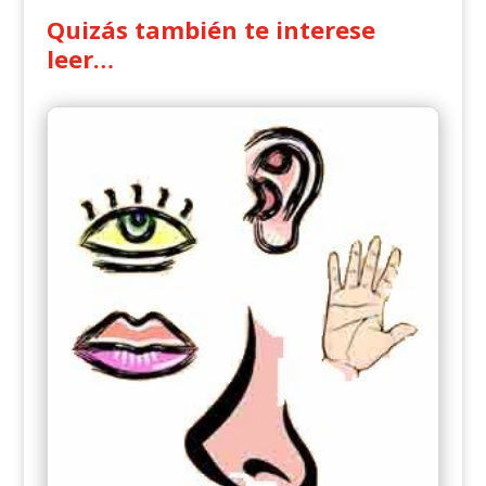
Quizás también te interese
leer…