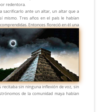
bor redentora.
acrificarlo ante un altar, un altar que a
 sí mismo. Tres años en el país le habían
 comprendidas. Entonces floreció en él una
s recitaba sin ninguna inflexión de voz, sin
os astrónomos de la comunidad maya habían