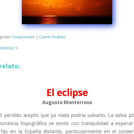
gorías:
Comprensión
|
Cuento Realista
ntarios: 3
relato:
El eclipse
Augusto Monterroso
ó perdido aceptó que ya nada podría salvarlo. La selva 
norancia topográfica se sentó con tranquilidad a esperar
 fijo en la España distante, particularmente en el conve