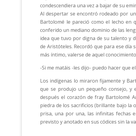
condescendiera una vez a bajar de su emine
Al despertar se encontró rodeado por un 
Bartolomé le pareció como el lecho en qu
conferido un mediano dominio de las lengu
idea que tuvo por digna de s
u talento y 
de Aristóteles. Recordó que para ese día s
más íntimo, valerse de aquel conocimiento
-Si me matáis -les dijo- puedo hacer que el
Los indígenas lo miraron fijamente y Bar
que se produjo un pequeño consejo, y e
después el corazón de fray Bartolomé A
piedra de los sacrificios (brillante bajo l
prisa, una por una, las infinitas fechas
previsto y anotado en sus códices sin la va