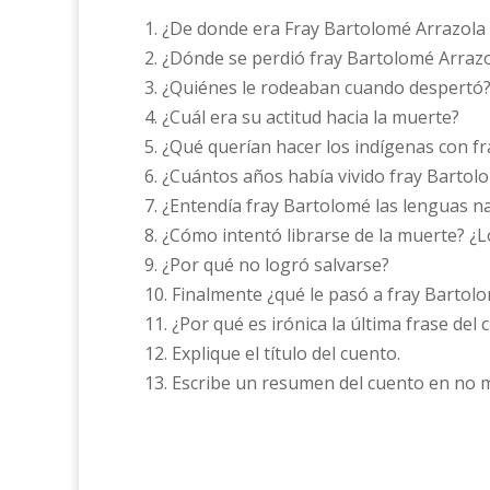
1. ¿De donde era Fray Bartolomé Arrazola
2. ¿Dónde se perdió fray Bartolomé Arraz
3. ¿Quiénes le rodeaban cuando despertó
4. ¿Cuál era su actitud hacia la muerte?
5. ¿Qué querían hacer los indígenas con f
6. ¿Cuántos años había vivido fray Barto
7. ¿Entendía fray Bartolomé las lenguas nat
8. ¿Cómo intentó librarse de la muerte? ¿
9. ¿Por qué no logró salvarse?
10. Finalmente ¿qué le pasó a fray Bartol
11. ¿Por qué es irónica la última frase del
12. Explique el título del cuento.
13. Escribe un resumen del cuento en no 