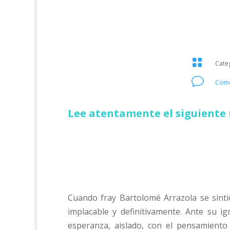

Cate
v
Come
Lee atentamente el siguiente 
Cuando fray Bartolomé Arrazola se sinti
implacable y definitivamente. Ante su ig
esperanza, aislado, con el pensamiento