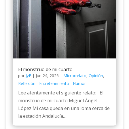
El monstruo de mi cuarto
por
JyE
|
Jun 24, 2026
|
Microrrelato
,
Opinión
,
Reflexión - Entretenimiento - Humor
Lee atentamente el siguiente relato: El
monstruo de mi cuarto Miguel Ángel
López Mi casa queda en una loma cerca de
la estación Andalucía....