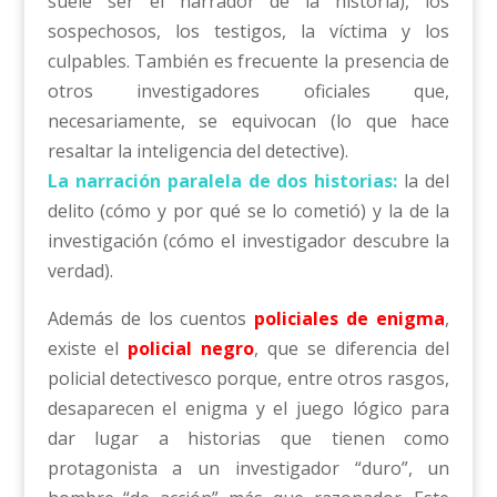
suele ser el narrador de la historia), los
sospechosos, los testigos, la víctima y los
culpables. También es frecuente la presencia de
otros investigadores oficiales que,
necesariamente, se equivocan (lo que hace
resaltar la inteligencia del detective).
La narración paralela de dos historias:
la del
delito (cómo y por qué se lo cometió) y la de la
investigación (cómo el investigador descubre la
verdad).
Además de los cuentos
policiales de enigma
,
existe el
policial negro
, que se diferencia del
policial detectivesco porque, entre otros rasgos,
desaparecen el enigma y el juego lógico para
dar lugar a historias que tienen como
protagonista a un investigador “duro”, un