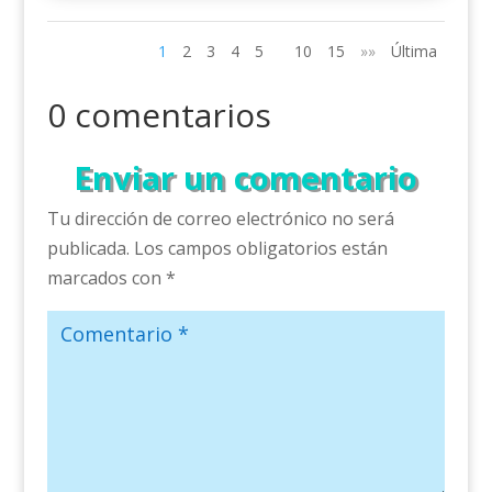
1
2
3
4
5
10
15
»»
Última
0 comentarios
Enviar un comentario
Tu dirección de correo electrónico no será
publicada.
Los campos obligatorios están
marcados con
*