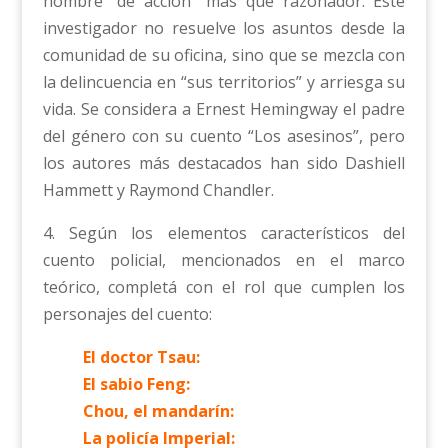
hombre “de acción” más que razonador. Este
investigador no resuelve los asuntos desde la
comunidad de su oficina, sino que se mezcla con
la delincuencia en “sus territorios” y arriesga su
vida. Se considera a Ernest Hemingway el padre
del género con su cuento “Los asesinos”, pero
los autores más destacados han sido Dashiell
Hammett y Raymond Chandler.
4. Según los elementos característicos del
cuento policial, mencionados en el marco
teórico, completá con el rol que cumplen los
personajes del cuento:
El doctor Tsau:
El sabio Feng:
Chou, el mandarín:
La policía Imperial: