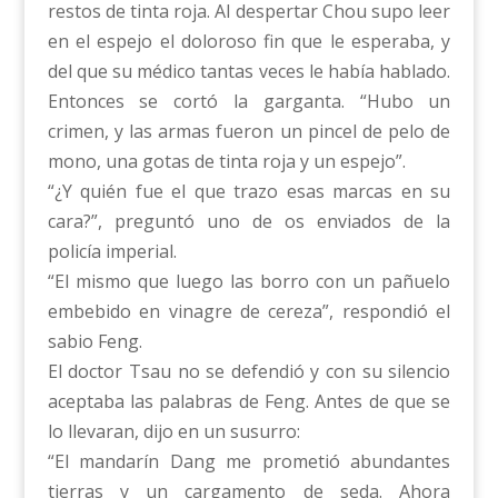
restos de tinta roja. Al despertar Chou supo leer
en el espejo el doloroso fin que le esperaba, y
del que su médico tantas veces le había hablado.
Entonces se cortó la garganta. “Hubo un
crimen, y las armas fueron un pincel de pelo de
mono, una gotas de tinta roja y un espejo”.
“¿Y quién fue el que trazo esas marcas en su
cara?”, preguntó uno de os enviados de la
policía imperial.
“El mismo que luego las borro con un pañuelo
embebido en vinagre de cereza”, respondió el
sabio Feng.
El doctor Tsau no se defendió y con su silencio
aceptaba las palabras de Feng. Antes de que se
lo llevaran, dijo en un susurro:
“El mandarín Dang me prometió abundantes
tierras y un cargamento de seda. Ahora