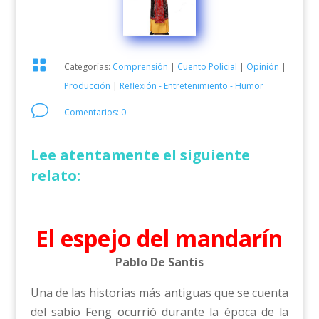

Categorías:
Comprensión
|
Cuento Policial
|
Opinión
|
Producción
|
Reflexión - Entretenimiento - Humor
v
Comentarios: 0
Lee atentamente el siguiente
relato:
El espejo del mandarín
Pablo De Santis
Una de las historias más antiguas que se cuenta
del sabio Feng ocurrió durante la época de la