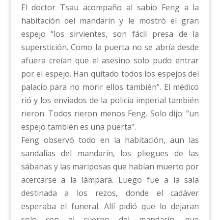
El doctor Tsau acompaño al sabio Feng a la
habitación del mandarín y le mostró el gran
espejo “los sirvientes, son fácil presa de la
superstición. Como la puerta no se abría desde
afuera creían que el asesino solo pudo entrar
por el espejo. Han quitado todos los espejos del
palacio para no morir ellos también”. El médico
rió y los enviados de la policía imperial también
rieron. Todos rieron menos Feng. Solo dijo: “un
espejo también es una puerta”.
Feng observó todo en la habitación, aun las
sandalias del mandarín, los pliegues de las
sábanas y las mariposas que habían muerto por
acercarse a la lámpara. Luego fue a la sala
destinada a los rezos, donde el cadáver
esperaba el funeral. Allí pidió que lo dejaran
solo con el cuerpo del mandarín, que