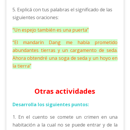
5. Explicá con tus palabras el significado de las
siguientes oraciones:
“Un espejo también es una puerta”
“El mandarín Dang me había prometido
abundantes tierras y un cargamento de seda.
Ahora obtendré una soga de seda y un hoyo en
la tierra”
Otras actividades
Desarrolla los siguientes puntos:
1. En el cuento se comete un crimen en una
habitación a la cual no se puede entrar y de la