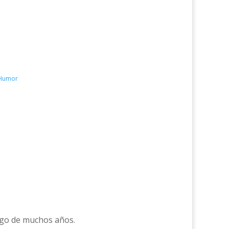
- Humor
argo de muchos años.