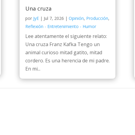
Una cruza
por
JyE
|
Jul 7, 2026
|
Opinión
,
Producción
,
Reflexión - Entretenimiento - Humor
Lee atentamente el siguiente relato:
Una cruza Franz Kafka Tengo un
animal curioso mitad gatito, mitad
cordero. Es una herencia de mi padre.
En mi...