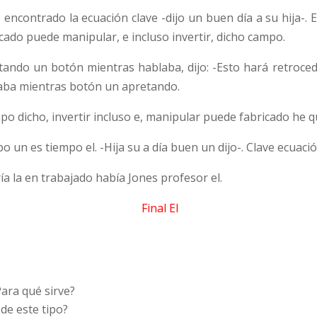
e encontrado la ecuación clave -dijo un buen día a su hija-
cado puede manipular, e incluso invertir, dicho campo.
tando un botón mientras hablaba, dijo: -Esto hará retrocede
aba mientras botón un apretando.
o dicho, invertir incluso e, manipular puede fabricado he q
 un es tiempo el. -Hija su a día buen un dijo-. Clave ecuaci
a la en trabajado había Jones profesor el.
Final El
ara qué sirve?
de este tipo?