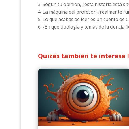
Según tu opinión, ¿esta historia está si
La máquina del profesor, ¿realmente fun
Lo que acabas de leer es un cuento de Ci
¿En qué tipología y temas de la ciencia fi
Quizás también te interese 