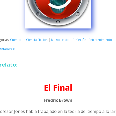
gorías:
Cuento de Ciencia Ficción
|
Microrrelato
|
Reflexión - Entretenimiento 
ntarios: 0
relato:
El Final
Fredric Brown
rofesor Jones había trabajado en la teoría del tiempo a lo l