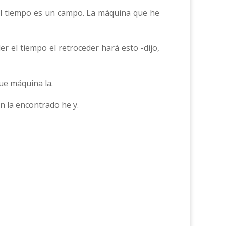
. El tiempo es un campo. La máquina que he
r el tiempo el retroceder hará esto -dijo,
ue máquina la.
ón la encontrado he y.