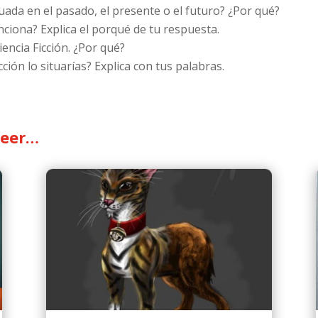
tuada en el pasado, el presente o el futuro? ¿Por qué?
ciona? Explica el porqué de tu respuesta.
encia Ficción. ¿Por qué?
cción lo situarías? Explica con tus palabras.
leer…