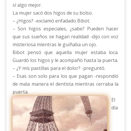
sí algo mejor.
La mujer sacó dos higos de su bolso.
– ¿Higos? -exclamó enfadado Bibot.
– Son higos especiales, ¿sabe? Pueden hacer
que sus sueños se hagan realidad -dijo con voz
misteriosa mientras le guiñaba un ojo.
Bibot pensó que aquella mujer estaba loca.
Guardó los higos y le acompañó hasta la puerta.
– ¿Y mis pastillas para el dolor? -preguntó.
– Esas son solo para los que pagan -respondió
de mala manera el dentista mientras cerraba la
puerta.
El
día