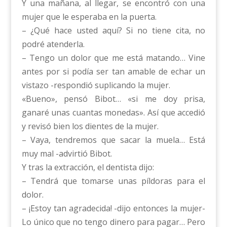
Y una mañana, al llegar, se encontró con una
mujer que le esperaba en la puerta.
– ¿Qué hace usted aquí? Si no tiene cita, no
podré atenderla.
– Tengo un dolor que me está matando… Vine
antes por si podía ser tan amable de echar un
vistazo -respondió suplicando la mujer.
«Bueno», pensó Bibot… «si me doy prisa,
ganaré unas cuantas monedas». Así que accedió
y revisó bien los dientes de la mujer.
– Vaya, tendremos que sacar la muela… Está
muy mal -advirtió Bibot.
Y tras la extracción, el dentista dijo:
– Tendrá que tomarse unas píldoras para el
dolor.
– ¡Estoy tan agradecida! -dijo entonces la mujer-
Lo único que no tengo dinero para pagar… Pero