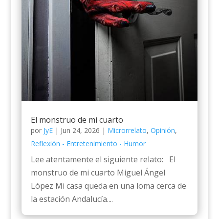
El monstruo de mi cuarto
por
JyE
|
Jun 24, 2026
|
Microrrelato
,
Opinión
,
Reflexión - Entretenimiento - Humor
Lee atentamente el siguiente relato: El
monstruo de mi cuarto Miguel Ángel
López Mi casa queda en una loma cerca de
la estación Andalucía....