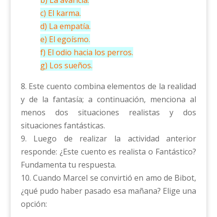
b) La avaricia.
c) El karma.
d) La empatía.
e) El egoísmo.
f) El odio hacia los perros.
g) Los sueños.
8. Este cuento combina elementos de la realidad
y de la fantasía; a continuación, menciona al
menos dos situaciones realistas y dos
situaciones fantásticas.
9. Luego de realizar la actividad anterior
responde: ¿Este cuento es realista o Fantástico?
Fundamenta tu respuesta.
10. Cuando Marcel se convirtió en amo de Bibot,
¿qué pudo haber pasado esa mañana? Elige una
opción: