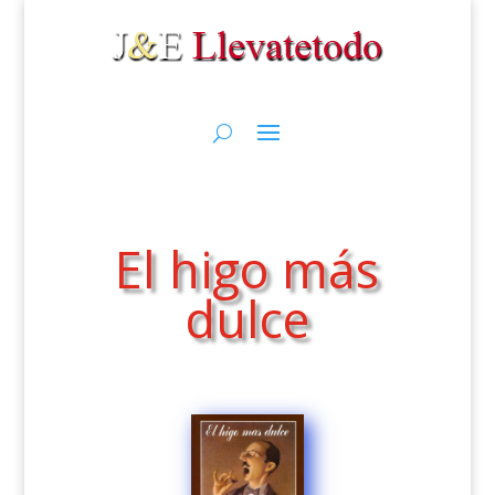
El higo más
dulce