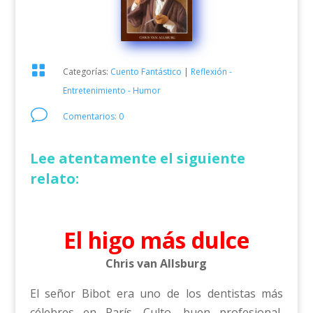

Categorías:
Cuento Fantástico
|
Reflexión -
Entretenimiento - Humor
v
Comentarios: 0
Lee atentamente el siguiente
relato:
El higo más dulce
Chris van Allsburg
El señor Bibot era uno de los dentistas más
célebres en París. Culto, buen profesional,