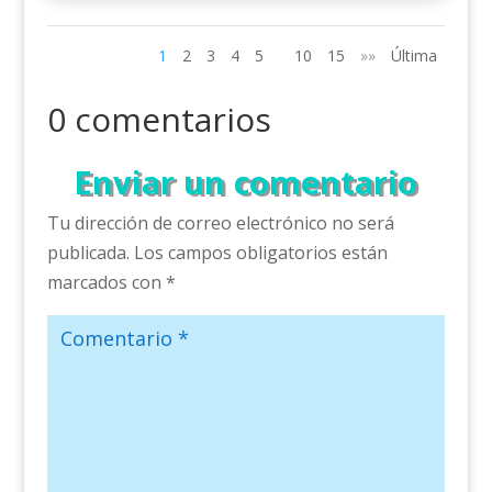
1
2
3
4
5
10
15
»»
Última
0 comentarios
Enviar un comentario
Tu dirección de correo electrónico no será
publicada.
Los campos obligatorios están
marcados con
*