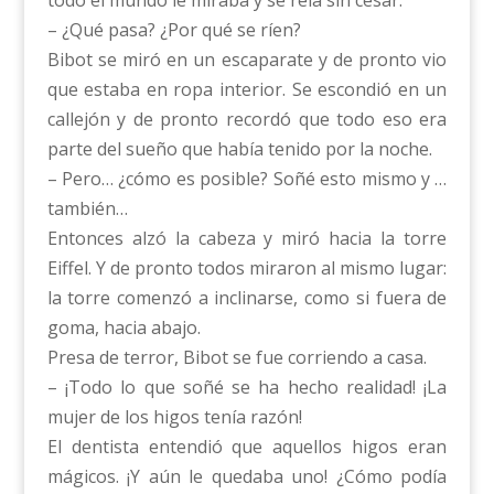
todo el mundo le miraba y se reía sin cesar.
– ¿Qué pasa? ¿Por qué se ríen?
Bibot se miró en un escaparate y de pronto vio
que estaba en ropa interior. Se escondió en un
callejón y de pronto recordó que todo eso era
parte del sueño que había tenido por la noche.
– Pero… ¿cómo es posible? Soñé esto mismo y …
también…
Entonces alzó la cabeza y miró hacia la torre
Eiffel. Y de pronto todos miraron al mismo lugar:
la torre comenzó a inclinarse, como si fuera de
goma, hacia abajo.
Presa de terror, Bibot se fue corriendo a casa.
– ¡Todo lo que soñé se ha hecho realidad! ¡La
mujer de los higos tenía razón!
El dentista entendió que aquellos higos eran
mágicos. ¡Y aún le quedaba uno! ¿Cómo podía