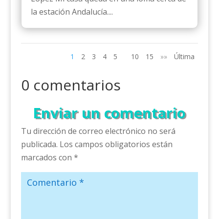
la estación Andalucía....
1
2
3
4
5
10
15
»»
Última
0 comentarios
Enviar un comentario
Tu dirección de correo electrónico no será
publicada.
Los campos obligatorios están
marcados con
*