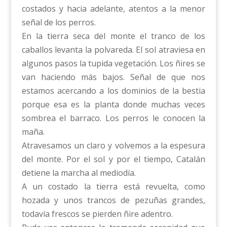
costados y hacia adelante, atentos a la menor
señal de los perros.
En la tierra seca del monte el tranco de los
caballos levanta la polvareda. El sol atraviesa en
algunos pasos la tupida vegetación. Los ñires se
van haciendo más bajos. Señal de que nos
estamos acercando a los dominios de la bestia
porque esa es la planta donde muchas veces
sombrea el barraco. Los perros le conocen la
maña.
Atravesamos un claro y volvemos a la espesura
del monte. Por el sol y por el tiempo, Catalán
detiene la marcha al mediodía.
A un costado la tierra está revuelta, como
hozada y unos trancos de pezuñas grandes,
todavía frescos se pierden ñire adentro.