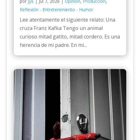
por
JyE
|
Jul 7, 2026
|
Opinión
,
Producción
,
Reflexión - Entretenimiento - Humor
Lee atentamente el siguiente relato: Una
cruza Franz Kafka Tengo un animal
curioso mitad gatito, mitad cordero. Es una
herencia de mi padre. En mi...