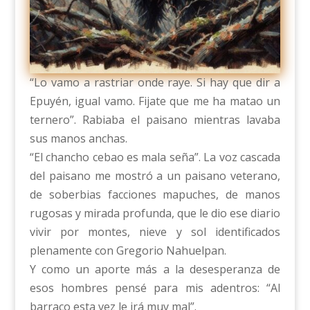
“Lo vamo a rastriar onde raye. Si hay que dir a
Epuyén, igual vamo. Fijate que me ha matao un
ternero”. Rabiaba el paisano mientras lavaba
sus manos anchas.
“El chancho cebao es mala seña”. La voz cascada
del paisano me mostró a un paisano veterano,
de soberbias facciones mapuches, de manos
rugosas y mirada profunda, que le dio ese diario
vivir por montes, nieve y sol identificados
plenamente con Gregorio Nahuelpan.
Y como un aporte más a la desesperanza de
esos hombres pensé para mis adentros: “Al
barraco esta vez le irá muy mal”.