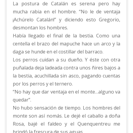
La postura de Catalán es serena pero hay
mucha rabia en el hombre. “No le de ventaja
¡Achúrelo Catalán!” y diciendo esto Gregorio,
desmontan los hombres.
Había llegado el final de la bestia. Como una
centella el brazo del mapuche hace un arco y la
daga se hunde en el costillar del barraco.
Los perros cuidan a su dueño. Y éste con otra
puñalada deja ladeada contra unos ñires bajos a
la bestia, acuchillada sin asco, pagando cuentas
por los perros y el ternero.
“No hay que dar ventaja en el monte…alguno va
quedar”.
No hubo sensación de tiempo. Los hombres del
monte son así nomás. Le dejé el caballo a doña
Rosa, bajé el faldeo y el Quenquentreu me
brindó la frescura de sus aguas.