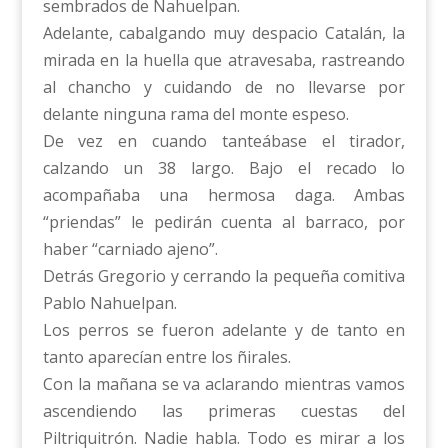
sembrados de Nahuelpan.
Adelante, cabalgando muy despacio Catalán, la
mirada en la huella que atravesaba, rastreando
al chancho y cuidando de no llevarse por
delante ninguna rama del monte espeso.
De vez en cuando tanteábase el tirador,
calzando un 38 largo. Bajo el recado lo
acompañaba una hermosa daga. Ambas
“priendas” le pedirán cuenta al barraco, por
haber “carniado ajeno”.
Detrás Gregorio y cerrando la pequeña comitiva
Pablo Nahuelpan.
Los perros se fueron adelante y de tanto en
tanto aparecían entre los ñirales.
Con la mañana se va aclarando mientras vamos
ascendiendo las primeras cuestas del
Piltriquitrón. Nadie habla. Todo es mirar a los