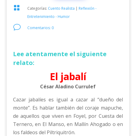

Categorías:
Cuento Realista
|
Reflexión -
Entretenimiento - Humor
v
Comentarios: 0
Lee atentamente el siguiente
relato:
El jabalí
César Aladino Currulef
Cazar jabalíes es igual a cazar al “dueño del
monte”. Es hablar también del coraje mapuche,
de aquellos que viven en Foyel, por Cuesta del
Ternero, en El Manso, en Mallín Ahogado o en
los faldeos del Piltriquitrón.