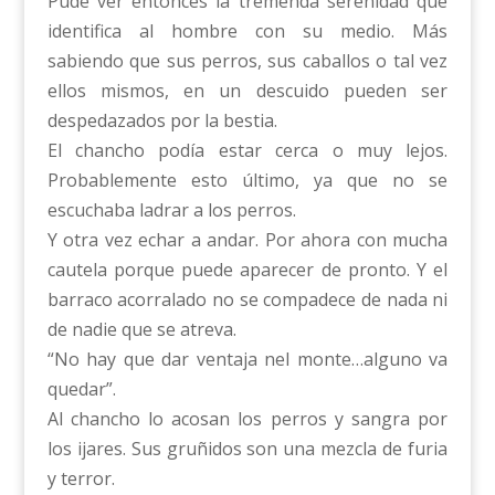
Pude ver entonces la tremenda serenidad que
identifica al hombre con su medio. Más
sabiendo que sus perros, sus caballos o tal vez
ellos mismos, en un descuido pueden ser
despedazados por la bestia.
El chancho podía estar cerca o muy lejos.
Probablemente esto último, ya que no se
escuchaba ladrar a los perros.
Y otra vez echar a andar. Por ahora con mucha
cautela porque puede aparecer de pronto. Y el
barraco acorralado no se compadece de nada ni
de nadie que se atreva.
“No hay que dar ventaja nel monte…alguno va
quedar”.
Al chancho lo acosan los perros y sangra por
los ijares. Sus gruñidos son una mezcla de furia
y terror.