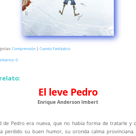
gorías:
Comprensión
|
Cuento Fantástico
ntarios: 0
relato:
El leve Pedro
Enrique Anderson Imbert
de Pedro era nueva, que no había forma de tratarle y q
ía perdido su buen humor, su oronda calma provinciana. 