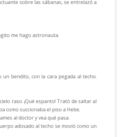
fluctuante sobre las sábanas, se entrelazó a
gito me hago astronauta.
un bendito, con la cara pegada al techo.
cielo raso. ¡Qué espanto! Trató de saltar al
naba como succionaba el piso a Hebe.
mes al doctor y vea qué pasa.
l cuerpo adosado al techo se movió como un