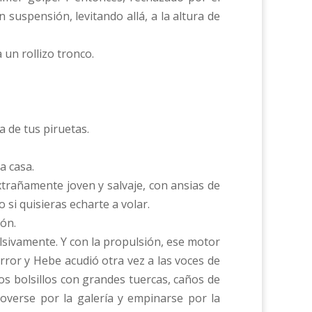
suspensión, levitando allá, a la altura de
un rollizo tronco.
 de tus piruetas.
a casa.
trañamente joven y salvaje, con ansias de
si quisieras echarte a volar.
ión.
ulsivamente. Y con la propulsión, ese motor
rror y Hebe acudió otra vez a las voces de
los bolsillos con grandes tuercas, caños de
overse por la galería y empinarse por la