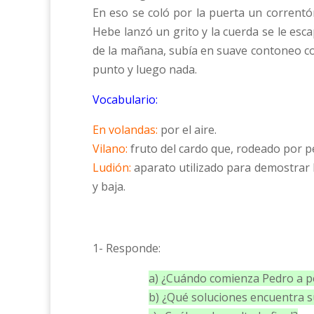
En eso se coló por la puerta un correntó
Hebe lanzó un grito y la cuerda se le esc
de la mañana, subía en suave contoneo como
punto y luego nada.
Vocabulario:
En volandas:
por el aire.
Vilano:
fruto del cardo que, rodeado por pe
Ludión:
aparato utilizado para demostrar lo
y baja.
1- Responde:
a) ¿Cuándo comienza Pedro a p
b) ¿Qué soluciones encuentra 