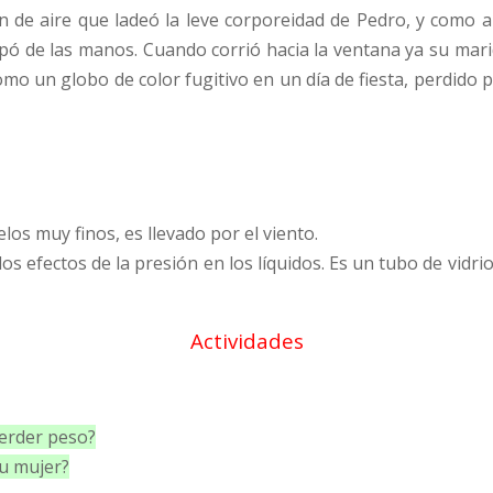
n de aire que ladeó la leve corporeidad de Pedro, y como a
apó de las manos. Cuando corrió hacia la ventana ya su mari
 un globo de color fugitivo en un día de fiesta, perdido par
los muy finos, es llevado por el viento.
s efectos de la presión en los líquidos. Es un tubo de vidrio
Actividades
erder peso?
su mujer?