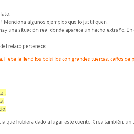
lato.
? Menciona algunos ejemplos que lo justifiquen.
hay una situación real donde aparece un hecho extraño. En est
del relato pertenece:
. Hebe le llenó los bolsillos con grandes tuercas, caños de
er.
a.
ió.
ticia que hubiera dado a lugar este cuento. Crea también, un 