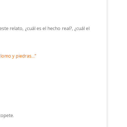
e relato, ¿cuál es el hecho real?, ¿cuál el
 plomo y piedras…”
copete.