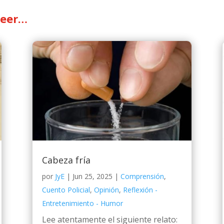
leer…
Cabeza fría
por
JyE
|
Jun 25, 2025
|
Comprensión
,
Cuento Policial
,
Opinión
,
Reflexión -
Entretenimiento - Humor
Lee atentamente el siguiente relato: