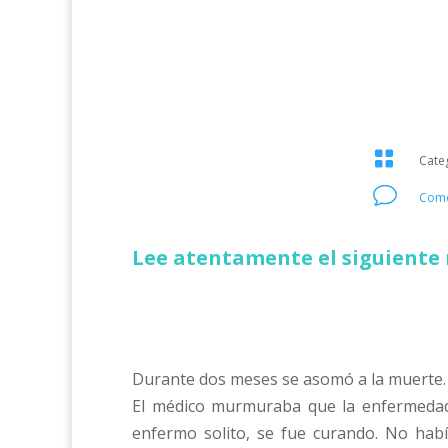

Cate
v
Come
Lee atentamente el siguiente 
Durante dos meses se asomó a la muerte.
El médico murmuraba que la enfermedad 
enfermo solito, se fue curando. No hab