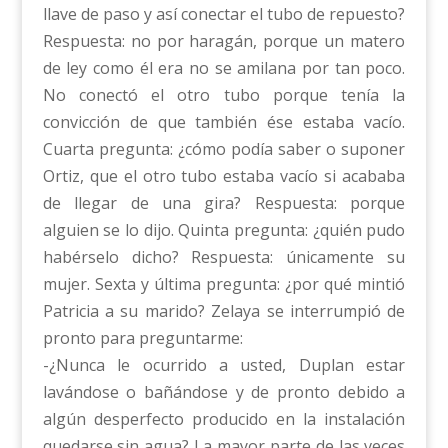
llave de paso y así conectar el tubo de repuesto?
Respuesta: no por haragán, porque un matero
de ley como él era no se amilana por tan poco.
No conectó el otro tubo porque tenía la
convicción de que también ése estaba vacío.
Cuarta pregunta: ¿cómo podía saber o suponer
Ortiz, que el otro tubo estaba vacío si acababa
de llegar de una gira? Respuesta: porque
alguien se lo dijo. Quinta pregunta: ¿quién pudo
habérselo dicho? Respuesta: únicamente su
mujer. Sexta y última pregunta: ¿por qué mintió
Patricia a su marido? Zelaya se interrumpió de
pronto para preguntarme:
-¿Nunca le ocurrido a usted, Duplan estar
lavándose o bañándose y de pronto debido a
algún desperfecto producido en la instalación
quedarse sin agua? La mayor parte de las veces