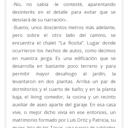
-No, no sabía -le contesté, aparentando
desinterés en el detalle para evitar que se
desviará de su narración-.
-Bueno, unos doscientos metros más adelante,
pero sobre el otro lado del camino, se
encuentra el chalet “La Rosita”. Lugar donde
ocurrieron los hechos de autos, como decimos
en nuestra jerga. Es una edificación que se
desarrolla en bastante poco terreno y para
permitir mayor desahogo al jardín, la
levantaron en dos plantas. Arriba un par de
dormitorios y el cuarto de baño; y en la planta
baja, el living comedor, la cocina y un recinto
auxiliar de aseo aparte del garaje. En esa casa
vive, o mejor dicho vivía en ese entonces, un
matrimonio formado por Luís Ortiz y Patricia, su
mujer, hija de los Tovar, una pareja de jubilados