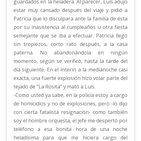
guardados en la heladera. Al parecer, Luis adujo
estar muy cansado después del viaje y pidió a
Patricia que lo disculpara ante la familia de ésta
por su inasistencia al cumpleaños u otra fiesta
semejante que se iba a efectuar. Patricia llegó
sin tropiezos, corto rato después, a la casa
paterna. No abandonándola en ningún
momento, según se verificó, hasta la tarde del
día siguiente. En el ínterin a la medianoche casi
exacta, una fuerte explosión hizo volar parte del
tejado de “La Rosita” y mató a Luis.
-Como usted ya sabe, en la policía estoy a cargo
de homicidios y no de explosiones, pero -lo dijo
con cierta fatalista resignación- como también
soy el hombre orquesta, el jefe me despertó por
teléfono a esa bonita hora de una noche
heladísima para que me hiciera cargo del