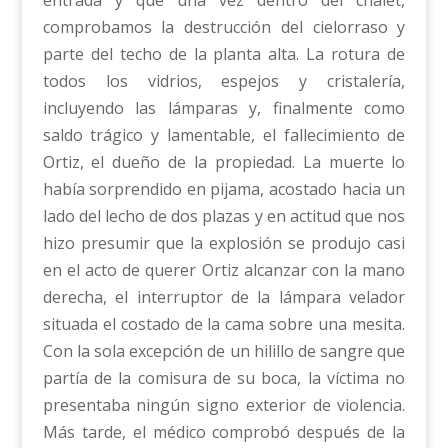
entrada y que una vez dentro del chalet,
comprobamos la destrucción del cielorraso y
parte del techo de la planta alta. La rotura de
todos los vidrios, espejos y cristalería,
incluyendo las lámparas y, finalmente como
saldo trágico y lamentable, el fallecimiento de
Ortiz, el dueño de la propiedad. La muerte lo
había sorprendido en pijama, acostado hacia un
lado del lecho de dos plazas y en actitud que nos
hizo presumir que la explosión se produjo casi
en el acto de querer Ortiz alcanzar con la mano
derecha, el interruptor de la lámpara velador
situada el costado de la cama sobre una mesita.
Con la sola excepción de un hilillo de sangre que
partía de la comisura de su boca, la víctima no
presentaba ningún signo exterior de violencia.
Más tarde, el médico comprobó después de la