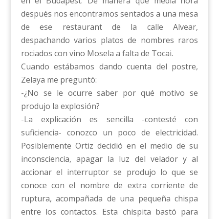
en el Budapest. De manera que media hora
después nos encontramos sentados a una mesa
de ese restaurant de la calle Alvear,
despachando varios platos de nombres raros
rociados con vino Mosela a falta de Tocai.
Cuando estábamos dando cuenta del postre,
Zelaya me preguntó:
-¿No se le ocurre saber por qué motivo se
produjo la explosión?
-La explicación es sencilla -contesté con
suficiencia- conozco un poco de electricidad.
Posiblemente Ortiz decidió en el medio de su
inconsciencia, apagar la luz del velador y al
accionar el interruptor se produjo lo que se
conoce con el nombre de extra corriente de
ruptura, acompañada de una pequeña chispa
entre los contactos. Esta chispita bastó para