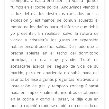
acompañará hasta el chalet “La Rosita”, juntos
fuimos en el coche policial. Anduvimos viendo a
la luz del día los destrozos causados por la
explosión y estimamos de común acuerdo el
monto de los daños para el informe que debía
yo presentar. En realidad, salvo la rotura de
vidrios y cristalería, los gases en expansión
habían encontrado fácil salida. De modo que la
brecha abierta en el techo del dormitorio
principal, no era muy grande. Traté de
sonsacarle acerca del seguro de vida de su
marido, pero en apariencia no sabía nada del
asunto. Le hice algunas preguntas relativas a la
instalación de gas y tampoco conseguí sacar
nada en limpio. Finalmente mientras estábamos
en la cocina y como al pasar, le dije que en
nuestra opinión todo se debió a un descuido de