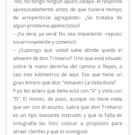
-No, no tengo ningún apuro Zelaya -le respondí
apresuradamente antes de que tuviera tiempo
de arrepentirse agregando- ¿Se trataba de
algún problema ajedrecístico?
– ¡Ya verá, ya verá! No sea impaciente -repuso
socarronamente y comenzó:
– ¿Supongo que usted sabe dónde queda el
almacén de don Trimarco? Uno que está situado
sobre la mano derecha del camino a Reyes, a
casi tres kilómetros de aquí. Ese que tiene un
gran letrero que dice: “Almacén La Vella Bista”.
Y yo les aclaro que bella está con “V” y vista con
“B”. El mismo, de paso, aunque no tiene nada
que ver con él asunto, sabrá que don Trimarco
es un tipo bastante instruido y que la falta de
ortografía las hizo colocar a propósito para
atraer clientes y que lo consiguió.