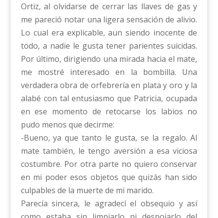
Ortiz, al olvidarse de cerrar las llaves de gas y
me pareció notar una ligera sensación de alivio.
Lo cual era explicable, aun siendo inocente de
todo, a nadie le gusta tener parientes suicidas.
Por último, dirigiendo una mirada hacia el mate,
me mostré interesado en la bombilla. Una
verdadera obra de orfebrería en plata y oro y la
alabé con tal entusiasmo que Patricia, ocupada
en ese momento de retocarse los labios no
pudo menos que decirme:
-Bueno, ya que tanto le gusta, se la regalo. Al
mate también, le tengo aversión a esa viciosa
costumbre. Por otra parte no quiero conservar
en mi poder esos objetos que quizás han sido
culpables de la muerte de mi marido.
Parecía sincera, le agradecí el obsequio y así
como estaba sin limpiarlo ni despojarlo del