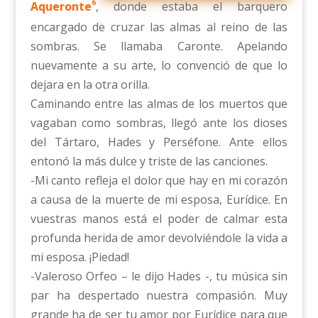
6
Aqueronte
, donde estaba el barquero
encargado de cruzar las almas al reino de las
sombras. Se llamaba Caronte. Apelando
nuevamente a su arte, lo convenció de que lo
dejara en la otra orilla.
Caminando entre las almas de los muertos que
vagaban como sombras, llegó ante los dioses
del Tártaro, Hades y Perséfone. Ante ellos
entonó la más dulce y triste de las canciones.
-Mi canto refleja el dolor que hay en mi corazón
a causa de la muerte de mi esposa, Eurídice. En
vuestras manos está el poder de calmar esta
profunda herida de amor devolviéndole la vida a
mi esposa. ¡Piedad!
-Valeroso Orfeo – le dijo Hades -, tu música sin
par ha despertado nuestra compasión. Muy
grande ha de ser tu amor por Eurídice para que