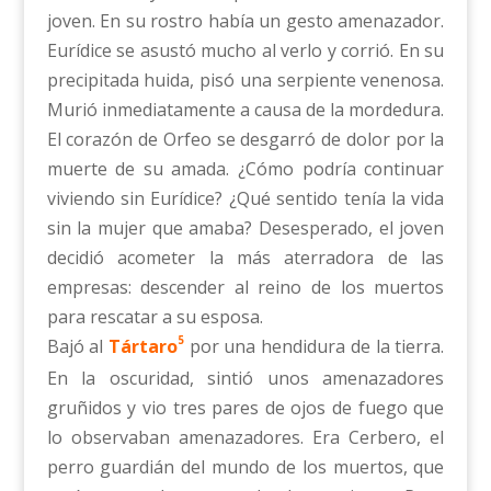
joven. En su rostro había un gesto amenazador.
Eurídice se asustó mucho al verlo y corrió. En su
precipitada huida, pisó una serpiente venenosa.
Murió inmediatamente a causa de la mordedura.
El corazón de Orfeo se desgarró de dolor por la
muerte de su amada. ¿Cómo podría continuar
viviendo sin Eurídice? ¿Qué sentido tenía la vida
sin la mujer que amaba? Desesperado, el joven
decidió acometer la más aterradora de las
empresas: descender al reino de los muertos
para rescatar a su esposa.
5
Bajó al
Tártaro
por una hendidura de la tierra.
En la oscuridad, sintió unos amenazadores
gruñidos y vio tres pares de ojos de fuego que
lo observaban amenazadores. Era Cerbero, el
perro guardián del mundo de los muertos, que