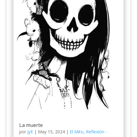
La muerte
por
JyE
|
May 15, 2024
|
El Mito
,
Reflexión -