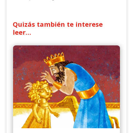
Quizás también te interese
leer…