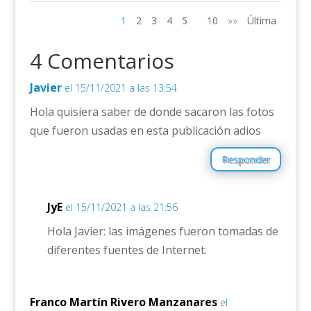
1
2
3
4
5
10
»»
Última
4 Comentarios
Javier
el 15/11/2021 a las 13:54
Hola quisiera saber de donde sacaron las fotos
que fueron usadas en esta publicación adios
Responder
JyE
el 15/11/2021 a las 21:56
Hola Javier: las imágenes fueron tomadas de
diferentes fuentes de Internet.
Franco Martín Rivero Manzanares
el