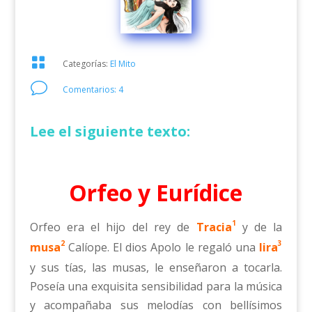

Categorías:
El Mito
v
Comentarios: 4
Lee el siguiente texto:
Orfeo y Eurídice
1
Orfeo era el hijo del rey de
Tracia
y de la
2
3
musa
Calíope. El dios Apolo le regaló una
lira
y sus tías, las musas, le enseñaron a tocarla.
Poseía una exquisita sensibilidad para la música
y acompañaba sus melodías con bellísimos