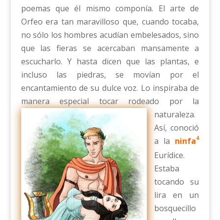
poemas que él mismo componía. El arte de
Orfeo era tan maravilloso que, cuando tocaba,
no sólo los hombres acudían embelesados, sino
que las fieras se acercaban mansamente a
escucharlo. Y hasta dicen que las plantas, e
incluso las piedras, se movían por el
encantamiento de su dulce voz. Lo inspiraba de
manera especial tocar ro
deado por la
naturaleza.
Así, conoció
4
a la
ninfa
Eurídice.
Estaba
tocando su
lira en un
bosquecillo