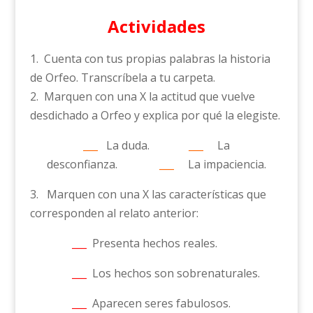
Actividades
1. Cuenta con tus propias palabras la historia
de Orfeo. Transcríbela a tu carpeta.
2. Marquen con una X la actitud que vuelve
desdichado a Orfeo y explica por qué la elegiste.
___
La duda.
___
La
desconfianza.
___
La impaciencia.
3. Marquen con una X las características que
corresponden al relato anterior:
___
Presenta hechos reales.
___
Los hechos son sobrenaturales.
___
Aparecen seres fabulosos.