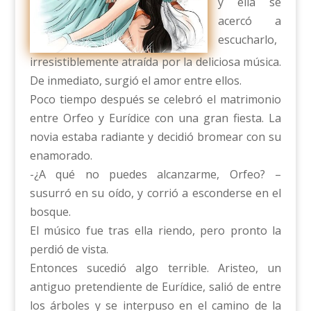
y ella se
acercó a
escucharlo,
irresistiblemente atraída por la deliciosa música.
De inmediato, surgió el amor entre ellos.
Poco tiempo después se celebró el matrimonio
entre Orfeo y Eurídice con una gran fiesta. La
novia estaba radiante y decidió bromear con su
enamorado.
-¿A qué no puedes alcanzarme, Orfeo? –
susurró en su oído, y corrió a esconderse en el
bosque.
El músico fue tras ella riendo, pero pronto la
perdió de vista.
Entonces sucedió algo terrible. Aristeo, un
antiguo pretendiente de Eurídice, salió de entre
los árboles y se interpuso en el camino de la