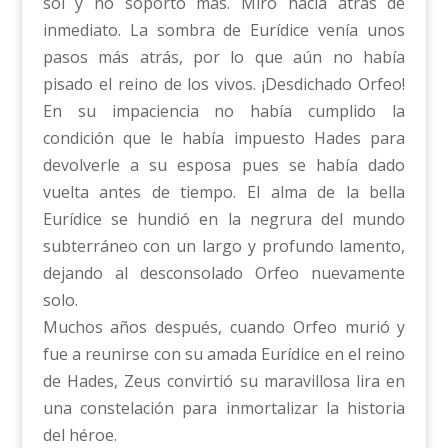
sol y no soportó más. Miró hacia atrás de
inmediato. La sombra de Eurídice venía unos
pasos más atrás, por lo que aún no había
pisado el reino de los vivos. ¡Desdichado Orfeo!
En su impaciencia no había cumplido la
condición que le había impuesto Hades para
devolverle a su esposa pues se había dado
vuelta antes de tiempo. El alma de la bella
Eurídice se hundió en la negrura del mundo
subterráneo con un largo y profundo lamento,
dejando al desconsolado Orfeo nuevamente
solo.
Muchos años después, cuando Orfeo murió y
fue a reunirse con su amada Eurídice en el reino
de Hades, Zeus convirtió su maravillosa lira en
una constelación para inmortalizar la historia
del héroe.