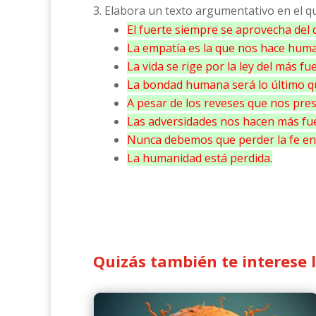
3. Elabora un texto argumentativo en el qu
El fuerte siempre se aprovecha del 
La empatía es la que nos hace hum
La vida se rige por la ley del más fue
La bondad humana será lo último qu
A pesar de los reveses que nos prese
Las adversidades nos hacen más fue
Nunca debemos que perder la fe en
La humanidad está perdida.
Quizás también te interese 