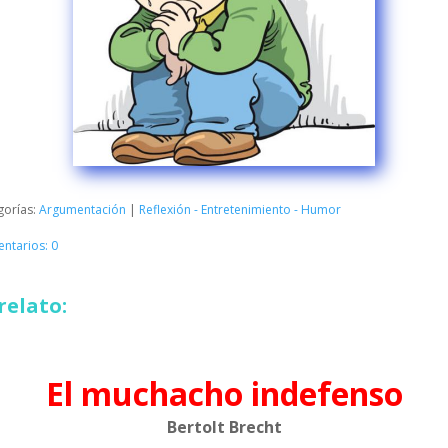
gorías:
Argumentación
|
Reflexión - Entretenimiento - Humor
ntarios: 0
relato:
El muchacho indefenso
Bertolt Brecht