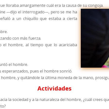
e lloraba amargamente cuál era la causa de su congoja.
ine —dijo el interrogado—, pero se me ha
ñaló a un chiquillo que estaba a cierta
bre.
ozando con más fuerza.
 el hombre, al tiempo que lo acariciaba
untó el hombre.
s esperanzados, pues el hombre sonrió.
l hombre, y quitándole la última moneda de la mano, prosi
Actividades
acia la sociedad y a la naturaleza del hombre, ¿cuál crees que 
ato?