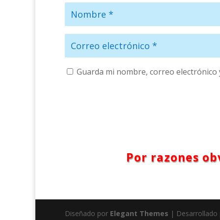
Guarda mi nombre, correo electrónico 
Por razones obv
Diseñado por
Elegant Themes
| Desarrollado