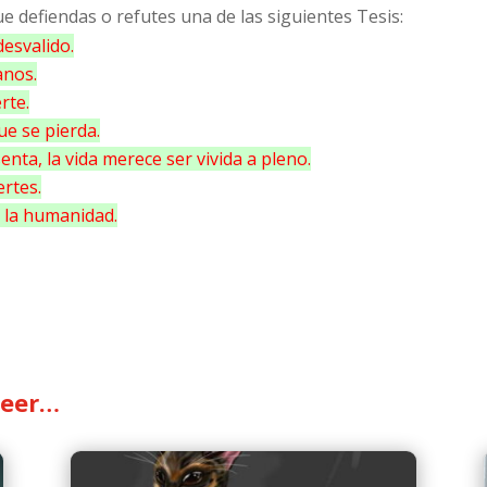
e defiendas o refutes una de las siguientes Tesis:
desvalido.
anos.
rte.
e se pierda.
nta, la vida merece ser vivida a pleno.
rtes.
 la humanidad.
leer…