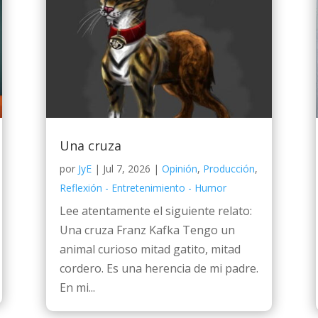
Una cruza
por
JyE
|
Jul 7, 2026
|
Opinión
,
Producción
,
Reflexión - Entretenimiento - Humor
Lee atentamente el siguiente relato:
Una cruza Franz Kafka Tengo un
animal curioso mitad gatito, mitad
cordero. Es una herencia de mi padre.
En mi...