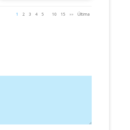
1
2
3
4
5
10
15
»»
Última