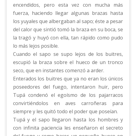
encendidos, pero esta vez con mucha más
fuerza, haciendo llegar algunas brazas hasta
los yuyales que albergaban al sapo; éste a pesar
del calor que sintió tomó la braza en su boca, se
la tragó y huyó con ella, tan rápido como pudo
lo más lejos posible.
Cuando el sapo se supo lejos de los buitres,
escupió la braza sobre el hueco de un tronco
seco, que en instantes comenzó a arder.
Enterados los buitres que ya no eran los únicos
poseedores del fuego, intentaron huir, pero
Tupá condenó el egoísmo de los pajarracos
convirtiéndolos en aves carroñeras para
siempre y les quitó todo el poder que poseían.
Tupá y el sapo llegaron hasta los hombres y
con infinita paciencia les enseñaron el secreto
del fuego y como hacer un pequeño hueco en