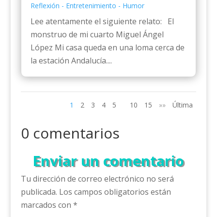
Reflexión - Entretenimiento - Humor
Lee atentamente el siguiente relato: El
monstruo de mi cuarto Miguel Ángel
López Mi casa queda en una loma cerca de
la estación Andalucía....
1
2
3
4
5
10
15
»»
Última
0 comentarios
Enviar un comentario
Tu dirección de correo electrónico no será
publicada.
Los campos obligatorios están
marcados con
*