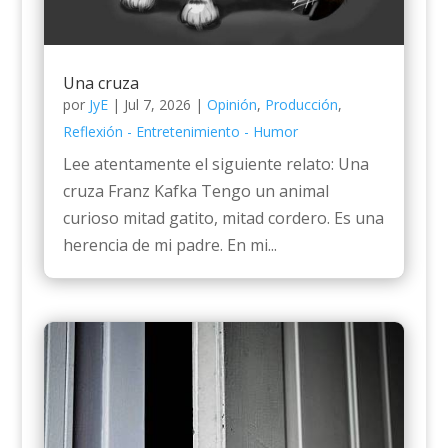
Una cruza
por
JyE
|
Jul 7, 2026
|
Opinión
,
Producción
,
Reflexión - Entretenimiento - Humor
Lee atentamente el siguiente relato: Una
cruza Franz Kafka Tengo un animal
curioso mitad gatito, mitad cordero. Es una
herencia de mi padre. En mi...