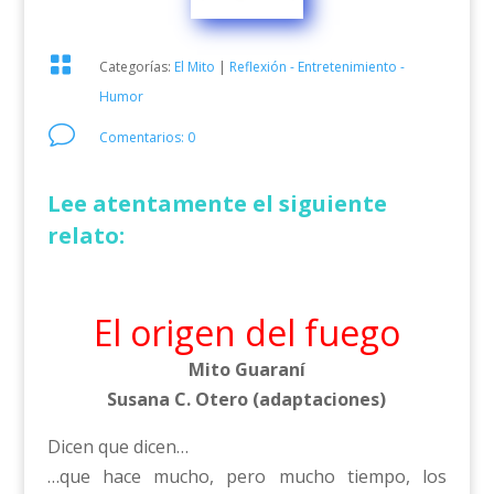

Categorías:
El Mito
|
Reflexión - Entretenimiento -
Humor
v
Comentarios: 0
Lee atentamente el siguiente
relato:
El origen del fuego
Mito Guaraní
Susana C. Otero (adaptaciones)
Dicen que dicen…
…que hace mucho, pero mucho tiempo, los