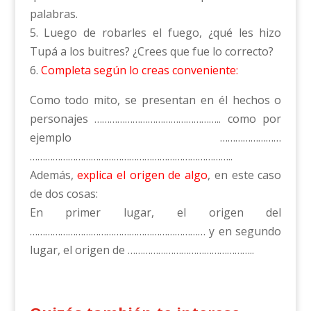
palabras.
5. Luego de robarles el fuego, ¿qué les hizo
Tupá a los buitres? ¿Crees que fue lo correcto?
6.
Completa según lo creas conveniente:
Como todo mito, se presentan en él hechos o
personajes ………………………………………….. como por
ejemplo ……………………
……………………………………………………………………..
Además,
explica el origen de algo
, en este caso
de dos cosas:
En primer lugar, el origen del
…………………………………………………………… y en segundo
lugar, el origen de …………………………………………..