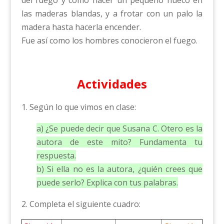
las maderas blandas, y a frotar con un palo la
madera hasta hacerla encender.
Fue así como los hombres conocieron el fuego.
Actividades
1. Según lo que vimos en clase:
a) ¿Se puede decir que Susana C. Otero es la
autora de este mito? Fundamenta tu
respuesta.
b) Si ella no es la autora, ¿quién crees que
puede serlo? Explica con tus palabras.
2. Completa el siguiente cuadro: