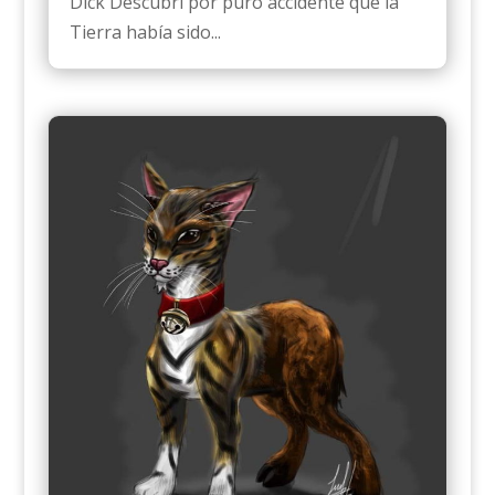
Dick Descubrí por puro accidente que la
Tierra había sido...