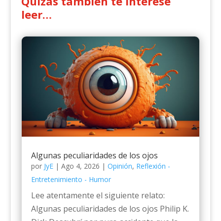
Quizás también te interese
leer…
Algunas peculiaridades de los ojos
por
JyE
|
Ago 4, 2026
|
Opinión
,
Reflexión -
Entretenimiento - Humor
Lee atentamente el siguiente relato:
Algunas peculiaridades de los ojos Philip K.