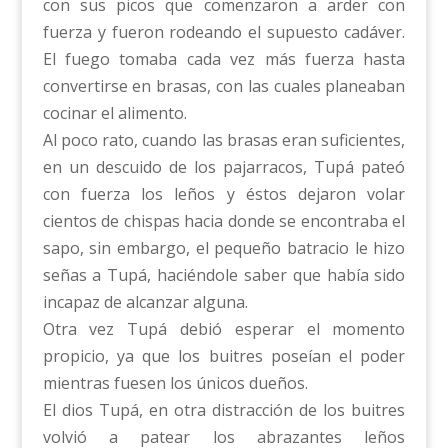
con sus picos que comenzaron a arder con
fuerza y fueron rodeando el supuesto cadáver.
El fuego tomaba cada vez más fuerza hasta
convertirse en brasas, con las cuales planeaban
cocinar el alimento.
Al poco rato, cuando las brasas eran suficientes,
en un descuido de los pajarracos, Tupá pateó
con fuerza los leños y éstos dejaron volar
cientos de chispas hacia donde se encontraba el
sapo, sin embargo, el pequeño batracio le hizo
señas a Tupá, haciéndole saber que había sido
incapaz de alcanzar alguna.
Otra vez Tupá debió esperar el momento
propicio, ya que los buitres poseían el poder
mientras fuesen los únicos dueños.
El dios Tupá, en otra distracción de los buitres
volvió a patear los abrazantes leños