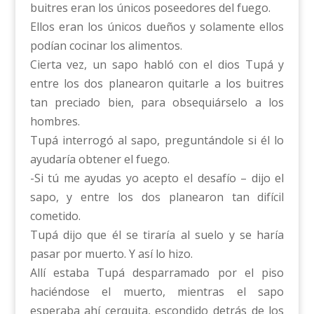
buitres eran los únicos poseedores del fuego.
Ellos eran los únicos dueños y solamente ellos
podían cocinar los alimentos.
Cierta vez, un sapo habló con el dios Tupá y
entre los dos planearon quitarle a los buitres
tan preciado bien, para obsequiárselo a los
hombres.
Tupá interrogó al sapo, preguntándole si él lo
ayudaría obtener el fuego.
-Si tú me ayudas yo acepto el desafío – dijo el
sapo, y entre los dos planearon tan difícil
cometido.
Tupá dijo que él se tiraría al suelo y se haría
pasar por muerto. Y así lo hizo.
Allí estaba Tupá desparramado por el piso
haciéndose el muerto, mientras el sapo
esperaba ahí cerquita, escondido detrás de los