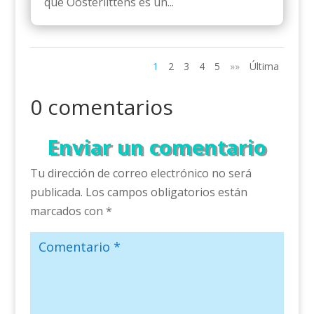
que Oosterlittens es un...
1
2
3
4
5
»»
Última
0 comentarios
Enviar un comentario
Tu dirección de correo electrónico no será
publicada.
Los campos obligatorios están
marcados con
*