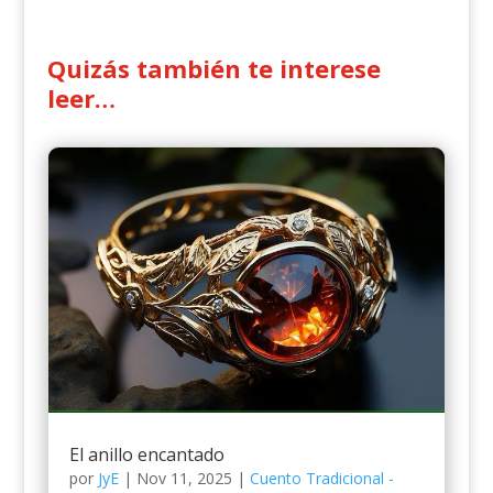
Quizás también te interese
leer…
El anillo encantado
por
JyE
|
Nov 11, 2025
|
Cuento Tradicional -