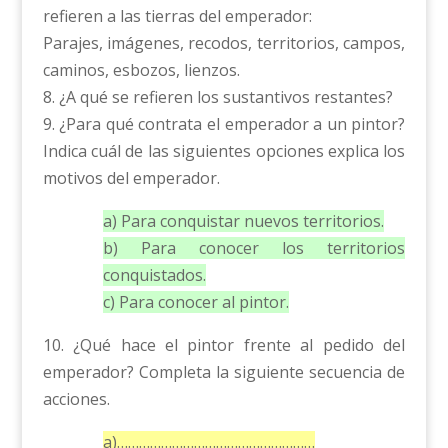
refieren a las tierras del emperador:
Parajes, imágenes, recodos, territorios, campos,
caminos, esbozos, lienzos.
8. ¿A qué se refieren los sustantivos restantes?
9. ¿Para qué contrata el emperador a un pintor?
Indica cuál de las siguientes opciones explica los
motivos del emperador.
a) Para conquistar nuevos territorios.
b) Para conocer los territorios
conquistados.
c) Para conocer al pintor.
10. ¿Qué hace el pintor frente al pedido del
emperador? Completa la siguiente secuencia de
acciones.
a)………………………………………………