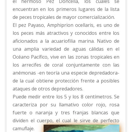
el hermoso Pez Doncella, los cuales se
encuentran en los primeros lugares de la lista
de peces tropicales de mayor comercialización.
El pez Payaso, Amphiprion ocellaris, es uno de
los peces más atractivos y conocidos entre los
aficionados a la acuariofilia marina. Nativo de
una amplia variedad de aguas cálidas en el
Océano Pacífico, vive en las zonas tropicales en
los arrecifes de coral conjuntamente con las
anémonas -en teoría una especie depredadora-
de la cual obtiene protección frente a posibles
ataques de otros depredadores.
Puede medir entre los 5 y los 8 centímetros. Se
caracteriza por su llamativo color rojo, rosa
fuerte o naranja y tres franjas blancas que
dividen el cuerpo, el cual le sirve de perfecto
camuflaje.