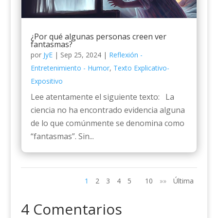
¿Por qué algunas personas creen ver
fantasmas?
por
JyE
|
Sep 25, 2024
|
Reflexión -
Entretenimiento - Humor
,
Texto Explicativo-
Expositivo
Lee atentamente el siguiente texto: La
ciencia no ha encontrado evidencia alguna
de lo que comúnmente se denomina como
“fantasmas”. Sin...
1
2
3
4
5
10
»»
Última
4 Comentarios