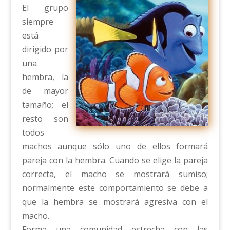
El grupo
siempre
está
dirigido por
una
hembra, la
de mayor
tamaño; el
resto son
todos
machos aunque sólo uno de ellos formará
pareja con la hembra. Cuando se elige la pareja
correcta, el macho se mostrará sumiso;
normalmente este comportamiento se debe a
que la hembra se mostrará agresiva con el
macho.
Forma una comunidad estrecha con las