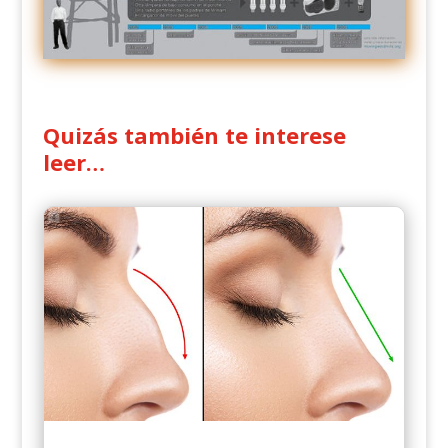
Quizás también te interese
leer…