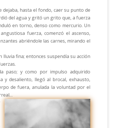
 dejaba, hasta el fondo, caer su punto de
dió del agua y gritó un grito que, a fuerza
 onduló en torno, denso como mercurio. Un
 angustiosa fuerza, comenzó el ascenso,
nzantes abriéndole las carnes, mirando el
n lluvia fina; entonces suspendía su acción
fuerzas.
a paso; y como por impulso adquirido
y desaliento, llegó al brocal, exhausto,
erpo de fuera, anulada la voluntad por el
rreal…
r
,
:
a