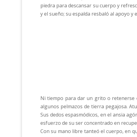
piedra para descansar su cuerpo y refrescar
y el sueño; su espalda resbaló al apoyo y
Ni tiempo para dar un grito o retenerse 
algunos pelmazos de tierra pegajosa. Atur
Sus dedos espasmódicos, en el ansia agón
esfuerzo de su ser concentrado en recuper
Con su mano libre tanteó el cuerpo, en que