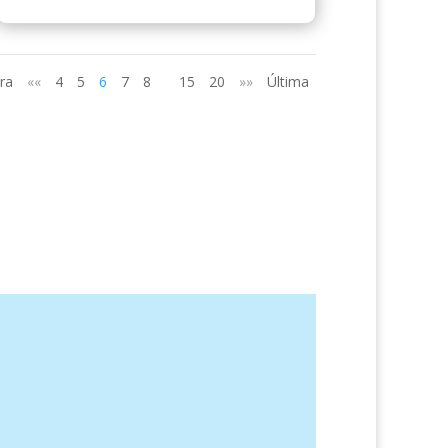
ra
««
4
5
6
7
8
15
20
»»
Última