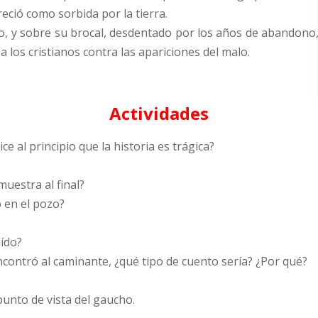
reció como sorbida por la tierra.
o, y sobre su brocal, desdentado por los años de abandono
los cristianos contra las apariciones del malo.
Actividades
ce al principio que la historia es trágica?
muestra al final?
ó en el pozo?
aído?
encontró al caminante, ¿qué tipo de cuento sería? ¿Por qué?
punto de vista del gaucho.