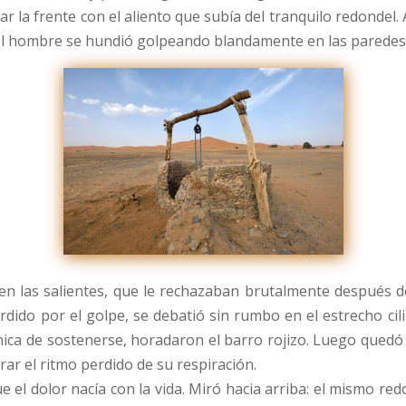
 la frente con el aliento que subía del tranquilo redondel. 
 el hombre se hundió golpeando blandamente en las paredes 
en las salientes, que le rechazaban brutalmente después 
dido por el golpe, se debatió sin rumbo en el estrecho cilin
ica de sostenerse, horadaron el barro rojizo. Luego quedó 
ar el ritmo perdido de su respiración.
 el dolor nacía con la vida. Miró hacia arriba: el mismo re