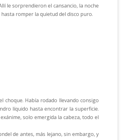
Allí le sorprendieron el cansancio, la noche
hasta romper la quietud del disco puro.
del choque. Había rodado llevando consigo
dro líquido hasta encontrar la superficie.
exánime, solo emergida la cabeza, todo el
dondel de antes, más lejano, sin embargo, y