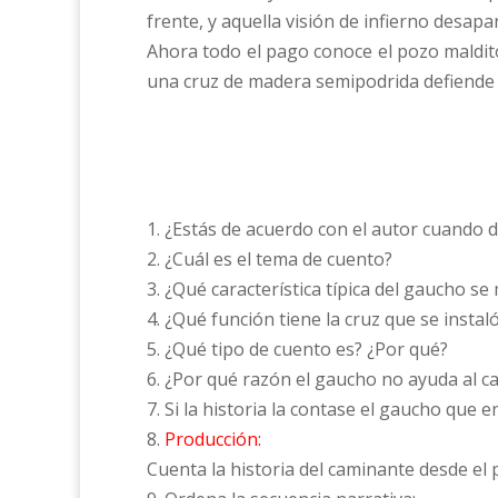
frente, y aquella visión de infierno desapa
Ahora todo el pago conoce el pozo maldit
una cruz de madera semipodrida defiende a 
1. ¿Estás de acuerdo con el autor cuando di
2. ¿Cuál es el tema de cuento?
3. ¿Qué característica típica del gaucho se 
4. ¿Qué función tiene la cruz que se instal
5. ¿Qué tipo de cuento es? ¿Por qué?
6. ¿Por qué razón el gaucho no ayuda al c
7. Si la historia la contase el gaucho que 
8.
Producción:
Cuenta la historia del caminante desde el 