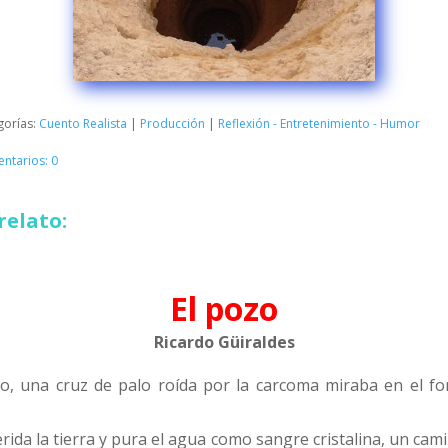
gorías:
Cuento Realista
|
Producción
|
Reflexión - Entretenimiento - Humor
ntarios: 0
relato:
El pozo
Ricardo Güiraldes
zo, una cruz de palo roída por la carcoma miraba en el f
ida la tierra y pura el agua como sangre cristalina, un cam