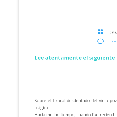

Cate
v
Come
Lee atentamente el siguiente 
Sobre el brocal desdentado del viejo po
trágica.
Hacía mucho tiempo, cuando fue recién her